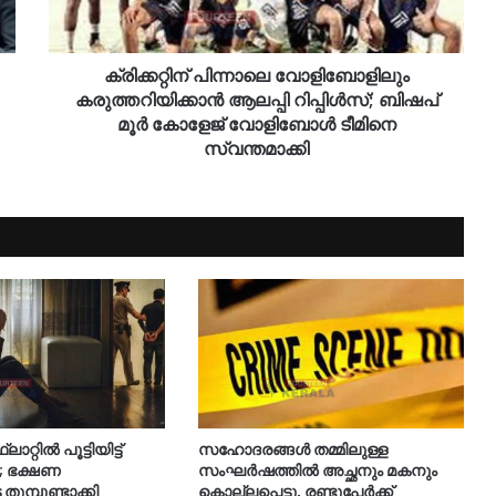
ക്രിക്കറ്റിന് പിന്നാലെ വോളിബോളിലും
കരുത്തറിയിക്കാൻ ആലപ്പി റിപ്പിൾസ്; ബിഷപ്
മൂർ കോളേജ് വോളിബോൾ ടീമിനെ
സ്വന്തമാക്കി
റ്റിൽ പൂട്ടിയിട്ട്
സഹോദരങ്ങൾ തമ്മിലുള്ള
; ഭക്ഷണ
സംഘർഷത്തിൽ അച്ഛനും മകനും
മ്പുണ്ടാക്കി
കൊല്ലപ്പെട്ടു, രണ്ടുപേർക്ക്