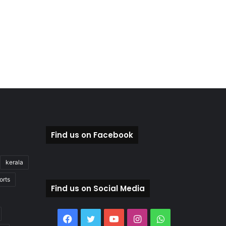
Find us on Facebook
kerala
orts
Find us on Social Media
Facebook
Twitter
YouTube
Instagram
WhatsApp