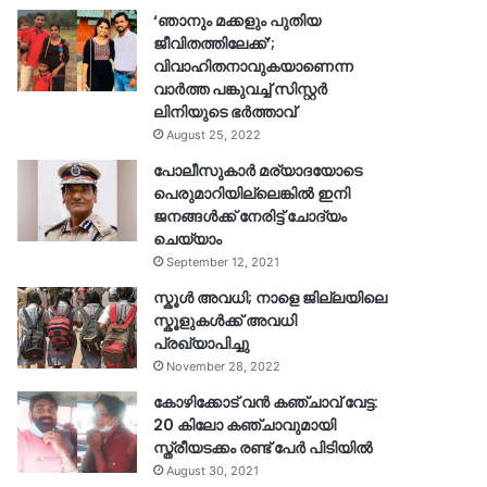
‘ഞാനും മക്കളും പുതിയ
ജീവിതത്തിലേക്ക്’;
വിവാഹിതനാവുകയാണെന്ന
വാർത്ത പങ്കുവച്ച് സിസ്റ്റർ
ലിനിയുടെ ഭർത്താവ്
August 25, 2022
പോലീസുകാര്‍ മര്യാദയോടെ
പെരുമാറിയില്ലെങ്കില്‍ ഇനി
ജനങ്ങള്‍ക്ക് നേരിട്ട് ചോദ്യം
ചെയ്യാം
September 12, 2021
സ്കൂൾ അവധി; നാളെ ജില്ലയിലെ
സ്കൂളുകൾക്ക് അവധി
പ്രഖ്യാപിച്ചു
November 28, 2022
കോഴിക്കോട് വൻ കഞ്ചാവ് വേട്ട:
20 കിലോ കഞ്ചാവുമായി
സ്ത്രീയടക്കം രണ്ട് പേർ പിടിയിൽ
August 30, 2021