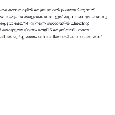
ഥർ വരെ കസേരകളിൽ വെള്ള ടവ്വൽ ഉപയോഗിക്കുന്നത്
ുടെയും അടയാളമാണെന്നും ഇത് മാറ്റണമെന്നുമായിരുന്നു
പെട്ടത്. മെയ് 14-ന് നടന്ന യോഗത്തിൽ വിജയിന്റെ
തൊട്ടടുത്ത ദിവസം മെയ് 15 വെള്ളിയാഴ്ച നടന്ന
ടവ്വൽ പൂർണ്ണമായും ഒഴിവാക്കിയതായി കാണാം. തുടർന്ന്