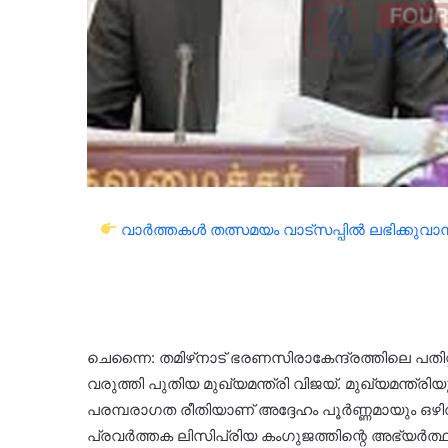
വാർത്തകൾ തത്സമയം വാട്സപ്പിൽ ലഭിക്കുവാൻ 
ചെന്നൈ: തമിഴ്‌നാട് ഭരണസിരാകേന്ദ്രത്തിലെ പതിറ
വരുത്തി പുതിയ മുഖ്യമന്ത്രി വിജയ്. മുഖ്യമന്ത്ര
പരമ്പരാഗത രീതിയാണ് അദ്ദേഹം പൂർണ്ണമായും ഒഴി
പ്രവർത്തക ലിസിപ്രിയ കംഗുജത്തിന്റെ അഭ്യർത്