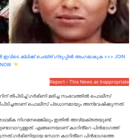
ഇവിടെ ക്ലിക്ക് ചെയ്ത് ഗ്രൂപ്പിൽ അംഗമാകുക >>> JOIN
NOW
Report - This News as Inappropriate
ിന് തീപിടിച്ച് ഗർഭിണി മരിച്ച സംഭവത്തിൽ പൊലീസ്
പിടിച്ചതാണ് പൊലീസ് പ്രധാനമായും അന്വേഷിക്കുന്നത്.
രാഥമിക നിഗമനമെങ്കിലും ഇതിൽ അവ്യക്തതയുണ്ട്.
ണ്ടാവാറുള്ളത്. എങ്ങനെയാണ് കാറിൻ്റെ പിൻഭാഗത്ത്
ുന്നത്.ഗർഭിണിയായ സോന കാറിൻ്റെ പിൻഭാഗത്തെ