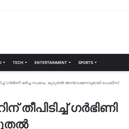
D
TECH
ENTERTAINMENT
SPORTS
ിടിച്ച് ഗർഭിണി മരിച്ച സംഭവം; കൂടുതൽ അന്വേഷണവുമായി പൊലീസ്
ന് തീപിടിച്ച് ഗർഭിണി
ൂടുതൽ