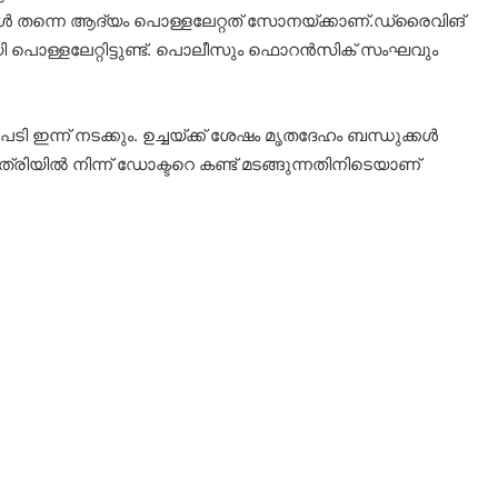
പ്പോൾ തന്നെ ആദ്യം പൊള്ളലേറ്റത് സോനയ്ക്കാണ്.ഡ്രൈവിങ്
മായി പൊള്ളലേറ്റിട്ടുണ്ട്. പൊലീസും ഫൊറൻസിക് സംഘവും
 ഇന്ന് നടക്കും. ഉച്ചയ്ക്ക് ശേഷം മൃതദേഹം ബന്ധുക്കൾ
ത്രിയിൽ നിന്ന് ഡോക്ടറെ കണ്ട് മടങ്ങുന്നതിനിടെയാണ്