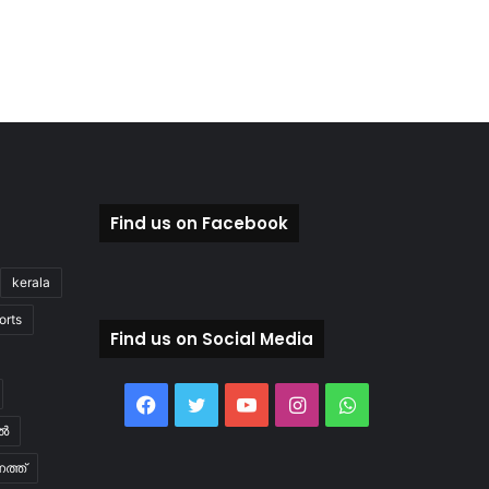
Find us on Facebook
kerala
orts
Find us on Social Media
Facebook
Twitter
YouTube
Instagram
WhatsApp
ിൽ
ത്ത്