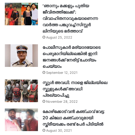
‘ഞാനും മക്കളും പുതിയ
ജീവിതത്തിലേക്ക്’;
വിവാഹിതനാവുകയാണെന്ന
വാർത്ത പങ്കുവച്ച് സിസ്റ്റർ
ലിനിയുടെ ഭർത്താവ്
August 25, 2022
പോലീസുകാര്‍ മര്യാദയോടെ
പെരുമാറിയില്ലെങ്കില്‍ ഇനി
ജനങ്ങള്‍ക്ക് നേരിട്ട് ചോദ്യം
ചെയ്യാം
September 12, 2021
സ്കൂൾ അവധി; നാളെ ജില്ലയിലെ
സ്കൂളുകൾക്ക് അവധി
പ്രഖ്യാപിച്ചു
November 28, 2022
കോഴിക്കോട് വൻ കഞ്ചാവ് വേട്ട:
20 കിലോ കഞ്ചാവുമായി
സ്ത്രീയടക്കം രണ്ട് പേർ പിടിയിൽ
August 30, 2021