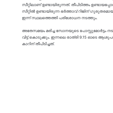
സീറ്റിലാണ് ഉണ്ടായിരുന്നത്. തീപിടിത്തം ഉണ്ടായ
സീറ്റിൽ ഉണ്ടായിരുന്ന ഭർത്താവ് റിജിന് ഗുരുതര
ഇന്ന് സ്ഥലത്തെത്തി പരിശോധന നടത്തും.
അതേസമയം മരിച്ച സോനയുടെ പോസ്റ്റുമോർട്ടം നടപടി
വിട്ട് കൊടുക്കും. ഇന്നലെ രാത്രി 9.15 ഓടെ ആശുപ
കാറിന് തീപിടിച്ചത്.