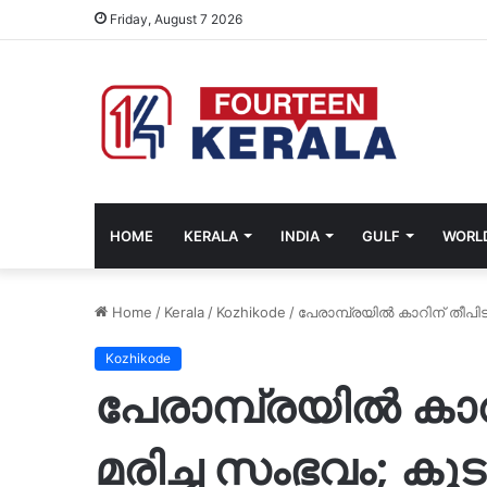
Friday, August 7 2026
HOME
KERALA
INDIA
GULF
WORL
Home
/
Kerala
/
Kozhikode
/
പേരാമ്പ്രയിൽ കാറിന് തീപ
Kozhikode
പേരാമ്പ്രയിൽ കാറി
മരിച്ച സംഭവം; ക