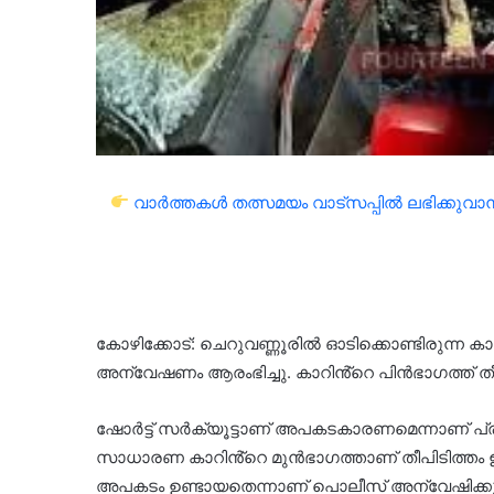
വാർത്തകൾ തത്സമയം വാട്സപ്പിൽ ലഭിക്കുവാൻ 
കോഴിക്കോട്: ചെറുവണ്ണൂരിൽ ഓടിക്കൊണ്ടിരുന്ന കാറ
അന്വേഷണം ആരംഭിച്ചു. കാറിൻ്റെ പിൻഭാഗത്ത് തീ
ഷോർട്ട് സർക്യൂട്ടാണ് അപകടകാരണമെന്നാണ് പ്
സാധാരണ കാറിൻ്റെ മുൻഭാഗത്താണ് തീപിടിത്തം ഉ
അപകടം ഉണ്ടായതെന്നാണ് പൊലീസ് അന്വേഷിക്ക