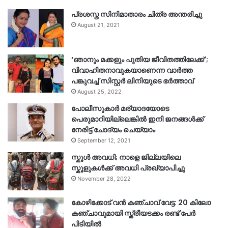
പ്രശസ്ത സിനിമാതാരം ചിത്ര അന്തരിച്ചു
August 21, 2021
‘ഞാനും മക്കളും പുതിയ ജീവിതത്തിലേക്ക്’;
വിവാഹിതനാവുകയാണെന്ന വാർത്ത
പങ്കുവച്ച് സിസ്റ്റർ ലിനിയുടെ ഭർത്താവ്
August 25, 2022
പോലീസുകാര്‍ മര്യാദയോടെ
പെരുമാറിയില്ലെങ്കില്‍ ഇനി ജനങ്ങള്‍ക്ക്
നേരിട്ട് ചോദ്യം ചെയ്യാം
September 12, 2021
സ്കൂൾ അവധി; നാളെ ജില്ലയിലെ
സ്കൂളുകൾക്ക് അവധി പ്രഖ്യാപിച്ചു
November 28, 2022
കോഴിക്കോട് വൻ കഞ്ചാവ് വേട്ട: 20 കിലോ
കഞ്ചാവുമായി സ്ത്രീയടക്കം രണ്ട് പേർ
പിടിയിൽ