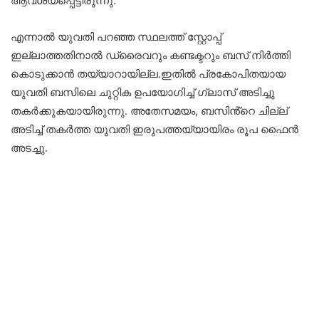
ആവശ്യപ്പെട്ടിരുന്നു.
എന്നാൽ യുവതി പറഞ്ഞ സ്ഥലത്ത് സ്റ്റോപ്പ്
ഇല്ലാത്തതിനാൽ ഡ്രൈവറും കണ്ടക്ടറും ബസ് നിർത്തി
കൊടുക്കാൻ തയ്യാറായില്ല.ഇതിൽ പ്രകോപിതയായ
യുവതി ബസിലെ ചുറ്റിക ഉപയോഗിച്ച് ഗ്ലാസ് അടിച്ചു
തകർക്കുകയായിരുന്നു. അതേസമയം, ബസിൻ്റെ ചില്ല്
അടിച്ച് തകർത്ത യുവതി ഇരുപത്തയ്യായിരം രൂപ ഫൈൻ
അടച്ചു.