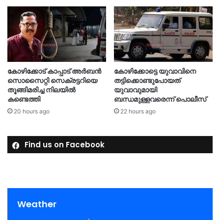
കോഴിക്കോട് കാപ്പാട് അര്‍ബന്‍
കോഴിക്കോട്ടെ യുവാവിനെ
സൊസൈറ്റി സെക്രട്ടറിയെ
തട്ടിക്കൊണ്ടുപോയത്
തൂങ്ങിമരിച്ച നിലയിൽ
യുവാവുമായി
കണ്ടെത്തി
ബന്ധമുള്ളവരെന്ന് പൊലീസ്
20 hours ago
22 hours ago
Find us on Facebook
Weather