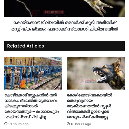
കോഴിക്കോട് ജില്ലയില്‍ ഒരാള്‍ക്ക് കൂടി അമീബിക്
മസ്തിഷ്‌ക ജ്വരം; ഫറോക്ക് സ്വദേശി ചികിത്സയില്‍
Related Articles
കോഴിക്കോട് സ്റ്റേഷനിൽ വൻ
കോഴിക്കോട് വടകരയിൽ
നാടകം; ട്രാക്കിൽ മൃതദേഹം
തെരുവുനായ
കിടക്കുന്നതിനാൽ
ആക്രമണത്തിൽ സ്കൂൾ
കോയമ്പത്തൂർ – മംഗലാപുരം
വിദ്യാർത്ഥി ഉൾപ്പെടെ
എക്സ്പ്രസ് പിടിച്ചിട്ടു
രണ്ടുപേർക്ക് കടിയേറ്റു
18 hours ago
18 hours ago