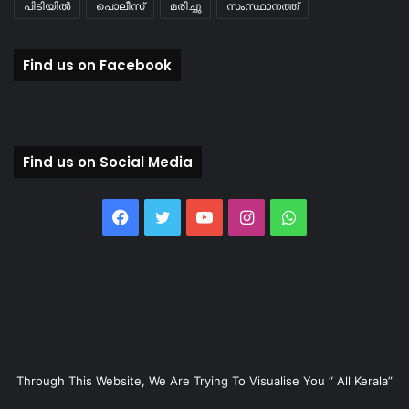
പിടിയിൽ
പൊലീസ്
മരിച്ചു
സംസ്ഥാനത്ത്
Find us on Facebook
Find us on Social Media
Facebook
Twitter
YouTube
Instagram
WhatsApp
Through This Website, We Are Trying To Visualise You “ All Kerala”