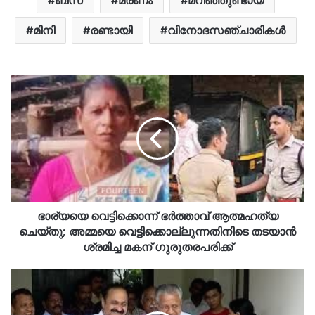
മിനി
രണ്ടായി
വിനോദസഞ്ചാരികൾ
ഭാര്യയെ വെട്ടിക്കൊന്ന് ഭർത്താവ് ആത്മഹത്യ
ചെയ്തു; അമ്മയെ വെട്ടിക്കൊല്ലുന്നതിനിടെ തടയാൻ
ശ്രമിച്ച മകന് ഗുരുതരപരിക്ക്