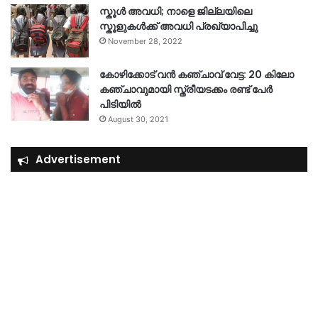
സ്കൂൾ അവധി; നാളെ ജില്ലയിലെ
സ്കൂളുകൾക്ക് അവധി പ്രഖ്യാപിച്ചു
November 28, 2022
കോഴിക്കോട് വൻ കഞ്ചാവ് വേട്ട: 20 കിലോ
കഞ്ചാവുമായി സ്ത്രീയടക്കം രണ്ട് പേർ
പിടിയിൽ
August 30, 2021
Advertisement