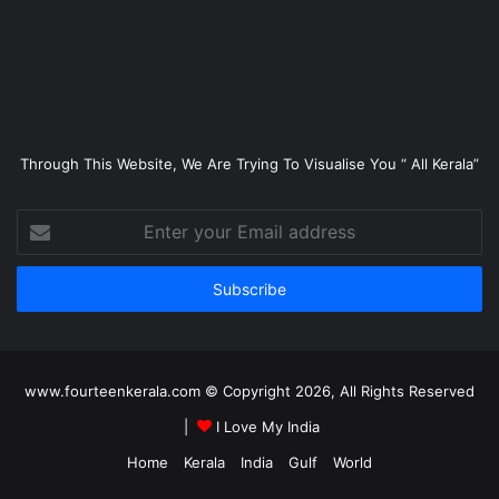
Through This Website, We Are Trying To Visualise You “ All Kerala”
Enter
your
Email
address
www.fourteenkerala.com © Copyright 2026, All Rights Reserved
|
I Love My India
Home
Kerala
India
Gulf
World