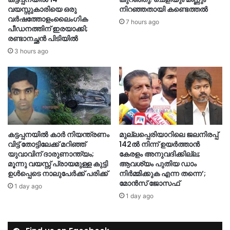
വയസ്സുകാരിയെ ഒരു
നിറഞ്ഞതായി കണ്ടെത്തൽ
വർഷത്തോളംലൈംഗിക
7 hours ago
പീഡനത്തിന് ഇരയാക്കി;
രണ്ടാനച്ഛൻ പിടിയിൽ
3 hours ago
കട്ടപ്പനയിൽ കാർ നിയന്ത്രണം
മുല്ലപ്പെരിയാറിലെ ജലനിരപ്പ്
വിട്ട് തോട്ടിലേക്ക് മറിഞ്ഞ്
142ല്‍ നിന്ന് ഉയര്‍ത്താന്‍
യുവാവിന് ദാരുണാന്ത്യം;
കേരളം അനുവദിക്കില്ല;
മൂന്നു വയസ്സ് പ്രായമുള്ള കുട്ടി
ആവശ്യം പുതിയ ഡാം
ഉൾപ്പെടെ നാലുപേർക്ക് പരിക്ക്
നിര്‍മ്മിക്കുക എന്ന തന്നെ’;
മോന്‍സ് ജോസഫ്
1 day ago
1 day ago