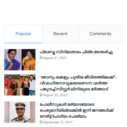
Popular
Recent
Comments
പ്രശസ്ത സിനിമാതാരം ചിത്ര അന്തരിച്ചു
August 21, 2021
‘ഞാനും മക്കളും പുതിയ ജീവിതത്തിലേക്ക്’;
വിവാഹിതനാവുകയാണെന്ന വാർത്ത
പങ്കുവച്ച് സിസ്റ്റർ ലിനിയുടെ ഭർത്താവ്
August 25, 2022
പോലീസുകാര്‍ മര്യാദയോടെ
പെരുമാറിയില്ലെങ്കില്‍ ഇനി ജനങ്ങള്‍ക്ക്
നേരിട്ട് ചോദ്യം ചെയ്യാം
September 12, 2021