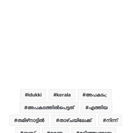
idukki
kerala
അപകടം;
അപകടത്തിൽപെട്ടത്
എത്തിയ
തമിഴ്‌നാട്ടിൽ
താഴ്ചയിലേക്ക്
നിന്ന്
ബസ്
മരണം
മറിഞ്ഞുണ്ടായ