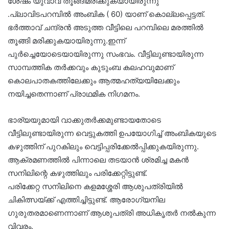
ശേഷം യുവാവ് തൂങ്ങിമരിക്കുകയായിരുന്നു
.പ്ലാവിടപറമ്പിൽ അംബിക ( 60) യാണ് കൊല്ലപ്പെട്ടത്.
ഭർത്താവ് ചന്ദ്രൻ അടുത്ത വീട്ടിലെ പറമ്പിലെ മരത്തിൽ
തൂങ്ങി മരിക്കുകയായിരുന്നു.ഇന്ന്
പുർച്ചെയോടെയായിരുന്നു സംഭവം. വീട്ടിലുണ്ടായിരുന്ന
സാമ്പത്തിക തർക്കവും കുടുംബ കലഹവുമാണ്
കൊലപാതകത്തിലേക്കും ആത്മഹത്യയിലേക്കും
നയിച്ചതെന്നാണ് പ്രാഥമിക നിഗമനം.
ഭാര്യയുമായി വാക്കുതർക്കമുണ്ടായതോടെ
വീട്ടിലുണ്ടായിരുന്ന വെട്ടുകത്തി ഉപയോഗിച്ച് അംബികയുടെ
കഴുത്തിന് പുറകിലും വെട്ടിപ്പരിക്കേൽപ്പിക്കുകയിരുന്നു.
ആക്രമണത്തിൽ പിന്നാലെ തടയാൻ ശ്രമിച്ച മകൻ
സനിലിന്റെ കഴുത്തിലും പരിക്കേറ്റിട്ടുണ്ട്.
പരിക്കേറ്റ സനിലിനെ കളമശ്ശേരി ആശുപത്രിയിൽ
ചികിത്സയ്ക്ക് എത്തിച്ചിട്ടുണ്ട്. ആരോഗ്യനില
ഗുരുതരമാണെന്നാണ് ആശുപത്രി അധികൃതർ നൽകുന്ന
വിവരം.