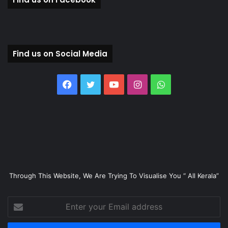
Find us on Social Media
Facebook
Twitter
YouTube
Instagram
WhatsApp
Through This Website, We Are Trying To Visualise You “ All Kerala”
Enter
your
Email