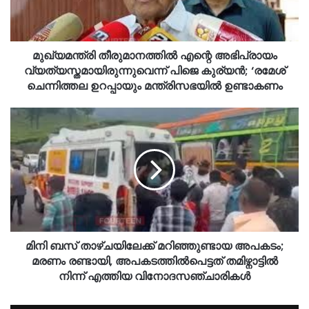
മുഖ്യമന്ത്രി തീരുമാനത്തിൽ എന്റെ അഭിപ്രായം
വ്യത്യസ്തമായിരുന്നുവെന്ന് പിജെ കുര്യൻ; ‘രമേശ്
ചെന്നിത്തല ഉറപ്പായും മന്ത്രിസഭയിൽ ഉണ്ടാകണം
മിനി ബസ് താഴ്ചയിലേക്ക് മറിഞ്ഞുണ്ടായ അപകടം;
മരണം രണ്ടായി, അപകടത്തിൽപെട്ടത് തമിഴ്നാട്ടില്‍
നിന്ന് എത്തിയ വിനോദസഞ്ചാരികൾ