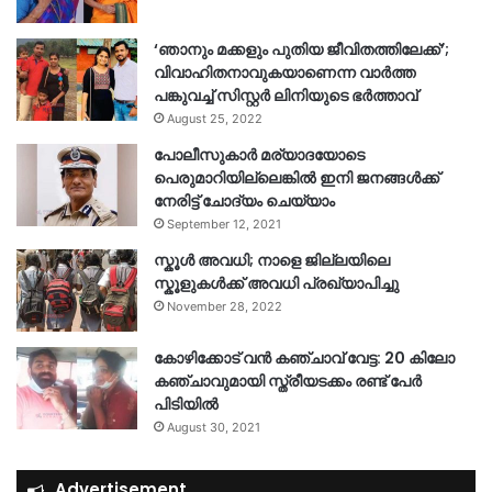
‘ഞാനും മക്കളും പുതിയ ജീവിതത്തിലേക്ക്’;
വിവാഹിതനാവുകയാണെന്ന വാർത്ത
പങ്കുവച്ച് സിസ്റ്റർ ലിനിയുടെ ഭർത്താവ്
August 25, 2022
പോലീസുകാര്‍ മര്യാദയോടെ
പെരുമാറിയില്ലെങ്കില്‍ ഇനി ജനങ്ങള്‍ക്ക്
നേരിട്ട് ചോദ്യം ചെയ്യാം
September 12, 2021
സ്കൂൾ അവധി; നാളെ ജില്ലയിലെ
സ്കൂളുകൾക്ക് അവധി പ്രഖ്യാപിച്ചു
November 28, 2022
കോഴിക്കോട് വൻ കഞ്ചാവ് വേട്ട: 20 കിലോ
കഞ്ചാവുമായി സ്ത്രീയടക്കം രണ്ട് പേർ
പിടിയിൽ
August 30, 2021
Advertisement