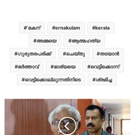
‘മകന്
ernakulam
kerala
അമ്മയെ
ആത്മഹത്യ
ഗുരുതരപരിക്ക്
ചെയ്തു
തടയാൻ
ഭർത്താവ്
ഭാര്യയെ
വെട്ടിക്കൊന്ന്
വെട്ടിക്കൊല്ലുന്നതിനിടെ
ശ്രമിച്ച