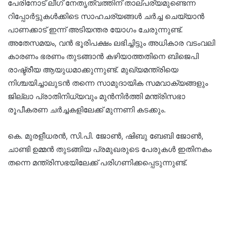
പേരിനോട് ലീഗ് നേതൃത്വത്തിന് താല്പര്യമുണ്ടെന്ന
റിപ്പോർട്ടുകൾക്കിടെ സാഹചര്യങ്ങൾ ചർച്ച ചെയ്യാൻ
പാണക്കാട് ഇന്ന് അടിയന്തര യോഗം ചേരുന്നുണ്ട്.
അതേസമയം, വൻ ഭൂരിപക്ഷം ലഭിച്ചിട്ടും അധികാര വടംവലി
കാരണം ഭരണം തുടങ്ങാൻ കഴിയാത്തതിനെ ബിജെപി
രാഷ്ട്രീയ ആയുധമാക്കുന്നുണ്ട്. മുഖ്യമന്ത്രിയെ
നിശ്ചയിച്ചാലുടൻ തന്നെ സാമുദായിക സമവാക്യങ്ങളും
ജില്ലാ പ്രാതിനിധ്യവും മുൻനിർത്തി മന്ത്രിസഭാ
രൂപീകരണ ചർച്ചകളിലേക്ക് മുന്നണി കടക്കും.
കെ. മുരളീധരൻ, സി.പി. ജോൺ, ഷിബു ബേബി ജോൺ,
ചാണ്ടി ഉമ്മൻ തുടങ്ങിയ പ്രമുഖരുടെ പേരുകൾ ഇതിനകം
തന്നെ മന്ത്രിസഭയിലേക്ക് പരിഗണിക്കപ്പെടുന്നുണ്ട്.