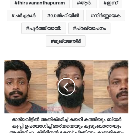
thiruvananthapuram
ആര്‍.
ഇന്ന്
ചർച്ചകൾ
ഡൽഹിയിൽ
നിർണ്ണായക
പൂർത്തിയായി:
പ്രഖ്യാപനം
മുഖ്യമന്ത്രി
ഭാര്യവീട്ടിൽ അതിക്രമിച്ച് കയറി കത്തിയും ബിയർ
കുപ്പി ഉപയോഗിച്ച് ഭാര്യയെയും കുടുംബത്തേയും
ആക്രമിച്ചു, ക്രിമിനൽ കേസ് പ്രതിയും കൂട്ടാളികളും