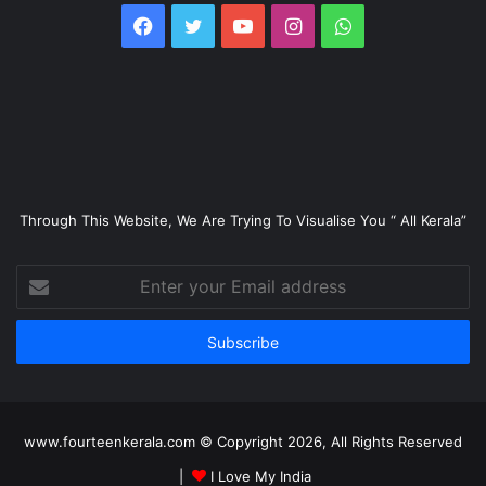
Facebook
Twitter
YouTube
Instagram
WhatsApp
Through This Website, We Are Trying To Visualise You “ All Kerala”
Enter
your
Email
address
www.fourteenkerala.com © Copyright 2026, All Rights Reserved
|
I Love My India