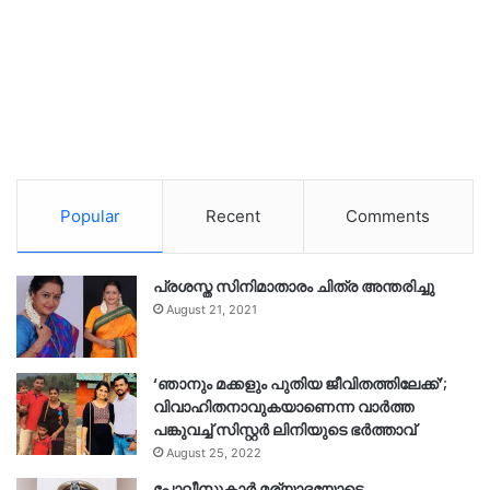
Popular
Recent
Comments
പ്രശസ്ത സിനിമാതാരം ചിത്ര അന്തരിച്ചു
August 21, 2021
‘ഞാനും മക്കളും പുതിയ ജീവിതത്തിലേക്ക്’;
വിവാഹിതനാവുകയാണെന്ന വാർത്ത
പങ്കുവച്ച് സിസ്റ്റർ ലിനിയുടെ ഭർത്താവ്
August 25, 2022
പോലീസുകാര്‍ മര്യാദയോടെ