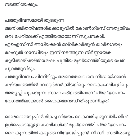
നടത്തിയേക്കും.
പത്തുദിവസമായി തുടരുന്ന
അനിശ്ചിതത്വങ്ങൾക്കൊടുവിൽ കോൺഗ്രസ് നേതൃത്വം
ഒരു പേരിലേക്ക് എത്തിയതായാണ് സൂചനകൾ.
എഐസിസി അധ്യക്ഷൻ മല്ലികാർജുൻ ഖാർഗെയും
രാഹുൽ ഗാന്ധിയും ഇന്ന് നടത്തുന്ന നിർണ്ണായക
കൂടിക്കാഴ്ചയ്ക്ക് ശേഷം പുതിയ മുഖ്യമന്ത്രിയുടെ പേര്
പുറത്തുവിടും.
പത്തുദിവസം പിന്നിട്ടിട്ടും ഭരണത്തലവനെ നിശ്ചയിക്കാൻ
കഴിയാത്തതിൽ വോട്ടർമാർക്കിടയിലും ഘടകകക്ഷികളിലും
അതൃപ്തി പുകയുന്ന സാഹചര്യത്തിലാണ് പ്രഖ്യാപനം
വേഗത്തിലാക്കാൻ ഹൈക്കമാൻഡ് തീരുമാനിച്ചത്.
തെരഞ്ഞെടുപ്പിൽ മികച്ച വിജയം കൈവരിച്ച മുസ്ലിം ലീഗ്
ഉൾപ്പെടെയുള്ള കക്ഷികൾക്ക് മുഖ്യമന്ത്രി പ്രഖ്യാപനം
വൈകുന്നതിൽ കടുത്ത വിയോജിപ്പുണ്ട്. വി.ഡി. സതീശന്റെ