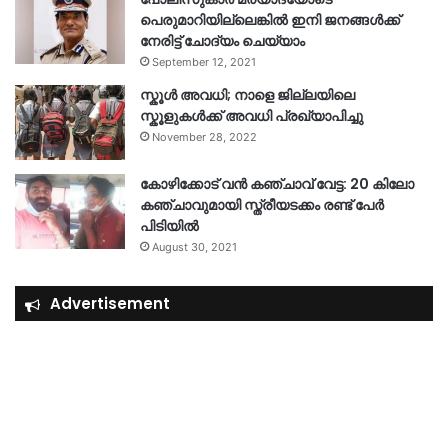
പെരുമാറിയില്ലെങ്കില്‍ ഇനി ജനങ്ങള്‍ക്ക്
നേരിട്ട് ചോദ്യം ചെയ്യാം
September 12, 2021
സ്കൂൾ അവധി; നാളെ ജില്ലയിലെ
സ്കൂളുകൾക്ക് അവധി പ്രഖ്യാപിച്ചു
November 28, 2022
കോഴിക്കോട് വൻ കഞ്ചാവ് വേട്ട: 20 കിലോ
കഞ്ചാവുമായി സ്ത്രീയടക്കം രണ്ട് പേർ
പിടിയിൽ
August 30, 2021
Advertisement