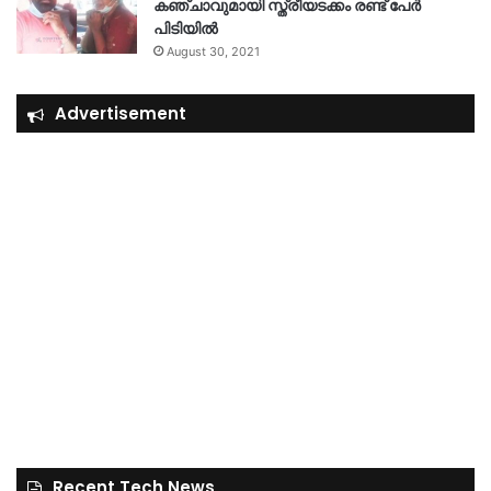
കഞ്ചാവുമായി സ്ത്രീയടക്കം രണ്ട് പേർ
പിടിയിൽ
August 30, 2021
Advertisement
Recent Tech News