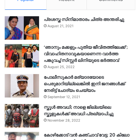
പ്രശസ്ത സിനിമാതാരം ചിത്ര അന്തരിച്ചു
August 21, 2021
‘ഞാനും മക്കളും പുതിയ ജീവിതത്തിലേക്ക്’;
വിവാഹിതനാവുകയാണെന്ന വാർത്ത
പങ്കുവച്ച് സിസ്റ്റർ ലിനിയുടെ ഭർത്താവ്
August 25, 2022
പോലീസുകാര്‍ മര്യാദയോടെ
പെരുമാറിയില്ലെങ്കില്‍ ഇനി ജനങ്ങള്‍ക്ക്
നേരിട്ട് ചോദ്യം ചെയ്യാം
September 12, 2021
സ്കൂൾ അവധി; നാളെ ജില്ലയിലെ
സ്കൂളുകൾക്ക് അവധി പ്രഖ്യാപിച്ചു
November 28, 2022
കോഴിക്കോട് വൻ കഞ്ചാവ് വേട്ട: 20 കിലോ