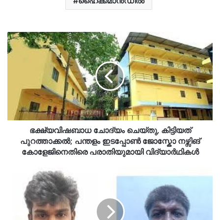
ഹൈക്കമാന്‍ഡിൽ
ഭക്ഷ്യവിഷബാധ ചോദ്യം ചെയ്തു, കിട്ടിയത്
പുറത്താക്കൽ; പന്തളം ഇടപ്പോൺ ജോസ്കോ നഴ്സിങ്
കോളേജിനെതിരെ പരാതിയുമായി വിദ്യാർഥികൾ