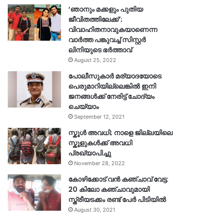
‘ഞാനും മക്കളും പുതിയ
ജീവിതത്തിലേക്ക്’;
വിവാഹിതനാവുകയാണെന്ന
വാർത്ത പങ്കുവച്ച് സിസ്റ്റർ
ലിനിയുടെ ഭർത്താവ്
August 25, 2022
പോലീസുകാര്‍ മര്യാദയോടെ
പെരുമാറിയില്ലെങ്കില്‍ ഇനി
ജനങ്ങള്‍ക്ക് നേരിട്ട് ചോദ്യം
ചെയ്യാം
September 12, 2021
സ്കൂൾ അവധി; നാളെ ജില്ലയിലെ
സ്കൂളുകൾക്ക് അവധി
പ്രഖ്യാപിച്ചു
November 28, 2022
കോഴിക്കോട് വൻ കഞ്ചാവ് വേട്ട:
20 കിലോ കഞ്ചാവുമായി
സ്ത്രീയടക്കം രണ്ട് പേർ പിടിയിൽ
August 30, 2021