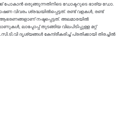
്ക് പോകാൻ ഒരുങ്ങുന്നതിനിടെ ഡോക്ടറുടെ ഭാര്യ ഡോ.
വിവരം ശ്രദ്ധയിൽപ്പെട്ടത്. രണ്ട് വളകൾ, രണ്ട്
 ആഭരണങ്ങളാണ് നഷ്ടപ്പെട്ടത്. അലമാരയിൽ
ലാപ്ടോപ്പ് തുടങ്ങിയ വിലപിടിപ്പുള്ള മറ്റ്
ി.ടി.വി ദൃശ്യങ്ങൾ കേന്ദ്രീകരിച്ച് പ്രതിക്കായി തിരച്ചിൽ