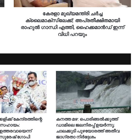
കേരളാ മുഖ്യമന്ത്രി ചർച്ച
ക്ലൈമാക്സിലേക്ക്; അപ്രതീക്ഷിതമായി
രാഹുൽ ഗാന്ധി എത്തി, ഹൈക്കമാൻഡ് ഇന്ന്
വിധി പറയും
ിക്ക് കേന്ദ്രത്തിന്റെ
കനത്ത മഴ: പൊരിങ്ങൽക്കുത്ത്
ധനസഹായം:
ഡാമിലെ ജലനിരപ്പ് ഉയർന്നു;
ത്തരവായെന്ന്
ചാലക്കുടി പുഴയോരത്ത് അതീവ
രി സുരേഷ് ഗോപി
ജാഗ്രതാ നിർദ്ദേശം