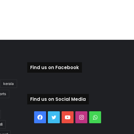
Find us on Facebook
kerala
orts
Find us on Social Media
Facebook
Twitter
YouTube
Instagram
WhatsApp
ിൽ