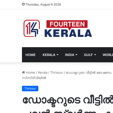
Thursday, August 6 2026
HOME
KERALA
INDIA
GULF
WORL
Home
/
Kerala
/
Thrissur
/
ഡോക്ടറുടെ വീട്ടിൽ മോഷണം:
സിസിടിവിയിൽ
Thrissur
ഡോക്ടറുടെ വീട്ട