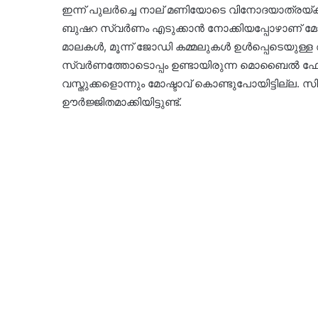
ഇന്ന് പുലർച്ചെ നാല് മണിയോടെ വിനോദയാത്രയ്ക
ബുഷറ സ്വർണം എടുക്കാൻ നോക്കിയപ്പോഴാണ് മോഷണ 
മാലകൾ, മൂന്ന് ജോഡി കമ്മലുകൾ ഉൾപ്പെടെയുള്ള
സ്വർണത്തോടൊപ്പം ഉണ്ടായിരുന്ന മൊബൈൽ ഫോണുകൾ, 
വസ്തുക്കളൊന്നും മോഷ്ടാവ് കൊണ്ടുപോയിട്ടില്ല. സി.സ
ഊർജ്ജിതമാക്കിയിട്ടുണ്ട്.