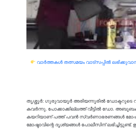
വാർത്തകൾ തത്സമയം വാട്സപ്പിൽ ലഭിക്കുവാൻ 
തൃശ്ശൂർ: ഗുരുവായൂർ അരിയന്നൂരിൽ ഡോക്ടറുട
കവർന്നു. പോക്കാക്കില്ലത്ത് വീട്ടിൽ ഡോ. അബൂബക്ക
കയറിയാണ് പത്ത് പവൻ സ്വർണാഭരണങ്ങൾ മോഷ്ടിച്ചത
മോഷ്ടാവിന്റെ ദൃശ്യങ്ങൾ പോലീസിന് ലഭിച്ചിട്ടുണ്ട