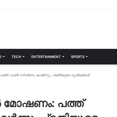
D
TECH
ENTERTAINMENT
SPORTS
 പത്ത് പവൻ സ്വർണം കവർന്നു, പ്രതിയുടെ ദൃശ്യങ്ങൾ
ിൽ മോഷണം: പത്ത്