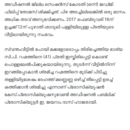
അഡീഷനല്‍ ജില്ല സെഷന്‍സ് കോടതി (ഒന്ന്) ജഡ്ജി
ഫിലിപ്പ് തോമസ് ശിക്ഷിച്ചത്. പിഴ അടച്ചില്ലെങ്കില്‍ ഒരു മാസം
അധിക തടവ് അനുഭവിക്കണം. 2017 ഫെബ്രുവരി 16ന്
ഉച്ചക്ക് 12ന് പുഴാതി ശാദുലി പള്ളിയിലുള്ള പ്രതിയുടെ
വീട്ടിലായിരുന്നു സംഭവം.
സ്വന്തംവീട്ടില്‍ പോയി മക്കളോടൊപ്പം തിരിച്ചെത്തിയ ഭാര്യ
സി.പി. റഹ്മത്തിനെ (41) പ്രതി ഇസ്തിരിപ്പെട്ടി കൊണ്ട്
പൊള്ളലേല്‍പിക്കുകയായിരുന്നു. തുടര്‍ന്ന് വീട്ടില്‍നിന്ന്
ഇറങ്ങിപ്പോകാന്‍ ശ്രമിച്ച റഹ്മത്തിനെ മുടിക്ക് പിടിച്ചു
തള്ളിയിട്ടശേഷം ദേഹത്ത് മണ്ണെണ്ണ ഒഴിച്ച് തീപ്പെട്ടി ഉരച്ച്
കത്തിക്കാന്‍ ശ്രമിച്ചു എന്നാണ് പ്രോസിക്യൂഷന്‍
കേസ്.പ്രോസിക്യൂഷനുവേണ്ടി അഡീഷനല്‍ പബ്ലിക്
പ്രോസിക്യൂട്ടര്‍ ഇ. ജയറാം ദാസ് ഹാജരായി.