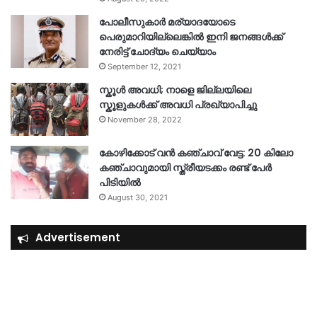
പോലീസുകാര്‍ മര്യാദയോടെ
പെരുമാറിയില്ലെങ്കില്‍ ഇനി ജനങ്ങള്‍ക്ക്
നേരിട്ട് ചോദ്യം ചെയ്യാം
September 12, 2021
സ്കൂൾ അവധി; നാളെ ജില്ലയിലെ
സ്കൂളുകൾക്ക് അവധി പ്രഖ്യാപിച്ചു
November 28, 2022
കോഴിക്കോട് വൻ കഞ്ചാവ് വേട്ട: 20 കിലോ
കഞ്ചാവുമായി സ്ത്രീയടക്കം രണ്ട് പേർ
പിടിയിൽ
August 30, 2021
Advertisement