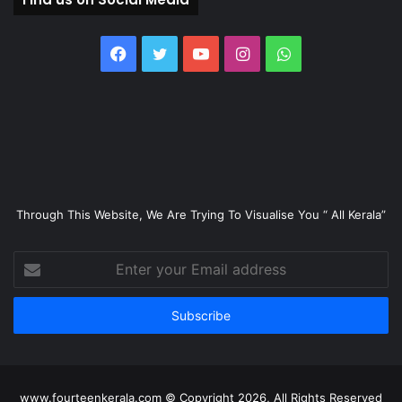
Facebook
Twitter
YouTube
Instagram
WhatsApp
Through This Website, We Are Trying To Visualise You “ All Kerala”
Enter
your
Email
address
www.fourteenkerala.com © Copyright 2026, All Rights Reserved