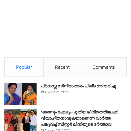
Popular
Recent
Comments
പ്രശസ്ത സിനിമാതാരം ചിത്ര അന്തരിച്ചു
August 21, 2021
‘ഞാനും മക്കളും പുതിയ ജീവിതത്തിലേക്ക്’;
വിവാഹിതനാവുകയാണെന്ന വാർത്ത
പങ്കുവച്ച് സിസ്റ്റർ ലിനിയുടെ ഭർത്താവ്
August 25, 2022