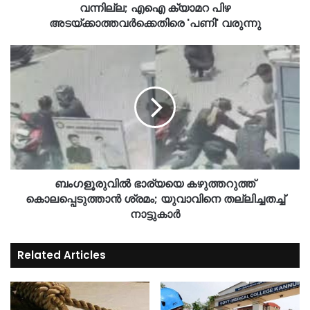
വന്നില്ല; എഐ ക്യാമറ പിഴ
അടയ്ക്കാത്തവർക്കെതിരെ 'പണി' വരുന്നു
ബംഗളൂരുവിൽ ഭാര്യയെ കഴുത്തറുത്ത്
കൊലപ്പെടുത്താൻ ശ്രമം; യുവാവിനെ തല്ലിച്ചതച്ച്
നാട്ടുകാര്‍
Related Articles