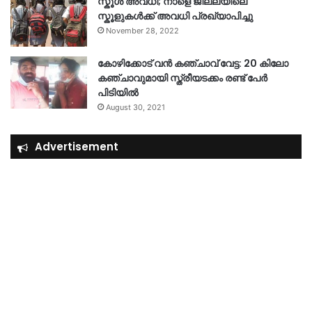
സ്കൂൾ അവധി; നാളെ ജില്ലയിലെ
സ്കൂളുകൾക്ക് അവധി പ്രഖ്യാപിച്ചു
November 28, 2022
കോഴിക്കോട് വൻ കഞ്ചാവ് വേട്ട: 20 കിലോ
കഞ്ചാവുമായി സ്ത്രീയടക്കം രണ്ട് പേർ
പിടിയിൽ
August 30, 2021
Advertisement