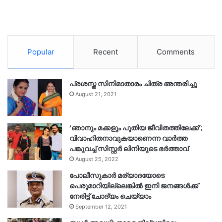
Popular
Recent
Comments
പ്രശസ്ത സിനിമാതാരം ചിത്ര അന്തരിച്ചു
August 21, 2021
‘ഞാനും മക്കളും പുതിയ ജീവിതത്തിലേക്ക്’;
വിവാഹിതനാവുകയാണെന്ന വാർത്ത
പങ്കുവച്ച് സിസ്റ്റർ ലിനിയുടെ ഭർത്താവ്
August 25, 2022
പോലീസുകാര്‍ മര്യാദയോടെ
പെരുമാറിയില്ലെങ്കില്‍ ഇനി ജനങ്ങള്‍ക്ക്
നേരിട്ട് ചോദ്യം ചെയ്യാം
September 12, 2021