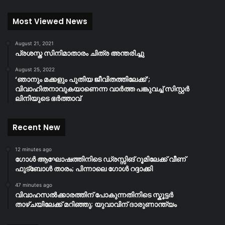
Most Viewed News
August 21, 2021
പ്രശസ്ത സിനിമാതാരം ചിത്ര അന്തരിച്ചു
August 25, 2022
‘ഞാനും മക്കളും പുതിയ ജീവിതത്തിലേക്ക്’;
വിവാഹിതനാവുകയാണെന്ന വാർത്ത പങ്കുവച്ച് സിസ്റ്റർ
ലിനിയുടെ ഭർത്താവ്
Recent New
12 minutes ago
ഗോൾ ആഘോഷത്തിനിടെ ഡ്രസ്സിങ് റൂമിലേക്ക് വീണ്
ഫുട്ബോൾ താരം; പിന്നാലെ ഗോൾ റദ്ദാക്കി
47 minutes ago
വിവാഹസൽക്കാരത്തിന് പോകുന്നതിനിടെ സ്കൂട്ടർ
താഴ്ചയിലേക്ക് മറിഞ്ഞു; യുവാവിന് ദാരുണാന്ത്യം