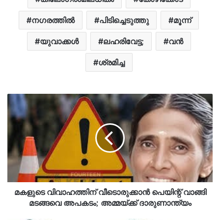
നഗരത്തിൽ
പിടിച്ചെടുത്തു
മൂന്ന്
യുവാക്കൾ
ലഹരിവേട്ട;
വന്‍
ശ്രമിച്ച
മകളുടെ വിവാഹത്തിന് വീടൊരുക്കാൻ പെയിന്റ് വാങ്ങി
മടങ്ങവെ അപകടം; അമ്മയ്ക്ക് ദാരുണാന്ത്യം