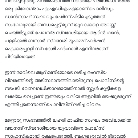
പിടിച്ചെടുത്തു. പന്തീരംകാവിൽ നടത്തിയ പരിശോധനയിൽ
ഒരു കിലോഗ്രാം എംഎഡിഎംഎയാണ് പൊലീസും
ഡാൻസാഫ് സംഘവും ചേർന്ന് പിടിച്ചെടുത്തത്.
സംഭവവുമായി ബന്ധപ്പെട്ട് മൂന്ന് യുവാക്കളെ അറസ്റ്റ്
ചെയ്തിട്ടുണ്ട്. ചേലമ്പ്ര സ്വദേശിയായ ആദിൽ ഷാൻ,
പള്ളിക്കൽ ബസാർ സ്വദേശി മുഹമ്മദ് ഹർഷൻ,
ഐക്കരപ്പള്ളി സ്വദേശി ഫർഹാൻ എന്നിവരാണ്
പിടിയിലായത്.
ഇന്ന് രാവിലെ ആറ് മണിയോടെ ലഭിച്ച രഹസ്യ
വിവരത്തിന്റെ അടിസ്ഥാനത്തിലായിരുന്നു പൊലീസിന്റെ
നടപടി. വേനലവധിക്കാലമായതിനാൽ സ്കൂൾ കുട്ടികളെ
ലക്ഷ്യം വെച്ചാണ് ഇത്രയും വലിയ അളവിൽ മയക്കുമരുന്ന്
എത്തിച്ചതെന്നാണ് പൊലീസിന് ലഭിച്ച വിവരം.
മറ്റൊരു സംഭവത്തിൽ ലഹരി മാഫിയ സംഘം തടവിലാക്കിയ
വയനാട് സ്വദേശിയായ യുവാവിനെ പോലീസ്
സാഹസികമായി രക്ഷപ്പെടുത്തി. ബംഗളൂരുവിൽ ട്രാവൽ