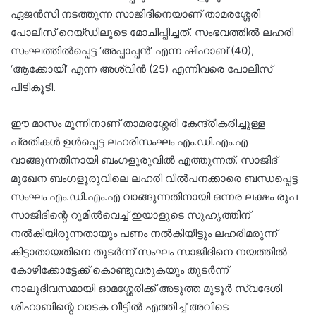
ഏജൻസി നടത്തുന്ന സാജിദിനെയാണ് താമരശ്ശേരി
പോലീസ് റെയ്ഡിലൂടെ മോചിപ്പിച്ചത്. സംഭവത്തിൽ ലഹരി
സംഘത്തിൽപ്പെട്ട ‘അപ്പാപ്പൻ’ എന്ന ഷിഹാബ് (40),
‘ആക്കോയി’ എന്ന അശ്വിൻ (25) എന്നിവരെ പോലീസ്
പിടികൂടി.
ഈ മാസം മൂന്നിനാണ് താമരശ്ശേരി കേന്ദ്രീകരിച്ചുള്ള
പ്രതികൾ ഉൾപ്പെട്ട ലഹരിസംഘം എം.ഡി.എം.എ
വാങ്ങുന്നതിനായി ബംഗളൂരുവിൽ എത്തുന്നത്. സാജിദ്
മുഖേന ബംഗളൂരുവിലെ ലഹരി വിൽപനക്കാരെ ബന്ധപ്പെട്ട
സംഘം എം.ഡി.എം.എ വാങ്ങുന്നതിനായി ഒന്നര ലക്ഷം രൂപ
സാജിദിന്റെ റൂമിൽവെച്ച് ഇയാളുടെ സുഹൃത്തിന്
നൽകിയിരുന്നതായും പണം നൽകിയിട്ടും ലഹരിമരുന്ന്
കിട്ടാതായതിനെ തുടർന്ന് സംഘം സാജിദിനെ നയത്തിൽ
കോഴിക്കോട്ടേക്ക് കൊണ്ടുവരുകയും തുടർന്ന്
നാലുദിവസമായി ഓമശ്ശേരിക്ക് അടുത്ത മുടൂർ സ്വദേശി
ശിഹാബിന്റെ വാടക വീട്ടിൽ എത്തിച്ച് അവിടെ