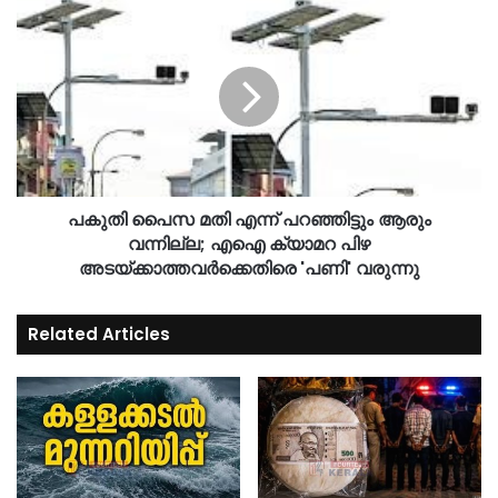
പകുതി പൈസ മതി എന്ന് പറഞ്ഞിട്ടും ആരും
വന്നില്ല; എഐ ക്യാമറ പിഴ
അടയ്ക്കാത്തവർക്കെതിരെ 'പണി' വരുന്നു
Related Articles