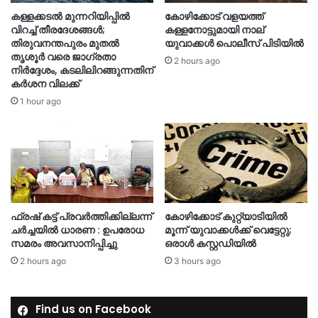
കള്ളക്കടൽ മുന്നറിയിപ്പിൽ
കോഴിക്കോട് വളയത്ത്
വിറച്ച് തീരദേശങ്ങൾ;
കള്ളനോട്ടുമായി നാല്
തിരുവനന്തപുരം മുതൽ
യുവാക്കൾ പൊലീസ് പിടിയിൽ
തൃശൂർ വരെ ജാഗ്രതാ
2 hours ago
നിർദ്ദേശം, കടലിലിറങ്ങുന്നതിന്
കര്‍ശന വിലക്ക്
1 hour ago
ഫ്രഷ് കട്ട് പ്രവർത്തിക്കില്ലന്ന്
കോഴിക്കോട് കുറ്റ്യാടിയിൽ
ചർച്ചയിൽ ധാരണ : ഉപരോധ
മൂന്ന് യുവാക്കൾക്ക് വെട്ടേറ്റു;
സമരം അവസാനിപ്പിച്ചു
ഒരാൾ കസ്റ്റഡിയിൽ
2 hours ago
3 hours ago
Find us on Facebook