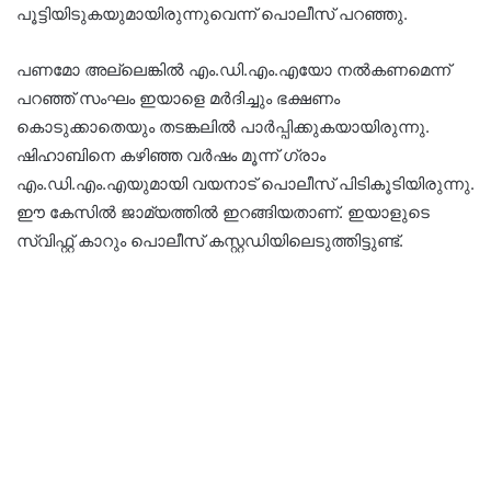
പൂട്ടിയിടുകയുമായിരുന്നുവെന്ന് പൊലീസ് പറഞ്ഞു.
പണമോ അല്ലെങ്കിൽ എം.ഡി.എം.എയോ നൽകണമെന്ന്
പറഞ്ഞ് സംഘം ഇയാളെ മർദിച്ചും ഭക്ഷണം
കൊടുക്കാതെയും തടങ്കലിൽ പാർപ്പിക്കുകയായിരുന്നു.
ഷിഹാബിനെ കഴിഞ്ഞ വർഷം മൂന്ന് ഗ്രാം
എം.ഡി.എം.എയുമായി വയനാട് പൊലീസ് പിടികൂടിയിരുന്നു.
ഈ കേസിൽ ജാമ്യത്തിൽ ഇറങ്ങിയതാണ്. ഇയാളുടെ
സ്വിഫ്റ്റ് കാറും പൊലീസ് കസ്റ്റഡിയിലെടുത്തിട്ടുണ്ട്.