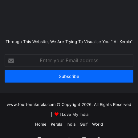
Through This Website, We Are Trying To Visualise You “ All Kerala”
Enter
your
Email
address
www.fourteenkerala.com © Copyright 2026, All Rights Reserved
|
I Love My India
Home
Kerala
India
Gulf
World