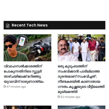
Recent Tech News
വിവാഹസൽക്കാരത്തിന്
ഒരു കുടുംബത്തിന്
പോകുന്നതിനിടെ സ്കൂട്ടർ
സംഭവിക്കാൻ പാടില്ലാത്ത
താഴ്ചയിലേക്ക് മറിഞ്ഞു;
ദുരന്തമാണ് സംഭവിച്ചത്’;
യുവാവിന് ദാരുണാന്ത്യം
നീണ്ടകരയില്‍ കാണാതായ
ഗൗതം കൃഷ്ണയുടെ വീട്ടിലെത്തി
47 minutes ago
മുഖ്യമന്ത്രി
52 minutes ago