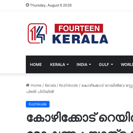
Thursday, August 6 2026
HOME
KERALA
INDIA
GULF
WORL
Home
/
Kerala
/
Kozhikode
/
കോഴിക്കോട് റെയിൽവേ സ്റ്റ
പ്രതി പിടിയിൽ
Kozhikode
കോഴിക്കോട് റെയി