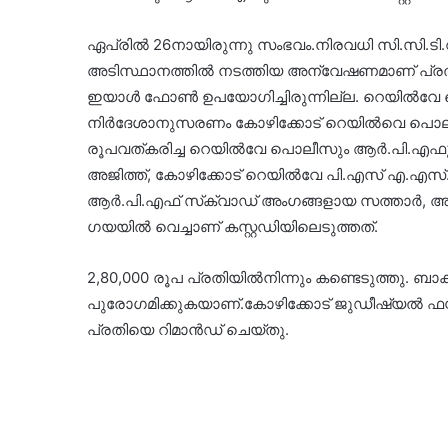
ഏപ്രിൽ 26നായിരുന്നു സംഭവം.നിരവധി സി.സി.ടി.വ
അടിസ്ഥാനത്തിൽ നടത്തിയ അന്വേഷണമാണ് പ്രതിയി
ഇയാൾ ഫോൺ ഉപയോഗിച്ചിരുന്നില്ല. റെയിൽവേ പൊലീസ
നിർദേശാനുസരണം കോഴിക്കോട് റെയിൽവെ പൊലീ
രൂപവത്കരിച്ച റെയിൽവേ പൊലീസും ആർ.പി.എഫു
അജിത്ത്, കോഴിക്കോട് റെയിൽവേ പി.എസ് എ.എ
ആർ.പി.എഫ് സ്‌ക്വാഡ് അംഗങ്ങളായ സത്താർ, അ
ഗയയിൽ വെച്ചാണ് കസ്റ്റഡിയിലെടുത്തത്.
2,80,000 രൂപ പ്രതിയിൽനിന്നും കണ്ടെടുത്തു. 
പുരോഗമിക്കുകയാണ്.കോഴിക്കോട് ജുഡീഷ്യൽ ഫസ്റ്റ്
പ്രതിയെ റിമാൻഡ് ചെയ്തു.