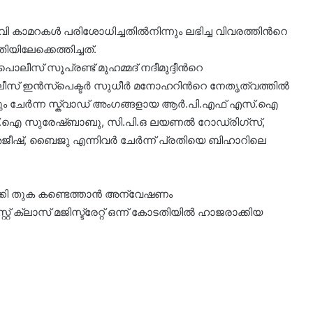
ി കാമറകൾ പരിശോധിച്ചതിൽനിന്നും ലഭിച്ച വിവരത്തിന്‍റെ
ലേക്കെത്തിച്ചത്.
് സൂപ്രണ്ട് മുഹമ്മദ് നദീമുദ്ദീന്‍റെ
സ് ഇൻസ്പെക്ടർ സുധീർ മനോഹറിന്‍റെ നേതൃത്വത്തിൽ
ം ചേർന്ന സ്ക്വാഡ് അംഗങ്ങളായ ആർ.പി.എഫ് എസ്.ഐ
സ്.ഐ സുരേഷ്ബാബു, സി.പി.ഒ ലയണൽ റോഡ്രിഗ്സ്,
ജീഷ്, ബൈജു എന്നിവർ ചേർന്ന് പ്രതിയെ ബിഹാറിലെ
ബാക്കി തുക കണ്ടെത്താൻ അന്വേഷണം
 ക്ലാസ് മജിസ്ട്രേറ്റ് ഒന്ന് കോടതിയിൽ ഹാജരാക്കിയ