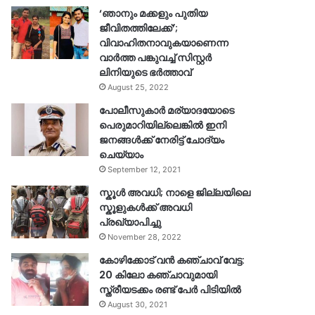
‘ഞാനും മക്കളും പുതിയ
ജീവിതത്തിലേക്ക്’;
വിവാഹിതനാവുകയാണെന്ന
വാർത്ത പങ്കുവച്ച് സിസ്റ്റർ
ലിനിയുടെ ഭർത്താവ്
August 25, 2022
പോലീസുകാര്‍ മര്യാദയോടെ
പെരുമാറിയില്ലെങ്കില്‍ ഇനി
ജനങ്ങള്‍ക്ക് നേരിട്ട് ചോദ്യം
ചെയ്യാം
September 12, 2021
സ്കൂൾ അവധി; നാളെ ജില്ലയിലെ
സ്കൂളുകൾക്ക് അവധി
പ്രഖ്യാപിച്ചു
November 28, 2022
കോഴിക്കോട് വൻ കഞ്ചാവ് വേട്ട:
20 കിലോ കഞ്ചാവുമായി
സ്ത്രീയടക്കം രണ്ട് പേർ പിടിയിൽ
August 30, 2021