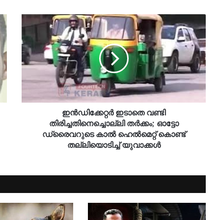
ഇൻഡിക്കേറ്റർ ഇടാതെ വണ്ടി
തിരിച്ചതിനെച്ചൊല്ലി തർക്കം; ഓട്ടോ
ഡ്രൈവറുടെ കാൽ ഹെൽമെറ്റ് കൊണ്ട്
തല്ലിയൊടിച്ച് യുവാക്കൾ