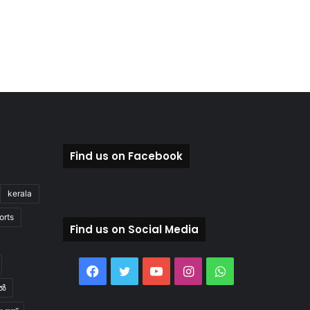
Find us on Facebook
kerala
orts
Find us on Social Media
Facebook
Twitter
YouTube
Instagram
WhatsApp
ിൽ