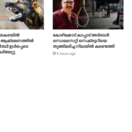
 വടകരയിൽ
കോഴിക്കോട് കാപ്പാട് അര്‍ബന്‍
 ആക്രമണത്തിൽ
സൊസൈറ്റി സെക്രട്ടറിയെ
ർത്ഥി ഉൾപ്പെടെ
തൂങ്ങിമരിച്ച നിലയിൽ കണ്ടെത്തി
ടിയേറ്റു
5 hours ago