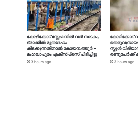
കോഴിക്കോട് സ്റ്റേഷനിൽ വൻ നാടകം;
കോഴിക്കോട്
ട്രാക്കിൽ മൃതദേഹം
തെരുവുനായ
കിടക്കുന്നതിനാൽ കോയമ്പത്തൂർ –
സ്കൂൾ വിദ്യാ
മംഗലാപുരം എക്സ്പ്രസ് പിടിച്ചിട്ടു
രണ്ടുപേർക്ക് ക
3 hours ago
3 hours ago