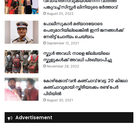
വിവാഹിതനാവുകയാണെന്ന വാർത്ത
പങ്കുവച്ച് സിസ്റ്റർ ലിനിയുടെ ഭർത്താവ്
August 25, 2022
പോലീസുകാര്‍ മര്യാദയോടെ
പെരുമാറിയില്ലെങ്കില്‍ ഇനി ജനങ്ങള്‍ക്ക്
നേരിട്ട് ചോദ്യം ചെയ്യാം
September 12, 2021
സ്കൂൾ അവധി; നാളെ ജില്ലയിലെ
സ്കൂളുകൾക്ക് അവധി പ്രഖ്യാപിച്ചു
November 28, 2022
കോഴിക്കോട് വൻ കഞ്ചാവ് വേട്ട: 20 കിലോ
കഞ്ചാവുമായി സ്ത്രീയടക്കം രണ്ട് പേർ
പിടിയിൽ
August 30, 2021
Advertisement