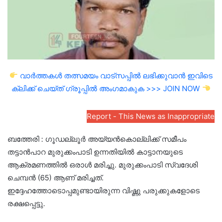
വാർത്തകൾ തത്സമയം വാട്സപ്പിൽ ലഭിക്കുവാൻ ഇവിടെ
ക്ലിക്ക് ചെയ്ത് ഗ്രൂപ്പിൽ അംഗമാകുക >>> JOIN NOW
Report - This News as Inappropriate
ബത്തേരി : ഗൂഡല്ലൂർ അയ്യൻകൊല്ലിക്ക് സമീപം
തട്ടാൻപാറ മുരുക്കംപാടി ഉന്നതിയിൽ കാട്ടാനയുടെ
ആക്രമണത്തിൽ ഒരാൾ മരിച്ചു. മുരുക്കംപാടി സ്വദേശി
ചെമ്പൻ (65) ആണ് മരിച്ചത്.
ഇദ്ദേഹത്തോടൊപ്പമുണ്ടായിരുന്ന വിഷ്ണു പരുക്കുകളോടെ
രക്ഷപ്പെട്ടു.