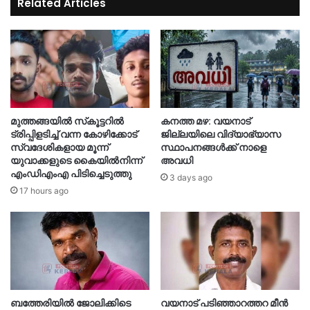
Related Articles
മുത്തങ്ങയിൽ സ്‌കൂട്ടറിൽ
കനത്ത മഴ: വയനാട്
ട്രിപ്പിളടിച്ച് വന്ന കോഴിക്കോട്
ജില്ലയിലെ വിദ്യാഭ്യാസ
സ്വദേശികളായ മൂന്ന്
സ്ഥാപനങ്ങൾക്ക് നാളെ
യുവാക്കളുടെ കൈയിൽനിന്ന്
അവധി
എംഡിഎംഎ പിടിച്ചെടുത്തു
3 days ago
17 hours ago
ബത്തേരിയിൽ ജോലിക്കിടെ
വയനാട് പടിഞ്ഞാറത്തറ മീൻ