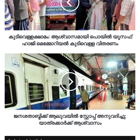
കുടിവെള്ളക്ഷാമം: ആശ്വാസമായി പൊയിൽ യൂസഫ്
ഹാജി മെമ്മോറിയൽ കുടിവെള്ള വിതരണം
ജനശതാബ്ദിക്ക് ആലുവയിൽ സ്റ്റോപ്പ് അനുവദിച്ചു;
യാത്രക്കാർക്ക് ആശ്വാസം