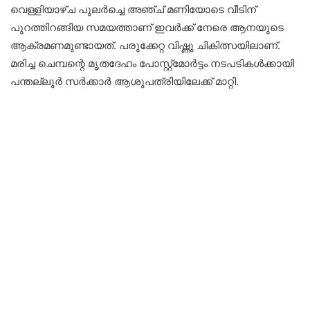
വെള്ളിയാഴ്ച പുലർച്ചെ അഞ്ച് മണിയോടെ വീടിന്
പുറത്തിറങ്ങിയ സമയത്താണ് ഇവർക്ക് നേരെ ആനയുടെ
ആക്രമണമുണ്ടായത്. പരുക്കേറ്റ വിഷ്ണു ചികിത്സയിലാണ്.
മരിച്ച ചെമ്പന്റെ മൃതദേഹം പോസ്റ്റ്‌മോർട്ടം നടപടികൾക്കായി
പന്തല്ലൂർ സർക്കാർ ആശുപത്രിയിലേക്ക് മാറ്റി.