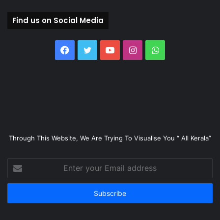
Find us on Social Media
Facebook
Twitter
YouTube
Instagram
WhatsApp
Through This Website, We Are Trying To Visualise You “ All Kerala”
Enter
your
Email
address