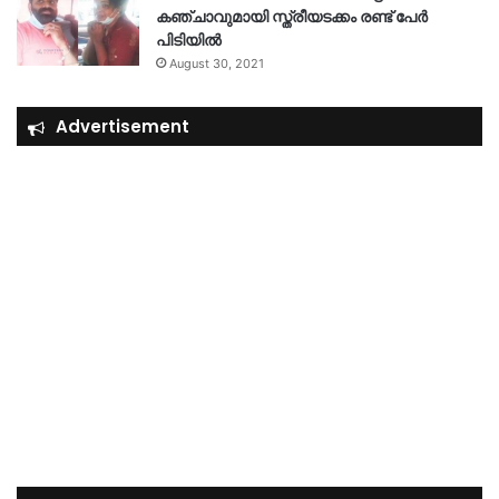
കഞ്ചാവുമായി സ്ത്രീയടക്കം രണ്ട് പേർ
പിടിയിൽ
August 30, 2021
Advertisement