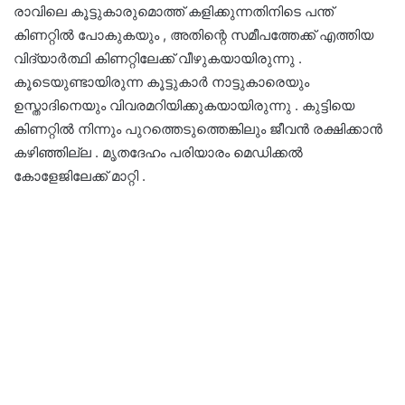
രാവിലെ കൂട്ടുകാരുമൊത്ത് കളിക്കുന്നതിനിടെ പന്ത്
കിണറ്റിൽ പോകുകയും , അതിന്റെ സമീപത്തേക്ക് എത്തിയ
വിദ്യാർത്ഥി കിണറ്റിലേക്ക് വീഴുകയായിരുന്നു .
കൂടെയുണ്ടായിരുന്ന കൂട്ടുകാർ നാട്ടുകാരെയും
ഉസ്താദിനെയും വിവരമറിയിക്കുകയായിരുന്നു . കുട്ടിയെ
കിണറ്റിൽ നിന്നും പുറത്തെടുത്തെങ്കിലും ജീവൻ രക്ഷിക്കാൻ
കഴിഞ്ഞില്ല . മൃതദേഹം പരിയാരം മെഡിക്കൽ
കോളേജിലേക്ക് മാറ്റി .