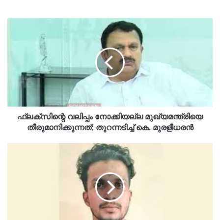
ഫ്ലക്സിന്റെ വലിപ്പം നോക്കിയല്ല മുഖ്യമന്ത്രിയെ
തീരുമാനിക്കുന്നത്; തുറന്നടിച്ച് കെ. മുരളീധരൻ