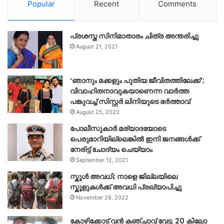
Popular
Recent
Comments
പ്രശസ്ത സിനിമാതാരം ചിത്ര അന്തരിച്ചു
August 21, 2021
‘ഞാനും മക്കളും പുതിയ ജീവിതത്തിലേക്ക്’;
വിവാഹിതനാവുകയാണെന്ന വാർത്ത
പങ്കുവച്ച് സിസ്റ്റർ ലിനിയുടെ ഭർത്താവ്
August 25, 2022
പോലീസുകാര്‍ മര്യാദയോടെ
പെരുമാറിയില്ലെങ്കില്‍ ഇനി ജനങ്ങള്‍ക്ക്
നേരിട്ട് ചോദ്യം ചെയ്യാം
September 12, 2021
സ്കൂൾ അവധി; നാളെ ജില്ലയിലെ
സ്കൂളുകൾക്ക് അവധി പ്രഖ്യാപിച്ചു
November 28, 2022
കോഴിക്കോട് വൻ കഞ്ചാവ് വേട്ട: 20 കിലോ