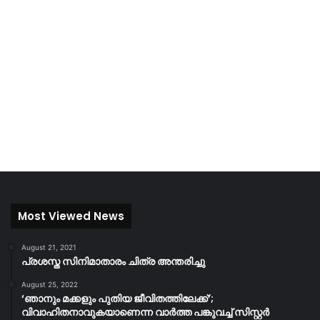
Most Viewed News
August 21, 2021
പ്രശസ്ത സിനിമാതാരം ചിത്ര അന്തരിച്ചു
August 25, 2022
‘ഞാനും മക്കളും പുതിയ ജീവിതത്തിലേക്ക്’;
വിവാഹിതനാവുകയാണെന്ന വാർത്ത പങ്കുവച്ച് സിസ്റ്റർ