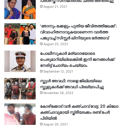
പ്രശസ്ത സിനിമാതാരം ചിത്ര അന്തരിച്ചു
August 21, 2021
‘ഞാനും മക്കളും പുതിയ ജീവിതത്തിലേക്ക്’;
വിവാഹിതനാവുകയാണെന്ന വാർത്ത
പങ്കുവച്ച് സിസ്റ്റർ ലിനിയുടെ ഭർത്താവ്
August 25, 2022
പോലീസുകാര്‍ മര്യാദയോടെ
പെരുമാറിയില്ലെങ്കില്‍ ഇനി ജനങ്ങള്‍ക്ക്
നേരിട്ട് ചോദ്യം ചെയ്യാം
September 12, 2021
സ്കൂൾ അവധി; നാളെ ജില്ലയിലെ
സ്കൂളുകൾക്ക് അവധി പ്രഖ്യാപിച്ചു
November 28, 2022
കോഴിക്കോട് വൻ കഞ്ചാവ് വേട്ട: 20 കിലോ
കഞ്ചാവുമായി സ്ത്രീയടക്കം രണ്ട് പേർ
പിടിയിൽ
August 30, 2021