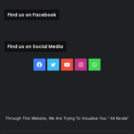
Find us on Facebook
Find us on Social Media
Facebook
Twitter
YouTube
Instagram
WhatsApp
Through This Website, We Are Trying To Visualise You “ All Kerala”
Enter