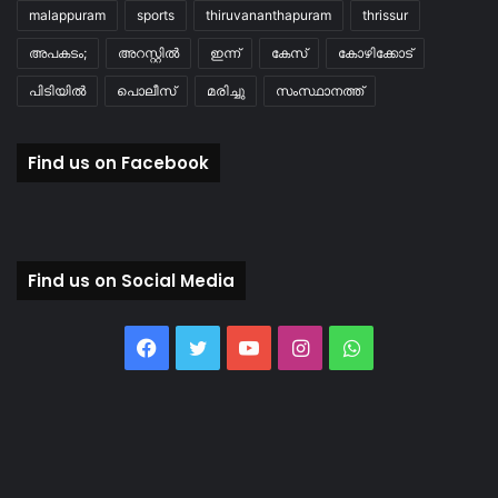
malappuram
sports
thiruvananthapuram
thrissur
അപകടം;
അറസ്റ്റിൽ
ഇന്ന്
കേസ്
കോഴിക്കോട്
പിടിയിൽ
പൊലീസ്
മരിച്ചു
സംസ്ഥാനത്ത്
Find us on Facebook
Find us on Social Media
Facebook
Twitter
YouTube
Instagram
WhatsApp