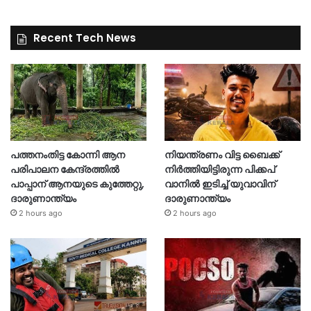
Recent Tech News
പത്തനംതിട്ട കോന്നി ആന
നിയന്ത്രണം വിട്ട ബൈക്ക്
പരിപാലന കേന്ദ്രത്തിൽ
നിർത്തിയിട്ടിരുന്ന പിക്കപ്
പാപ്പാന് ആനയുടെ കുത്തേറ്റു,
വാനിൽ ഇടിച്ച് യുവാവിന്
ദാരുണാന്ത്യം
ദാരുണാന്ത്യം
2 hours ago
2 hours ago