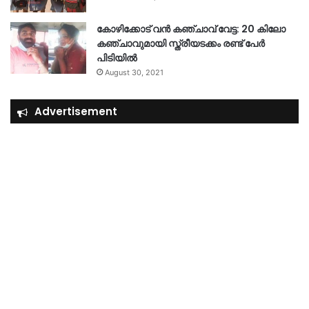
കോഴിക്കോട് വൻ കഞ്ചാവ് വേട്ട: 20 കിലോ
കഞ്ചാവുമായി സ്ത്രീയടക്കം രണ്ട് പേർ
പിടിയിൽ
August 30, 2021
Advertisement