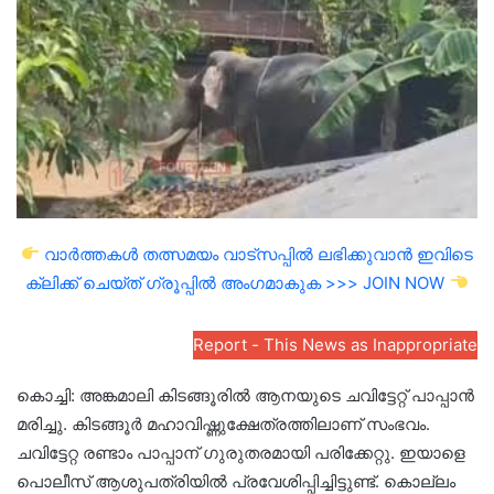
email
വാർത്തകൾ തത്സമയം വാട്സപ്പിൽ ലഭിക്കുവാൻ ഇവിടെ
ക്ലിക്ക് ചെയ്ത് ഗ്രൂപ്പിൽ അംഗമാകുക >>> JOIN NOW
Report - This News as Inappropriate
കൊച്ചി: അങ്കമാലി കിടങ്ങൂരിൽ ആനയുടെ ചവിട്ടേറ്റ് പാപ്പാൻ
മരിച്ചു. കിടങ്ങൂർ മഹാവിഷ്ണുക്ഷേത്രത്തിലാണ് സംഭവം.
ചവിട്ടേറ്റ രണ്ടാം പാപ്പാന് ഗുരുതരമായി പരിക്കേറ്റു. ഇയാളെ
പൊലീസ് ആശുപത്രിയില്‍ പ്രവേശിപ്പിച്ചിട്ടുണ്ട്. കൊല്ലം