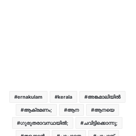
ernakulam
kerala
അങ്കമാലിയില്‍
ആക്രമണം;
ആന
ആനയെ
ഗുരുതരാവസ്ഥയിൽ;
ചവിട്ടിക്കൊന്നു;
തളക്കാന്‍
പാപ്പാനെ
പാപ്പാന്