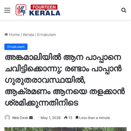
Menu
S
fo
Home
/
Kerala
/
Ernakulam
Ernakulam
അങ്കമാലിയിൽ ആന പാപ്പാനെ
ചവിട്ടിക്കൊന്നു; രണ്ടാം പാപ്പാൻ
ഗുരുതരാവസ്ഥയിൽ,
ആക്രമണം ആനയെ തളക്കാന്‍
ശ്രമിക്കുന്നതിനിടെ
Send
Web Desk
May 1, 2026
15
Less than a minute
an