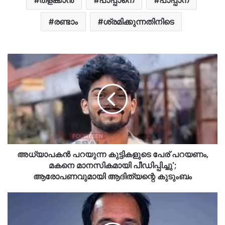
രണ്ടാം
ശ്രമിക്കുന്നതിനിടെ
അധ്യാപകൻ പറയുന്ന കുട്ടികളുടെ പേര് പറയണം,
മകനെ മാനസികമായി പീഡിപ്പിച്ചു';
ആരോപണവുമായി ആദിത്യന്റെ കുടുംബം