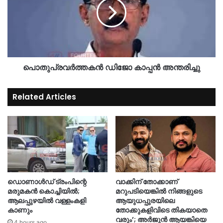
പൊതുപ്രവർത്തകൻ ഡിജോ കാപ്പൻ അന്തരിച്ചു
Related Articles
ഡൊണാൾഡ് ട്രംപിന്റെ
വാക്കിന് തോക്കാണ്
മരുമകൻ കൊച്ചിയിൽ;
മറുപടിയെങ്കില്‍ നിങ്ങളുടെ
ആലപ്പുഴയിൽ വള്ളംകളി
ആയുധപ്പുരയിലെ
കാണും
തോക്കുകളിവിടെ തികയാതെ
വരും’; അര്‍ജുന്‍ ആയങ്കിയെ
4 hours ago