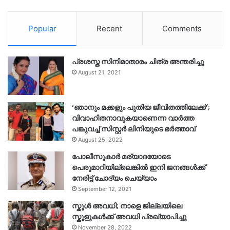
Popular
Recent
Comments
പ്രശസ്ത സിനിമാതാരം ചിത്ര അന്തരിച്ചു
August 21, 2021
‘ഞാനും മക്കളും പുതിയ ജീവിതത്തിലേക്ക്’;
വിവാഹിതനാവുകയാണെന്ന വാർത്ത
പങ്കുവച്ച് സിസ്റ്റർ ലിനിയുടെ ഭർത്താവ്
August 25, 2022
പോലീസുകാര്‍ മര്യാദയോടെ
പെരുമാറിയില്ലെങ്കില്‍ ഇനി ജനങ്ങള്‍ക്ക്
നേരിട്ട് ചോദ്യം ചെയ്യാം
September 12, 2021
സ്കൂൾ അവധി; നാളെ ജില്ലയിലെ
സ്കൂളുകൾക്ക് അവധി പ്രഖ്യാപിച്ചു
November 28, 2022