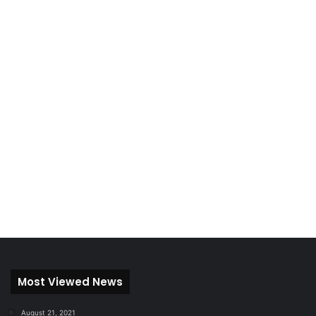
Most Viewed News
August 21, 2021