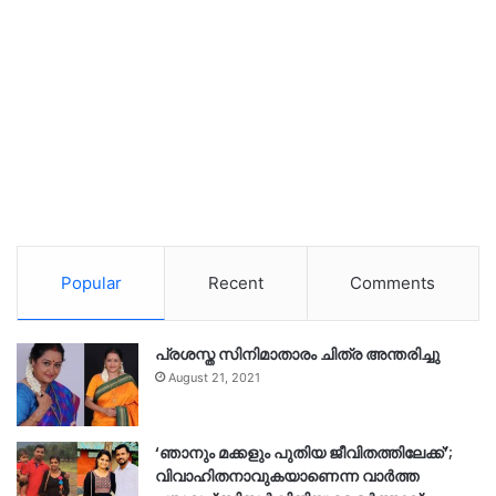
Popular
Recent
Comments
പ്രശസ്ത സിനിമാതാരം ചിത്ര അന്തരിച്ചു
August 21, 2021
‘ഞാനും മക്കളും പുതിയ ജീവിതത്തിലേക്ക്’;
വിവാഹിതനാവുകയാണെന്ന വാർത്ത