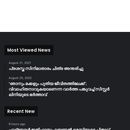
Most Viewed News
August 21, 2021
പ്രശസ്ത സിനിമാതാരം ചിത്ര അന്തരിച്ചു
August 25, 2022
‘ഞാനും മക്കളും പുതിയ ജീവിതത്തിലേക്ക്’;
വിവാഹിതനാവുകയാണെന്ന വാർത്ത പങ്കുവച്ച് സിസ്റ്റർ
ലിനിയുടെ ഭർത്താവ്
Recent New
9 hours ago
ഫുട്ബോൾ ഇതിഹാസം ലയണൽ മെസ്സിയുടെ പിതാവ്