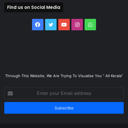
Find us on Social Media
Facebook
Twitter
YouTube
Instagram
WhatsApp
Through This Website, We Are Trying To Visualise You “ All Kerala”
Enter
your
Email
address