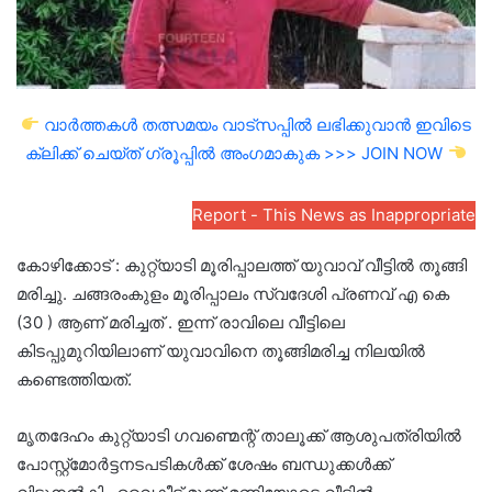
വാർത്തകൾ തത്സമയം വാട്സപ്പിൽ ലഭിക്കുവാൻ ഇവിടെ
ക്ലിക്ക് ചെയ്ത് ഗ്രൂപ്പിൽ അംഗമാകുക >>> JOIN NOW
Report - This News as Inappropriate
കോഴിക്കോട് : കുറ്റ്യാടി മൂരിപ്പാലത്ത് യുവാവ് വീട്ടിൽ തൂങ്ങി
മരിച്ചു. ചങ്ങരംകുളം മൂരിപ്പാലം സ്വദേശി പ്രണവ് എ കെ
(30 ) ആണ് മരിച്ചത് . ഇന്ന് രാവിലെ വീട്ടിലെ
കിടപ്പുമുറിയിലാണ് യുവാവിനെ തൂങ്ങിമരിച്ച നിലയിൽ
കണ്ടെത്തിയത്.
മൃതദേഹം കുറ്റ്യാടി ഗവണ്മെന്റ് താലൂക്ക് ആശുപത്രിയിൽ
പോസ്റ്റ്മോർട്ടനടപടികൾക്ക് ശേഷം ബന്ധുക്കൾക്ക്