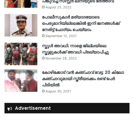
പങ്കുവച്ച് സിസ്റ്റർ ലിനിയുടെ ഭർത്താവ്
August 25, 2022
പോലീസുകാര്‍ മര്യാദയോടെ
പെരുമാറിയില്ലെങ്കില്‍ ഇനി ജനങ്ങള്‍ക്ക്
നേരിട്ട് ചോദ്യം ചെയ്യാം
September 12, 2021
സ്കൂൾ അവധി; നാളെ ജില്ലയിലെ
സ്കൂളുകൾക്ക് അവധി പ്രഖ്യാപിച്ചു
November 28, 2022
കോഴിക്കോട് വൻ കഞ്ചാവ് വേട്ട: 20 കിലോ
കഞ്ചാവുമായി സ്ത്രീയടക്കം രണ്ട് പേർ
പിടിയിൽ
August 30, 2021
Advertisement