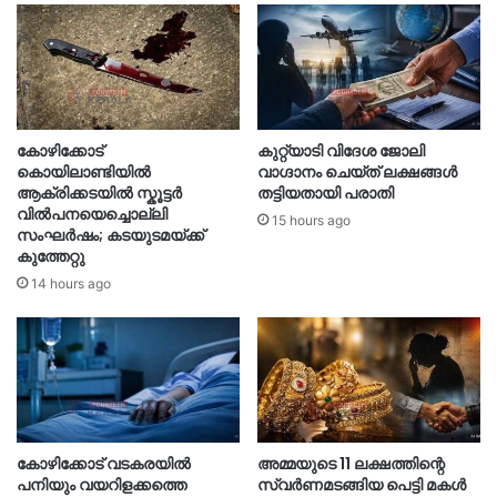
കോഴിക്കോട്
കുറ്റ്യാടി വിദേശ ജോലി
കൊയിലാണ്ടിയിൽ
വാഗ്ദാനം ചെയ്ത് ലക്ഷങ്ങൾ
ആക്രിക്കടയിൽ സ്കൂട്ടർ
തട്ടിയതായി പരാതി
വിൽപനയെച്ചൊല്ലി
15 hours ago
സംഘർഷം; കടയുടമയ്ക്ക്
കുത്തേറ്റു
14 hours ago
കോഴിക്കോട് വടകരയിൽ
അമ്മയുടെ 11 ലക്ഷത്തിന്റെ
പനിയും വയറിളക്കത്തെ
സ്വർണമടങ്ങിയ പെട്ടി മകൾ