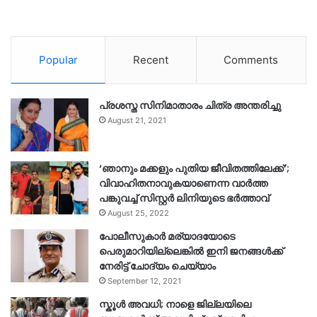
Popular
Recent
Comments
പ്രശസ്ത സിനിമാതാരം ചിത്ര അന്തരിച്ചു
August 21, 2021
‘ഞാനും മക്കളും പുതിയ ജീവിതത്തിലേക്ക്’;
വിവാഹിതനാവുകയാണെന്ന വാർത്ത
പങ്കുവച്ച് സിസ്റ്റർ ലിനിയുടെ ഭർത്താവ്
August 25, 2022
പോലീസുകാര്‍ മര്യാദയോടെ
പെരുമാറിയില്ലെങ്കില്‍ ഇനി ജനങ്ങള്‍ക്ക്
നേരിട്ട് ചോദ്യം ചെയ്യാം
September 12, 2021
സ്കൂൾ അവധി; നാളെ ജില്ലയിലെ