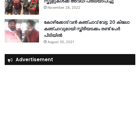
സ്കൂളുകൾക്ക് അവധി പ്രഖ്യാപിച്ചു
November 28, 2022
കോഴിക്കോട് വൻ കഞ്ചാവ് വേട്ട: 20 കിലോ
കഞ്ചാവുമായി സ്ത്രീയടക്കം രണ്ട് പേർ
പിടിയിൽ
August 30, 2021
Advertisement