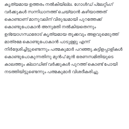
കൃത്യമായ ഉത്തരം നൽകിയില്ല. ഗോൾഡ് പ്ലേറ്റിംഗ്
വർക്കുകൾ സന്നിധാനത്ത് ചെയ്യാൻ കഴിയാത്തത്
കൊണ്ടാണ് മാനുവലിന് വിരുദ്ധമായി പുറത്തേക്ക്
കൊണ്ടുപോകാൻ അനുമതി നൽകിയതെന്നും
ഉദ്യോഗസ്ഥരോട് കൃത്യമായ തൂക്കവും അളവുമെടുത്ത്
മാത്രമേ കൊണ്ടുപോകാൻ പാടുള്ളൂ എന്ന്
നിർദ്ദേശിച്ചിട്ടുണ്ടെന്നും പത്മകുമാർ പറഞ്ഞു.കട്ടിളപ്പാളികൾ
കൊണ്ടുപോകുന്നതിനു മുൻപ് മുൻ ഭരണസമിതിയുടെ
കാലത്തും ക്ലാഡിങ് വർക്കുകൾ പുറത്ത് കൊണ്ട് പോയി
നടത്തിയിട്ടുണ്ടെന്നും പത്മകുമാർ വിശദീകരിച്ചു.