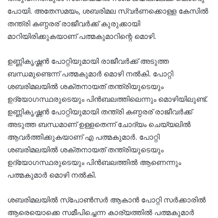
പോയി. അതേസമയം, ശബരിമല സ്വർണക്കൊള്ള കേസിൽ
തന്ത്രി കണ്ഠരര് രാജീവർക്ക് കുരുക്കായി
മാറിയിരിക്കുകയാണ് പത്മകുമാറിന്റെ മൊഴി.
ഉണ്ണികൃഷ്ണൻ പോറ്റിയുമായി രാജീവർക്ക് അടുത്ത
ബന്ധമുണ്ടെന്ന് പത്മകുമാർ മൊഴി നൽകി. പോറ്റി
ശബരിമലയിൽ ശക്തനായത് തന്ത്രിയുടെയും
ഉദ്യോഗസ്ഥരുടെയും പിൻബലത്തിലെന്നും മൊഴിയിലുണ്ട്.
ഉണ്ണികൃഷ്ണൻ പോറ്റിയുമായി തന്ത്രി കണ്ഠരര് രാജീവർക്ക്
അടുത്ത ബന്ധമാണ് ഉള്ളതെന്ന് ചോദ്യം ചെയ്യലിൽ
ആവർത്തിക്കുകയാണ് എ പത്മകുമാർ. പോറ്റി
ശബരിമലയിൽ ശക്തനായത് തന്ത്രിയുടെയും
ഉദ്യോഗസ്ഥരുടെയും പിൻബലത്തിൽ ആണെന്നും
പത്മകുമാർ മൊഴി നൽകി.
ശബരിമലയിൽ സ്പോൺസർ ആകാൻ പോറ്റി സർക്കാരിൽ
ആരെയൊക്കെ സമീപിച്ചെന്ന കാര്യത്തിൽ പത്മകുമാർ