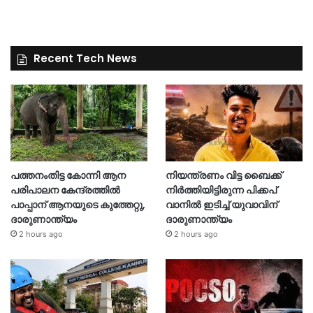
Recent Tech News
പത്തനംതിട്ട കോന്നി ആന
നിയന്ത്രണം വിട്ട ബൈക്ക്
പരിപാലന കേന്ദ്രത്തിൽ
നിർത്തിയിട്ടിരുന്ന പിക്കപ്
പാപ്പാന് ആനയുടെ കുത്തേറ്റു,
വാനിൽ ഇടിച്ച് യുവാവിന്
ദാരുണാന്ത്യം
ദാരുണാന്ത്യം
2 hours ago
2 hours ago