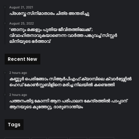
August 21, 2021
പ്രശസ്ത സിനിമാതാരം ചിത്ര അന്തരിച്ചു
August 25, 2022
‘ഞാനും മക്കളും പുതിയ ജീവിതത്തിലേക്ക്’;
വിവാഹിതനാവുകയാണെന്ന വാർത്ത പങ്കുവച്ച് സിസ്റ്റർ
ലിനിയുടെ ഭർത്താവ്
Recent New
2 hours ago
കണ്ണൂർ പെരിങ്ങോം സിആർപിഎഫ് ക്യാമ്പിലെ ക്വാർട്ടേഴ്സിൽ
ഹെഡ് കോൺസ്റ്റബിളിനെ മരിച്ച നിലയിൽ കണ്ടെത്തി
2 hours ago
പത്തനംതിട്ട കോന്നി ആന പരിപാലന കേന്ദ്രത്തിൽ പാപ്പാന്
ആനയുടെ കുത്തേറ്റു, ദാരുണാന്ത്യം
Tags