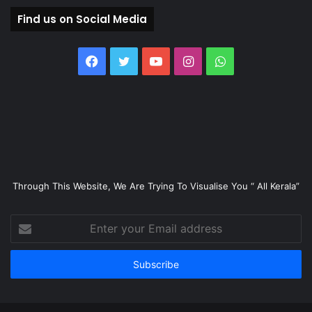
Find us on Social Media
Facebook
Twitter
YouTube
Instagram
WhatsApp
Through This Website, We Are Trying To Visualise You “ All Kerala”
Enter
your
Email
address