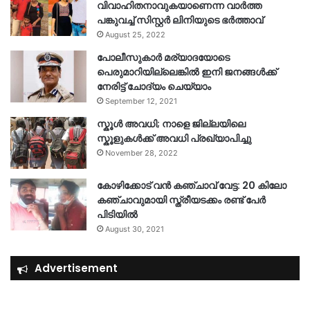
വിവാഹിതനാവുകയാണെന്ന വാർത്ത
പങ്കുവച്ച് സിസ്റ്റർ ലിനിയുടെ ഭർത്താവ്
August 25, 2022
പോലീസുകാര്‍ മര്യാദയോടെ
പെരുമാറിയില്ലെങ്കില്‍ ഇനി ജനങ്ങള്‍ക്ക്
നേരിട്ട് ചോദ്യം ചെയ്യാം
September 12, 2021
സ്കൂൾ അവധി; നാളെ ജില്ലയിലെ
സ്കൂളുകൾക്ക് അവധി പ്രഖ്യാപിച്ചു
November 28, 2022
കോഴിക്കോട് വൻ കഞ്ചാവ് വേട്ട: 20 കിലോ
കഞ്ചാവുമായി സ്ത്രീയടക്കം രണ്ട് പേർ
പിടിയിൽ
August 30, 2021
Advertisement