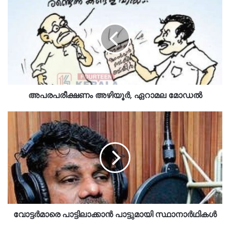
അപരപരീക്ഷണം അഴിയൂർ, ഏറാമല മോഡൽ
വോട്ടർമാരെ പാട്ടിലാക്കാൻ പാട്ടുമായി സ്ഥാനാർഥികൾ