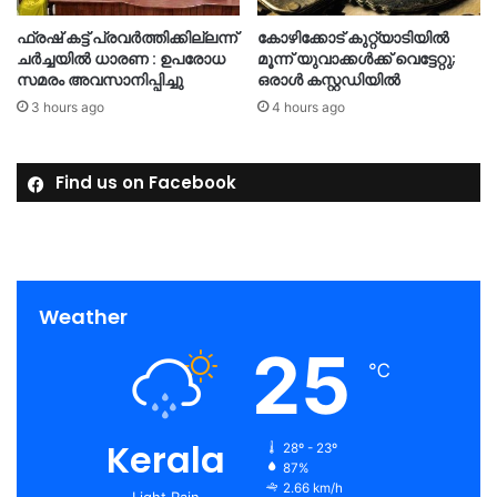
ഫ്രഷ് കട്ട് പ്രവർത്തിക്കില്ലന്ന്
കോഴിക്കോട് കുറ്റ്യാടിയിൽ
ചർച്ചയിൽ ധാരണ : ഉപരോധ
മൂന്ന് യുവാക്കൾക്ക് വെട്ടേറ്റു;
സമരം അവസാനിപ്പിച്ചു
ഒരാൾ കസ്റ്റഡിയിൽ
3 hours ago
4 hours ago
Find us on Facebook
Weather
25
℃
Kerala
28º - 23º
87%
2.66 km/h
Light Rain