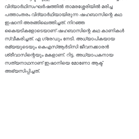
വിദ്യാർഥിസംഘർഷത്തിൽ താമരശ്ശേരിയിൽ മരിച്ച
പത്താംതരം വിദ്യാർഥിയായിരുന്ന ഷഹബാസിന്റെ കഥ
ഇഷാനി അരങ്ങിലെത്തിച്ചത്. നിറഞ്ഞ
കൈയടികളോടെയാണ് ഷഹബാസിന്റെ കഥ കാണികൾ
സ്വീകരിച്ചത്. എ ഗ്രേഡും നേടി. അധ്യാപികയായ
രമ്യയുടെയും കെഎസ്ആർടിസി ജീവനക്കാരൻ
ശ്രീവാസിന്റെയും മകളാണ്. റിട്ട. അധ്യാപകനായ
സത്യനാഥനാണ് ഇഷാനിയെ മോണോ ആക്ട്
അഭ്യസിപ്പിച്ചത്.