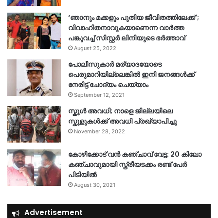
‘ഞാനും മക്കളും പുതിയ ജീവിതത്തിലേക്ക്’;
വിവാഹിതനാവുകയാണെന്ന വാർത്ത
പങ്കുവച്ച് സിസ്റ്റർ ലിനിയുടെ ഭർത്താവ്
August 25, 2022
പോലീസുകാര്‍ മര്യാദയോടെ
പെരുമാറിയില്ലെങ്കില്‍ ഇനി ജനങ്ങള്‍ക്ക്
നേരിട്ട് ചോദ്യം ചെയ്യാം
September 12, 2021
സ്കൂൾ അവധി; നാളെ ജില്ലയിലെ
സ്കൂളുകൾക്ക് അവധി പ്രഖ്യാപിച്ചു
November 28, 2022
കോഴിക്കോട് വൻ കഞ്ചാവ് വേട്ട: 20 കിലോ
കഞ്ചാവുമായി സ്ത്രീയടക്കം രണ്ട് പേർ
പിടിയിൽ
August 30, 2021
Advertisement