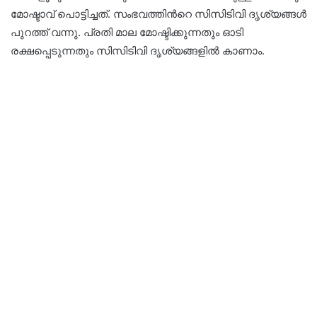
മോഷ്ടാവ് പൊട്ടിച്ചത്. സംഭവത്തിന്‍റെ സിസിടിവി ദൃശ്യങ്ങൾ
പുറത്ത് വന്നു. പ്രതി മാല മോഷ്ടിക്കുന്നതും ഓടി
രക്ഷപ്പെടുന്നതും സിസിടിവി ദൃശ്യങ്ങളില്‍ കാണാം.