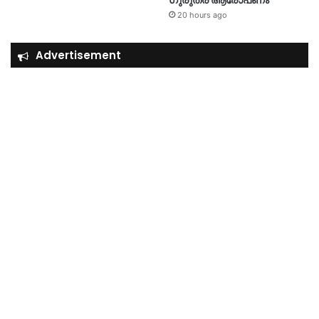
20 hours ago
Advertisement