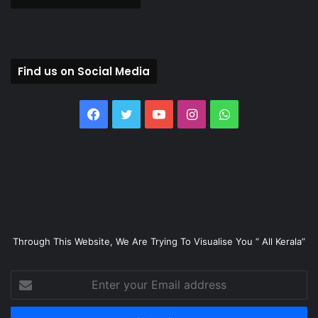
Find us on Social Media
Facebook
Twitter
YouTube
Instagram
WhatsApp
Through This Website, We Are Trying To Visualise You “ All Kerala”
Enter
your
Email