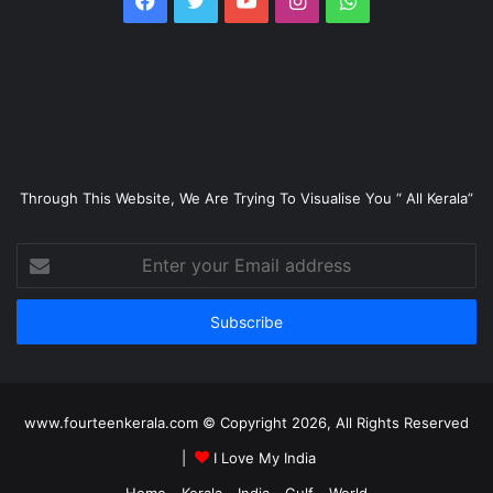
Through This Website, We Are Trying To Visualise You “ All Kerala”
Enter
your
Email
address
www.fourteenkerala.com © Copyright 2026, All Rights Reserved
|
I Love My India