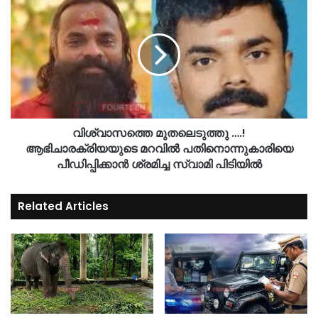
വിശ്വാസത്തെ മുതലെടുത്തു ….!
ആഭിചാരക്രിയയുടെ മറവില്‍ പതിനൊന്നുകാരിയെ
പീഡിപ്പിക്കാന്‍ ശ്രമിച്ച സ്വാമി പിടിയിൽ
Related Articles