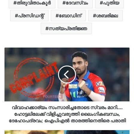
തിരുവിതാംകൂര്‍
ദേവസ്വം
പുതിയ
പ്രസിഡന്റ്
ബോഡിന്
ശബരിമല
സത്യപ്രതിജ്ഞ
വിവാഹക്കാര്യം സംസാരിച്ചതോടെ സ്വരം മാറി…..
ഹോട്ടലിലേക്ക് വിളിച്ചുവരുത്തി ലൈംഗികബന്ധം,
ദേഹോപദ്രവം; ഐപിഎല്‍ താരത്തിനെതിരെ പരാതി