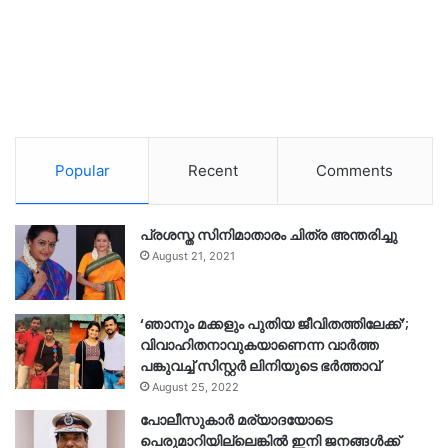
Popular
Recent
Comments
പ്രശസ്ത സിനിമാതാരം ചിത്ര അന്തരിച്ചു
August 21, 2021
‘ഞാനും മക്കളും പുതിയ ജീവിതത്തിലേക്ക്’;
വിവാഹിതനാവുകയാണെന്ന വാർത്ത
പങ്കുവച്ച് സിസ്റ്റർ ലിനിയുടെ ഭർത്താവ്
August 25, 2022
പോലീസുകാര്‍ മര്യാദയോടെ
പെരുമാറിയില്ലെങ്കില്‍ ഇനി ജനങ്ങള്‍ക്ക്