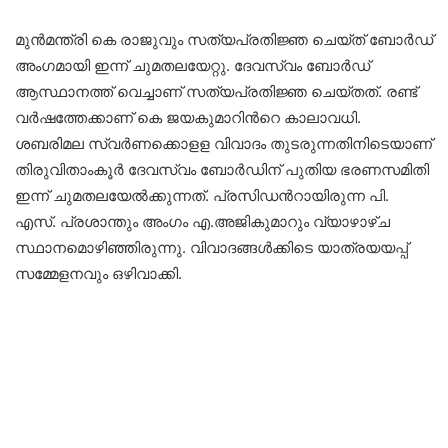
മുൻമന്ത്രി കെ രാജുവും സത്യപ്രതിജ്ഞ ചെയ്ത് ബോര്‍ഡ്
അംഗമായി ഇന്ന് ചുമതലയേറ്റു. ദേവസ്വം ബോർഡ്
ആസ്ഥാനത്ത് വെച്ചാണ് സത്യപ്രതിജ്ഞ ചെയ്തത്. രണ്ട്
വർഷത്തേക്കാണ് കെ ജയകുമാറിന്‍റെ കാലാവധി.
ശബരിമല സ്വർണക്കൊളള വിവാദം തുടരുന്നതിനിടെയാണ്
തിരുവിതാംകൂർ ദേവസ്വം ബോർ‍ഡിന് പുതിയ ഭരണസമിതി
ഇന്ന് ചുമതലയേൽക്കുന്നത്. പ്രസിഡന്‍റായിരുന്ന പി.
എസ്. പ്രശാന്തും അംഗം എ.അജികുമാറും വ്യാഴാഴ്ച
സ്ഥാനമൊഴിഞ്ഞിരുന്നു. വിവാദങ്ങൾക്കിടെ യാത്രയയപ്പ്
സമ്മേളനവും ഒഴിവാക്കി.