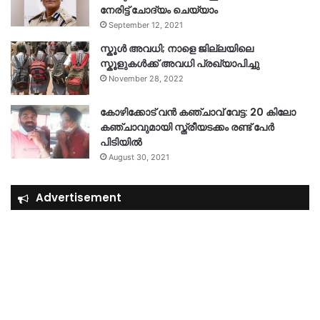
നേരിട്ട് ചോദ്യം ചെയ്യാം
September 12, 2021
സ്കൂൾ അവധി; നാളെ ജില്ലയിലെ
സ്കൂളുകൾക്ക് അവധി പ്രഖ്യാപിച്ചു
November 28, 2022
കോഴിക്കോട് വൻ കഞ്ചാവ് വേട്ട: 20 കിലോ
കഞ്ചാവുമായി സ്ത്രീയടക്കം രണ്ട് പേർ
പിടിയിൽ
August 30, 2021
Advertisement