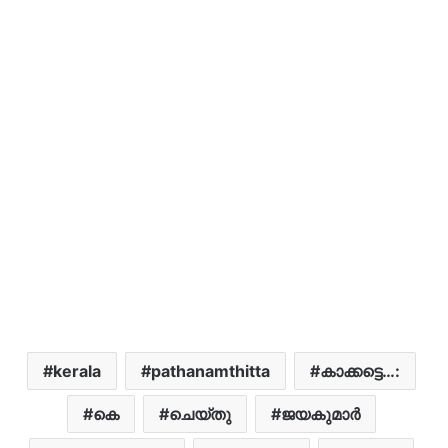
kerala
pathanamthitta
കാക്കട്ടെ…:
കെ
ചെയ്തു
ജയകുമാർ