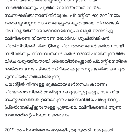
നിര്‍ത്തിവയ്ക്കും. പുതിയ മാലിന്യങ്ങള്‍ മാത്രം
സംസ്‌ക്കരിക്കാനാണ് നിര്‍ദ്ദേശം. പ്ലാന്റിലേക്കു മാലിന്യം
കൊണ്ടുവരുന്ന വാഹനങ്ങളുടെ കൃത്യമായ വിവരങ്ങള്‍
അധികൃതര്‍ക്ക് കൈമാറണമെന്നും കലക്ടര്‍ അറിയിച്ചു.
മലിനീകരണ നിയന്ത്രണ ബോര്‍ഡ്, ശുചിത്വമിഷന്‍
പ്രതിനിധികള്‍ പ്ലാന്റിന്റെ പ്രവര്‍ത്തനങ്ങള്‍ കര്‍ശനമായി
നിരീക്ഷിക്കും. നിബന്ധനകള്‍ കര്‍ശനമായി പാലിക്കുന്നതില്‍
വീഴ്ച വരുത്തിയതായി ശ്രദ്ധയില്‍പ്പെട്ടാല്‍ പ്ലാന്റിനെതിരെ
ശക്തമായ നടപടികള്‍ സ്വീകരിക്കുമെന്നും ജില്ലാ കലക്ടര്‍
മുന്നറിയിപ്പ് നല്‍കിയിരുന്നു.
പ്ലാന്റിൽ നിന്നുള്ള രൂക്ഷമായ ദുർഗന്ധം കാരണം
പ്രദേശവാസികൾ നേരിടുന്ന ബുദ്ധിമുട്ടുകളും, മാലിന്യ
സംസ്കരണത്തിൽ ഉണ്ടാകുന്ന പാരിസ്ഥിതിക പ്രശ്നങ്ങളും
(പ്രത്യേകിച്ച് ഇരുതുള്ളിപ്പുഴയിലെ മലിനീകരണം) ആണ്
സമരത്തിന്റെ പ്രധാന കാരണം.
2019-ൽ പ്രവർത്തനം ആരംഭിച്ചതു മുതൽ നാട്ടുകാർ