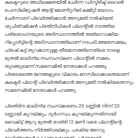
കലക്ടറുടെ അധ്യക്ഷതയില്‍ ചേര്‍ന്ന ഡിസ്ട്രിക്ട് ലെവല്‍
ഫെസിലിറ്റേഷന്‍ ആന്റ് മോണിറ്ററിങ് കമ്മിറ്റി യോ​ഗം
ചേർന്നാണ് പ്രവർത്തിക്കാൻ അനുമതി നൽകിയത്.
ശുചിത്വമിഷന്‍ പ്രതിനിധികള്‍ പ്ലാന്റില്‍ നടത്തിയ
പരിശോധനയുടെ അടിസ്ഥാനത്തില്‍ തയ്യാറാക്കിയ
റിപ്പോര്‍ട്ടിന്റെ അടിസ്ഥാനത്തിലാണ് നടപടി.അതേസമയം,
ഫ്രഷ് കട്ട് തുറക്കാനുള്ള തീരമാനത്തിനെതിരെ നാളെ
മുതല്‍ മാലിന്യ സംസംസ്‌കണ പ്ലാന്റില്‍ സമരം
തുടങ്ങുമെന്ന് സമരസമിതി നേതാക്കള്‍ പറഞ്ഞു.
പ്രദേശത്തെ ജനങ്ങളുടെ വികാരം മനസിലാക്കാതെയാണ്
കലക്ടര്‍ പ്ലാന്റ് പ്രവര്‍ത്തിക്കാന്‍ അനുമതി നല്‍കിയതെന്നും
സമരസമിതി നേതാക്കള്‍ പറഞ്ഞു.
പ്രതിദിന മാലിന്യ സംസ്‌ക്കരണം 25 ടണ്ണില്‍ നിന്ന് 20
ടണ്ണായി കുറയ്ക്കും. ദുര്‍ഗന്ധം കുറയ്ക്കുന്നതിനായി
വൈകിട്ട് ആറു മുതല്‍ രാത്രി 12 മണി വരെ പ്ലാന്റിന്റെ
പ്രവര്‍ത്തനം നിര്‍ത്തിവയ്ക്കും. പഴകിയ അറവു
മാലിന്യങ്ങള്‍ കൊണ്ടുവരുന്നത് പൂര്‍ണമായി