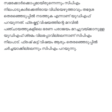
സമരക്കാർക്കൊപ്പമായിരുന്നെന്നും സിപിഎം
നിലപാടുകൾക്കെതിരായ വിധിയെഴുത്താവും തദ്ദേശ
തെരഞ്ഞെടുപ്പിൽ നടത്തുക എന്നാണ് യുഡിഎഫ്
പറയുന്നത്. ഫ്രഷ്കട്ട് വിഷയത്തിന്റെ മറവിൽ
പഞ്ചായത്തുകളിലെ ഭരണ പരാജയം മറച്ചുവയ്ക്കാനുള്ള
യുഡിഎഫ് ശ്രമം വിലപ്പോവില്ലെന്നാണ് സിപിഎം
നിലപാട്. ഫ്രഷ് കട്ട് വിഷയം ആരും തെരഞ്ഞെടുപ്പിൽ
ചർച്ചയാക്കില്ലെന്നും സിപിഎം പറയുന്നു.