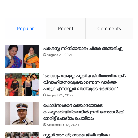
Popular
Recent
Comments
പ്രശസ്ത സിനിമാതാരം ചിത്ര അന്തരിച്ചു
August 21, 2021
‘ഞാനും മക്കളും പുതിയ ജീവിതത്തിലേക്ക്’;
വിവാഹിതനാവുകയാണെന്ന വാർത്ത
പങ്കുവച്ച് സിസ്റ്റർ ലിനിയുടെ ഭർത്താവ്
August 25, 2022
പോലീസുകാര്‍ മര്യാദയോടെ
പെരുമാറിയില്ലെങ്കില്‍ ഇനി ജനങ്ങള്‍ക്ക്
നേരിട്ട് ചോദ്യം ചെയ്യാം
September 12, 2021
സ്കൂൾ അവധി; നാളെ ജില്ലയിലെ