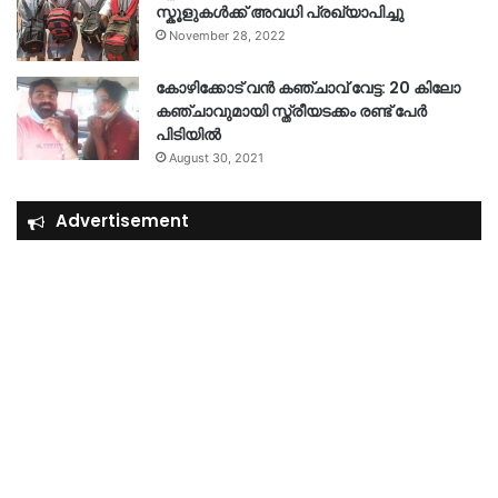
സ്കൂളുകൾക്ക് അവധി പ്രഖ്യാപിച്ചു
November 28, 2022
കോഴിക്കോട് വൻ കഞ്ചാവ് വേട്ട: 20 കിലോ
കഞ്ചാവുമായി സ്ത്രീയടക്കം രണ്ട് പേർ
പിടിയിൽ
August 30, 2021
Advertisement