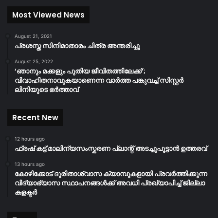
Most Viewed News
August 21, 2021
പ്രശസ്ത സിനിമാതാരം ചിത്ര അന്തരിച്ചു
August 25, 2022
‘ഞാനും മക്കളും പുതിയ ജീവിതത്തിലേക്ക്’;
വിവാഹിതനാവുകയാണെന്ന വാർത്ത പങ്കുവച്ച് സിസ്റ്റർ
ലിനിയുടെ ഭർത്താവ്
Recent New
12 hours ago
ഫ്രഷ് കട്ട് മാലിന്യസംസ്കരണ പ്ലാന്റ് അടച്ചുപൂട്ടാൻ ഉത്തരവ്
13 hours ago
കോഴിക്കോട് ദുരിതാശ്വാസ ക്യാമ്പുകളായി പ്രവര്‍ത്തിക്കുന്ന
വിദ്യാഭ്യാസ സ്ഥാപനങ്ങള്‍ക്ക് അവധി പ്രഖ്യാപിച്ച് ജില്ലാ
കളക്ടർ