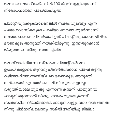
അമ്പായത്തോട് ജങ്ഷനിൽ 100 മീറ്ററിനുള്ളിലുമാണ്
നിരോധനാജ്ഞ പ്രഖ്യാപിച്ചത്.
പ്ലാന്റ് തുറക്കുകയാണെങ്കിൽ സമരം തുടങ്ങും എന്ന
പ്രദേശവാസികളുടെ പ്രഖ്യാപനത്തെ തുടർന്നാണ്
നിരോധനാജ്ഞ പ്രഖ്യാപിച്ചത്. പ്ലാന്റ് തുറക്കാൻ ജില്ലാ
ഭരണകൂടം അനുമതി നൽകിയിരുന്നു. ഇന്ന് തുറക്കാൻ
തീരുമാനിച്ചെങ്കിലും സാധിച്ചില്ല.
അറവ് മാലിന്യ സംസ്‌ക്കരണ പ്ലാന്റ് കർശന
ഉപാധികളോടെ തുറന്നു പ്രവർത്തിക്കാൻ ഫ്രഷ് കട്ടിനു
കഴിഞ്ഞ ദിവസമാണ് ജില്ലാ ഭരണകൂടം അനുമതി
നൽകിയത്. എന്നാൽ പൊലീസ് സുരക്ഷ ഉറപ്പു
വരുത്തിയാലേ തുറക്കു എന്നാണ് കമ്പനി പറയുന്നത്.
ഫാക്ടറി തുറന്നാൽ വീണ്ടും സമരം തുടങ്ങുമെന്ന്
സമരസമിതി വ്യക്തമാക്കി. ഫാക്ടറി പൂട്ടും വരെ സമരത്തിൽ
നിന്നു പിൻമാറില്ലെന്നും സമിതി അറിയിച്ചു.ജില്ലാ