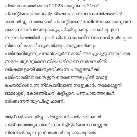
പ്രതിഷേധത്തിലാണ്. 2025 ഒക്ടോബർ 21-ന്
പ്ലാന്റിനെതിരായ പ്രതിഷേധം വലിയ സംഘർഷത്തിൽ
കലാശിച്ചു. സമരക്കാർ പ്ലാന്റിലേക്ക് മാലിന്യം കൊണ്ടുവന്ന
വാഹനങ്ങൾ തടയുകയും, തീയിടുകയും ചെയ്തു. ഈ
സംഘർഷത്തിൽ റൂറൽ ജില്ലാ പോലീസ് മേധാവി ഉൾപ്പെടെ
നിരവധി പോലീസുകാർക്കും നാട്ടുകാർക്കും
പരിക്കേറ്റിരുന്നു.പ്ലാന്റ് പൂർണമായി അടച്ചുപൂട്ടുന്നതുവരെ
സമരം തുടരുമെന്ന നിലപാടിലാണ് സമരസമിതി.
വർഷങ്ങളായി അനുഭവിക്കുന്ന പ്രശ്നങ്ങൾക്ക്
പരിഹാരമില്ലാതെ ഈ തെരഞ്ഞെടുപ്പിൽ വോട്ട്
ചെയ്യില്ലെന്ന നിലപാടിലാണ് നാട്ടുകാർ. താമരശ്ശേരി,
ഓമശ്ശേരി, കോടഞ്ചേരി,കട്ടിപ്പാറ പഞ്ചായത്തുകൾ
ഭരിക്കുന്നത് യുഡിഎഫാണ് .
ആറ് വർഷമായിട്ടും പ്രശ്നങ്ങൾ പരിഹരിക്കാൻ
പഞ്ചായത്തുകൾക്ക് സാധിച്ചിട്ടില്ലെന്ന വസ്തുത
നിലനിൽക്കുന്നുണ്ട്. തങ്ങൾ തുടക്കം മുതൽ