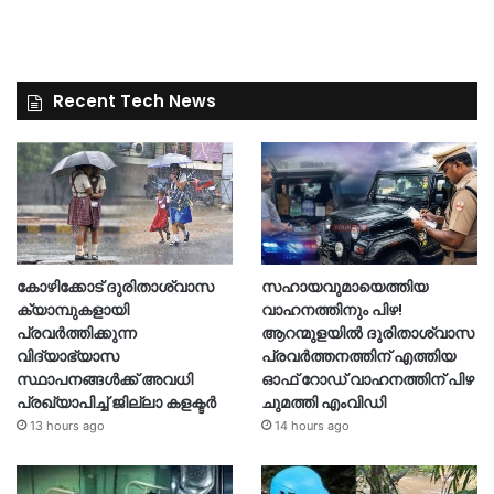
Recent Tech News
കോഴിക്കോട് ദുരിതാശ്വാസ
സഹായവുമായെത്തിയ
ക്യാമ്പുകളായി
വാഹനത്തിനും പിഴ!
പ്രവര്‍ത്തിക്കുന്ന
ആറന്മുളയില്‍ ദുരിതാശ്വാസ
വിദ്യാഭ്യാസ
പ്രവര്‍ത്തനത്തിന് എത്തിയ
സ്ഥാപനങ്ങള്‍ക്ക് അവധി
ഓഫ് റോഡ് വാഹനത്തിന് പിഴ
പ്രഖ്യാപിച്ച് ജില്ലാ കളക്ടർ
ചുമത്തി എംവിഡി
13 hours ago
14 hours ago