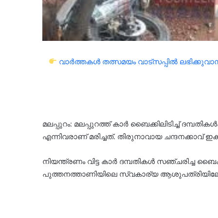
വാർത്തകൾ തത്സമയം വാട്സപ്പിൽ ലഭിക്കുവാൻ 
മലപ്പുറം: മലപ്പുറത്ത് കാര്‍ ബൈക്കിലിടിച്ച് ദമ്പതി
എന്നിവരാണ് മരിച്ചത്. തിരുനാവായ ചന്ദനക്കാവ
നിയന്ത്രണം വിട്ട കാർ ദമ്പതികൾ സഞ്ചരിച്ച ബൈ
പുത്തനത്താണിയിലെ സ്വകാര്യ ആശുപത്രിയിലേക്ക്