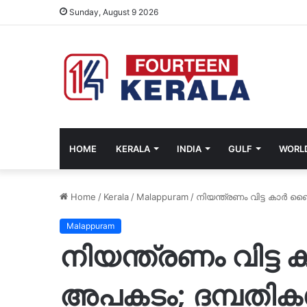
Sunday, August 9 2026
HOME
KERALA
INDIA
GULF
WORL
Home
/
Kerala
/
Malappuram
/
നിയന്ത്രണം വിട്ട കാർ ബൈ
Malappuram
നിയന്ത്രണം വിട്ട 
അപകടം; ദമ്പതികൾ