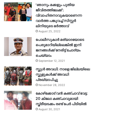
‘ഞാനും മക്കളും പുതിയ
ജീവിതത്തിലേക്ക്’;
വിവാഹിതനാവുകയാണെന്ന
വാർത്ത പങ്കുവച്ച് സിസ്റ്റർ
ലിനിയുടെ ഭർത്താവ്
August 25, 2022
പോലീസുകാര്‍ മര്യാദയോടെ
പെരുമാറിയില്ലെങ്കില്‍ ഇനി
ജനങ്ങള്‍ക്ക് നേരിട്ട് ചോദ്യം
ചെയ്യാം
September 12, 2021
സ്കൂൾ അവധി; നാളെ ജില്ലയിലെ
സ്കൂളുകൾക്ക് അവധി
പ്രഖ്യാപിച്ചു
November 28, 2022
കോഴിക്കോട് വൻ കഞ്ചാവ് വേട്ട:
20 കിലോ കഞ്ചാവുമായി
സ്ത്രീയടക്കം രണ്ട് പേർ പിടിയിൽ
August 30, 2021