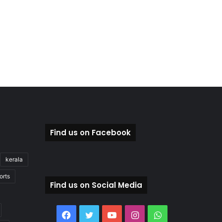
Find us on Facebook
kerala
orts
Find us on Social Media
Facebook
Twitter
YouTube
Instagram
WhatsApp