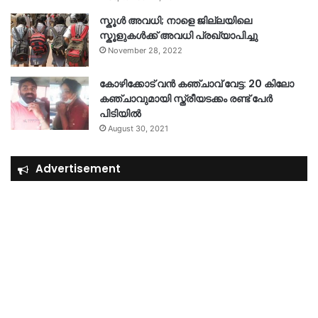
സ്കൂൾ അവധി; നാളെ ജില്ലയിലെ
സ്കൂളുകൾക്ക് അവധി പ്രഖ്യാപിച്ചു
November 28, 2022
കോഴിക്കോട് വൻ കഞ്ചാവ് വേട്ട: 20 കിലോ
കഞ്ചാവുമായി സ്ത്രീയടക്കം രണ്ട് പേർ
പിടിയിൽ
August 30, 2021
Advertisement