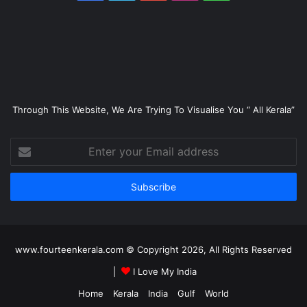
Through This Website, We Are Trying To Visualise You “ All Kerala”
Enter
your
Email
address
www.fourteenkerala.com © Copyright 2026, All Rights Reserved
|
I Love My India
Home
Kerala
India
Gulf
World