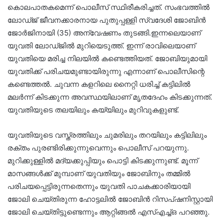
കൊലപാതകമെന്ന് പൊലീസ് സ്ഥിരീകരിച്ചത്. സംഭവത്തിൽ
ലോഡ്ജ് ജീവനക്കാരനായ പുതുപ്പള്ളി സ്വദേശി ജോബിൻ
ജോർജിനായി (35) അന്വേഷണം തുടങ്ങി.ഇന്നലെയാണ്
യുവതി ലോഡ്ജിൽ മുറിയെടുത്ത്. ഇന്ന് രാവിലെയാണ്
യുവതിയെ മരിച്ച നിലയിൽ കണ്ടെത്തിയത്. ജോബിയുമായി
യുവതിക്ക് പരിചയമുണ്ടായിരുന്നു എന്നാണ് പൊലീസിന്റെ
കണ്ടെത്തൽ. ചുവന്ന കളറിലെ നൈറ്റി ധരിച്ച് കട്ടിലിൽ
മലർന്ന് കിടക്കുന്ന അവസ്ഥയിലാണ് മൃതദേഹം കിടക്കുന്നത്.
യുവതിയുടെ തലയിലും കയ്യിലും മുറിവുകളുണ്ട്.
യുവതിയുടെ വസ്ത്രത്തിലും ചുമരിലും തറയിലും കട്ടിലിലും
രക്തം പുരണ്ടിരിക്കുന്നുവെന്നും പൊലീസ് പറയുന്നു.
മുറിക്കുള്ളിൽ മദ്യക്കുപ്പിയും പൊട്ടി കിടക്കുന്നുണ്ട്. മൂന്ന്
മാസങ്ങൾക്ക് മുമ്പാണ് യുവതിയും ജോബിനും തമ്മിൽ
പരിചയപ്പെട്ടിരുന്നതെന്നും യുവതി പാചകക്കാരിയായി
ജോലി ചെയ്തിരുന്ന ഹോട്ടലിൽ ജോബിൻ റിസപ്ഷനിസ്റ്റായി
ജോലി ചെയ്തിട്ടുണ്ടെന്നും ആറ്റിങ്ങൽ എസ്എച്ച്ഒ പറഞ്ഞു.