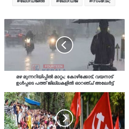
ലോഡ്ജില്‍
ലോഡ്ജ്
സംഭവം;
മഴ മുന്നറിയിപ്പിൽ മാറ്റം; കോഴിക്കോട്, വയനാട്
ഉൾപ്പടെ പത്ത് ജില്ലകളിൽ ഓറഞ്ച് അലേർട്ട്