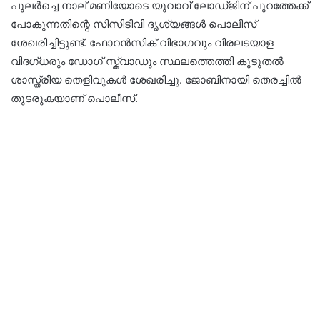
പുലർച്ചെ നാല് മണിയോടെ യുവാവ് ലോഡ്ജിന് പുറത്തേക്ക്
പോകുന്നതിന്റെ സിസിടിവി ദൃശ്യങ്ങൾ പൊലീസ്
ശേഖരിച്ചിട്ടുണ്ട്. ഫോറൻസിക് വിഭാഗവും വിരലടയാള
വിദഗ്ധരും ഡോഗ് സ്ക്വാഡും സ്ഥലത്തെത്തി കൂടുതൽ
ശാസ്ത്രീയ തെളിവുകൾ ശേഖരിച്ചു. ജോബിനായി തെരച്ചിൽ
തുടരുകയാണ് പൊലീസ്.