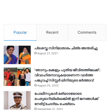
Popular
Recent
Comments
പ്രശസ്ത സിനിമാതാരം ചിത്ര അന്തരിച്ചു
August 21, 2021
‘ഞാനും മക്കളും പുതിയ ജീവിതത്തിലേക്ക്’;
വിവാഹിതനാവുകയാണെന്ന വാർത്ത
പങ്കുവച്ച് സിസ്റ്റർ ലിനിയുടെ ഭർത്താവ്
August 25, 2022
പോലീസുകാര്‍ മര്യാദയോടെ
പെരുമാറിയില്ലെങ്കില്‍ ഇനി ജനങ്ങള്‍ക്ക്
നേരിട്ട് ചോദ്യം ചെയ്യാം
September 12, 2021