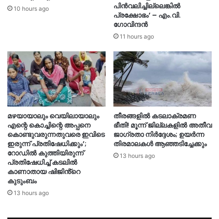
പിൻവലിച്ചില്ലെങ്കിൽ
10 hours ago
പ്രക്ഷോഭം’ – എം.വി.
ഗോവിന്ദൻ
11 hours ago
മഴയായാലും വെയിലായാലും
തീരങ്ങളില്‍ കടലാക്രമണ
എന്റെ കൊച്ചിന്റെ അപ്പനെ
ഭീതി! മൂന്ന് ജില്ലകളിൽ അതീവ
കൊണ്ടുവരുന്നതുവരെ ഇവിടെ
ജാഗ്രതാ നിർദ്ദേശം; ഉയർന്ന
ഇരുന്ന് പ്രതിഷേധിക്കും’;
തിരമാലകൾ ആഞ്ഞടിച്ചേക്കും
റോഡില്‍ കുത്തിയിരുന്ന്
13 hours ago
പ്രതിഷേധിച്ച് കടലില്‍
കാണാതായ ഷിജിൻ്റെ
കുടുംബം
13 hours ago