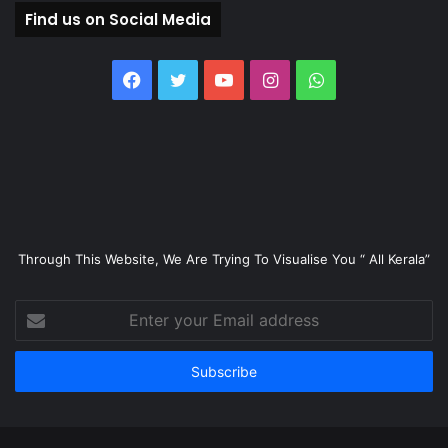
Find us on Social Media
Facebook
Twitter
YouTube
Instagram
WhatsApp
Through This Website, We Are Trying To Visualise You “ All Kerala”
Enter
your
Email
address