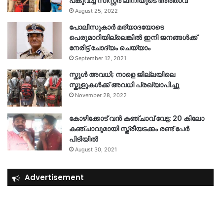
പങ്കുവച്ച് സിസ്റ്റർ ലിനിയുടെ ഭർത്താവ്
August 25, 2022
പോലീസുകാര്‍ മര്യാദയോടെ
പെരുമാറിയില്ലെങ്കില്‍ ഇനി ജനങ്ങള്‍ക്ക്
നേരിട്ട് ചോദ്യം ചെയ്യാം
September 12, 2021
സ്കൂൾ അവധി; നാളെ ജില്ലയിലെ
സ്കൂളുകൾക്ക് അവധി പ്രഖ്യാപിച്ചു
November 28, 2022
കോഴിക്കോട് വൻ കഞ്ചാവ് വേട്ട: 20 കിലോ
കഞ്ചാവുമായി സ്ത്രീയടക്കം രണ്ട് പേർ
പിടിയിൽ
August 30, 2021
Advertisement