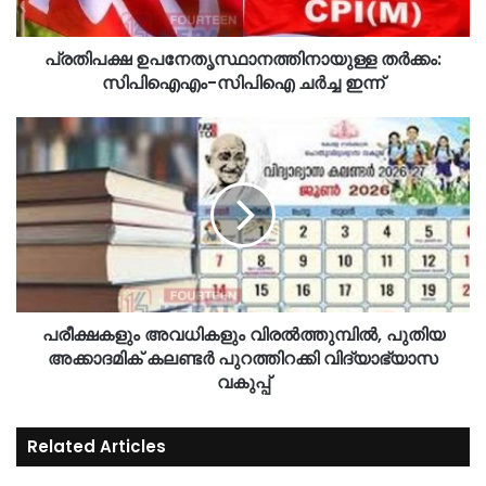
പ്രതിപക്ഷ ഉപനേതൃസ്ഥാനത്തിനായുള്ള തര്‍ക്കം:
സിപിഐഎം-സിപിഐ ചര്‍ച്ച ഇന്ന്
പരീക്ഷകളും അവധികളും വിരൽത്തുമ്പിൽ, പുതിയ
അക്കാദമിക് കലണ്ടർ പുറത്തിറക്കി വിദ്യാഭ്യാസ
വകുപ്പ്
Related Articles