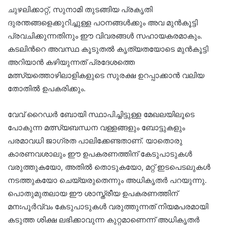
ചുഴലിക്കാറ്റ്, സുനാമി തുടങ്ങിയ പ്രകൃതി
ദുരന്തങ്ങളെക്കുറിച്ചുള്ള പഠനങ്ങൾക്കും അവ മുൻകൂട്ടി
പ്രവചിക്കുന്നതിനും ഈ വിവരങ്ങൾ സഹായകരമാകും.
കടലിന്‍റെ അവസ്ഥ കൂടുതൽ കൃത്യതയോടെ മുൻകൂട്ടി
അറിയാൻ കഴിയുന്നത് പ്രദേശത്തെ
മത്സ്യത്തൊഴിലാളികളുടെ സുരക്ഷ ഉറപ്പാക്കാൻ വലിയ
തോതിൽ ഉപകരിക്കും.
വേവ് റൈഡർ ബോയി സ്ഥാപിച്ചിട്ടുള്ള മേഖലയിലൂടെ
പോകുന്ന മത്സ്യബന്ധന വള്ളങ്ങളും ബോട്ടുകളും
പരമാവധി ജാഗ്രത പാലിക്കേണ്ടതാണ്. യാതൊരു
കാരണവശാലും ഈ ഉപകരണത്തിന് കേടുപാടുകൾ
വരുത്തുകയോ, അതിൽ തൊടുകയോ, മറ്റ് ഇടപെടലുകൾ
നടത്തുകയോ ചെയ്യരുതെന്നും അധികൃതർ പറയുന്നു.
പൊതുമുതലായ ഈ ശാസ്ത്രീയ ഉപകരണത്തിന്
മനഃപൂർവ്വം കേടുപാടുകൾ വരുത്തുന്നത് നിയമപരമായി
കടുത്ത ശിക്ഷ ലഭിക്കാവുന്ന കുറ്റമാണെന്ന് അധികൃതർ