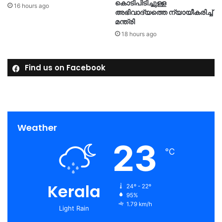
കൊടിപിടിച്ചുള്ള
16 hours ago
അഭിവാദ്യത്തെ ന്യായീകരിച്ച്
മന്ത്രി
18 hours ago
Find us on Facebook
Weather
23
℃
Kerala
24º - 22º
95%
1.79 km/h
Light Rain