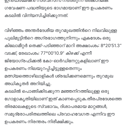
ഇൻഫർമേഷൻ സർവീസസ് നടത്തുന്ന അക്കാദമിക്
ഗവേഷണ പദ്ധതിയുടെ ഭാഗമായാണ് ഈ ഉപകരണം
കടലിൽ വിന്യസിച്ചിരിക്കുന്നത്.
വിഴിഞ്ഞം അന്തർദേശീയ തുറമുഖത്തിന്‍റെ നിലവിലുള്ള
പുലിമുട്ടിന്‍റെ അഗ്രഭാഗത്തുനിന്നും ഏകദേശം ഒരു
കിലോമീറ്റർ തെക്ക്-പടിഞ്ഞാറ് മാറി അക്ഷാംശം: 8°20’51.3”
വടക്ക്, രേഖാംശം: 77°00’10.9” കിഴക്ക് എന്നീ
ജിയോഗ്രഫിക്കൽ കോ-ഓർഡിനേറ്റുകളിലാണ് ഈ
ഉപകരണം നിലയുറപ്പിച്ചിട്ടുള്ളതെന്നും
മത്സ്യത്തൊഴിലാളികൾ ശ്രദ്ധിക്കണമെന്നും തുറമുഖ
അധികൃതർ അറിയിച്ചു.
കടലിൽ പൊങ്ങിക്കിടക്കുന്ന മഞ്ഞനിറത്തിലുള്ള ഒരു
ഗോളാകൃതിയിലാണ് ഇത് കാണപ്പെടുക.തീരപ്രദേശത്തെ
തിരമാലകളുടെ സ്വഭാവം, ദിശാപരമായ മാറ്റങ്ങൾ,
സമുദ്രോപരിതലത്തിലെ പ്രവാഹവേഗത എന്നിവ ഈ
ഉപകരണം നിരന്തരം നിരീക്ഷിക്കും.