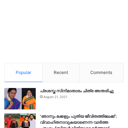
Popular
Recent
Comments
പ്രശസ്ത സിനിമാതാരം ചിത്ര അന്തരിച്ചു
August 21, 2021
‘ഞാനും മക്കളും പുതിയ ജീവിതത്തിലേക്ക്’;
വിവാഹിതനാവുകയാണെന്ന വാർത്ത