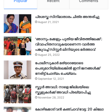
Popular
Recent
Comments
പ്രശസ്ത സിനിമാതാരം ചിത്ര അന്തരിച്ചു
August 21, 2021
‘ഞാനും മക്കളും പുതിയ ജീവിതത്തിലേക്ക്’;
വിവാഹിതനാവുകയാണെന്ന വാർത്ത
പങ്കുവച്ച് സിസ്റ്റർ ലിനിയുടെ ഭർത്താവ്
August 25, 2022
പോലീസുകാര്‍ മര്യാദയോടെ
പെരുമാറിയില്ലെങ്കില്‍ ഇനി ജനങ്ങള്‍ക്ക്
നേരിട്ട് ചോദ്യം ചെയ്യാം
September 12, 2021
സ്കൂൾ അവധി; നാളെ ജില്ലയിലെ
സ്കൂളുകൾക്ക് അവധി പ്രഖ്യാപിച്ചു
November 28, 2022
കോഴിക്കോട് വൻ കഞ്ചാവ് വേട്ട: 20 കിലോ