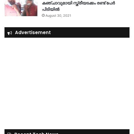
കഞ്ചാവുമായി സ്ത്രീയടക്കം രണ്ട് പേർ
പിടിയിൽ
August 30, 2021
Advertisement