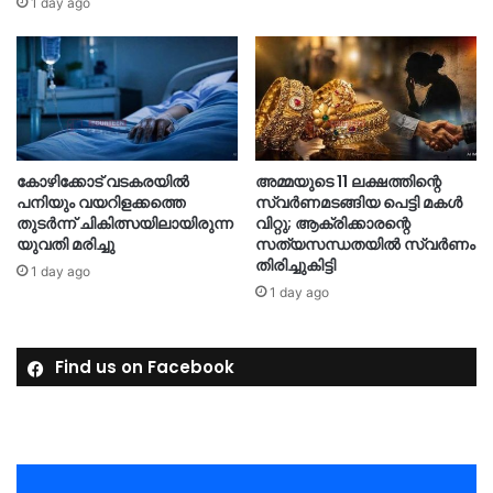
1 day ago
കോഴിക്കോട് വടകരയിൽ
അമ്മയുടെ 11 ലക്ഷത്തിന്റെ
പനിയും വയറിളക്കത്തെ
സ്വർണമടങ്ങിയ പെട്ടി മകൾ
തുടർന്ന് ചികിത്സയിലായിരുന്ന
വിറ്റു; ആക്രിക്കാരന്റെ
യുവതി മരിച്ചു
സത്യസന്ധതയിൽ സ്വർണം
തിരിച്ചുകിട്ടി
1 day ago
1 day ago
Find us on Facebook