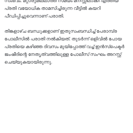
സംഭവം. മറ്റാരുമില്ലാത്ത സമയം മനസ്സിലാക്കി എത്തിയ
പ്രതി വയോധിക താമസിച്ചിരുന്ന വീട്ടില്‍ കയറി
പീഡിപ്പിച്ചുവെന്നാണ് പരാതി.
തിങ്കളാഴ്ച ബന്ധുക്കളാണ് ഇതുസംബന്ധിച്ച് പേരാമ്പ്ര
പോലീസില്‍ പരാതി നല്‍കിയത്. തുടര്‍ന്ന് ഒളിവില്‍ പോയ
പ്രതിയെ കഴിഞ്ഞ ദിവസം മുയിപ്പോത്ത് വച്ച് ഇന്‍സ്‌പെക്ടര്‍
ജംഷീദിന്റെ നേതൃത്വത്തിലുള്ള പോലീസ് സംഘം അറസ്റ്റ്
ചെയ്യുകയായിരുന്നു.