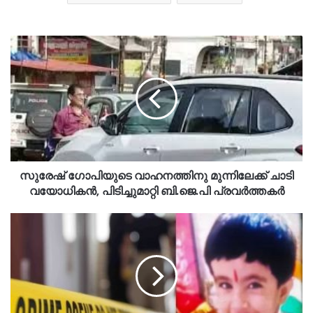
സുരേഷ് ഗോപിയുടെ വാഹനത്തിനു മുന്നിലേക്ക് ചാടി
വയോധികൻ, പിടിച്ചുമാറ്റി ബി.ജെ.പി പ്രവർത്തകർ