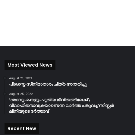
Most Viewed News
August 21, 2021
പ്രശസ്ത സിനിമാതാരം ചിത്ര അന്തരിച്ചു
August 25, 2022
‘ഞാനും മക്കളും പുതിയ ജീവിതത്തിലേക്ക്’;
വിവാഹിതനാവുകയാണെന്ന വാർത്ത പങ്കുവച്ച് സിസ്റ്റർ
ലിനിയുടെ ഭർത്താവ്
Recent New