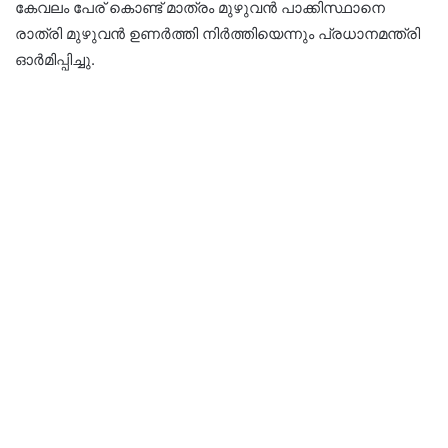
കേവലം പേര് കൊണ്ട് മാത്രം മുഴുവൻ പാക്കിസ്ഥാനെ
രാത്രി മുഴുവൻ ഉണർത്തി നിർത്തിയെന്നും പ്രധാനമന്ത്രി
ഓര്‍മിപ്പിച്ചു.