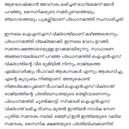
ആഘോഷിക്കാൻ അവസരം ലഭിച്ചത് ഭാഗ്യമെന്ന് മോദി
പറഞ്ഞു. സൈനികരുടെ സമർപ്പണത്തെയും
ത്യാഗത്തെയും പുകഴ്ത്തിയാണ് പ്രധാനമന്ത്രി സംസാരിച്ചത്.
ഇന്നലെ ഐഎന്എസ് വിക്രാന്തിലാണ് കഴിഞ്ഞതെന്നും
പ്രധാനമന്ത്രി വ്യക്തമാക്കി. ഇന്നലെ വേഗം ഉറങ്ങി,
സന്തോഷത്തോടെയുള്ള ഉറക്കമായിരുന്നു. സാധാരണ
അങ്ങനെയല്ലെന്ന് പറഞ്ഞ പ്രധാനമന്ത്രി ഐഎൻഎസ്
വിക്രാന്തിന്റെ വീര ഭൂമിയിൽ നിന്നും രാജ്യത്തെ
എല്ലാവർക്കും ദീപാവലി ആശംസകൾ എന്നും ആശംസിച്ചു.
എന്റെ കുടുംബം നിങ്ങളാണ്. അതുകൊണ്ട്
നിങ്ങൾക്കൊപ്പമാണ് ദീപാവലി.ഐഎൻഎസ് വിക്രാന്ത്
രാജ്യത്തിന്റെ പ്രതിബന്ധതയുടെ തെളിവാണെന്നും
പ്രധാനമന്ത്രി ചൂണ്ടിക്കാട്ടി. സ്വദേശി ഐഎൻഎസ്
വിക്രാന്ത് ലഭിച്ച ദിവസം മുതൽ ഇന്ത്യൻ നാവിക സേന
പുതിയ സന്ദേശം നല്കി. മെയ്ഡ് ഇൻ ഇന്ത്യയുടെ വലിയ
സന്ദേശം. സൈനിക ക്ഷമതയുടെ പ്രതിബിംബമാണിത്.