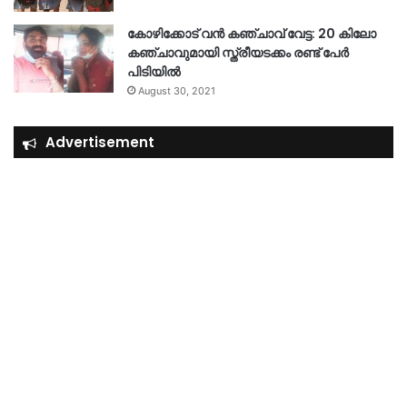
കോഴിക്കോട് വൻ കഞ്ചാവ് വേട്ട: 20 കിലോ
കഞ്ചാവുമായി സ്ത്രീയടക്കം രണ്ട് പേർ
പിടിയിൽ
August 30, 2021
Advertisement