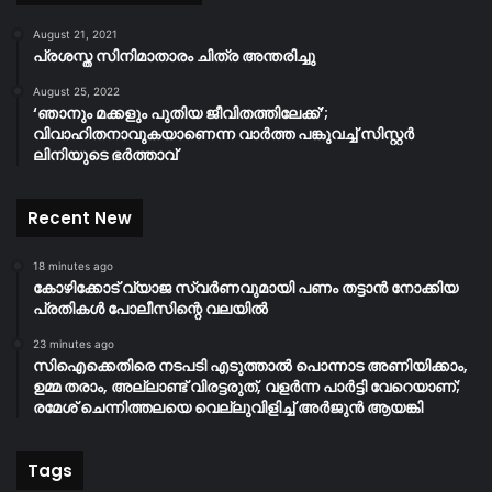
August 21, 2021
പ്രശസ്ത സിനിമാതാരം ചിത്ര അന്തരിച്ചു
August 25, 2022
‘ഞാനും മക്കളും പുതിയ ജീവിതത്തിലേക്ക്’;
വിവാഹിതനാവുകയാണെന്ന വാർത്ത പങ്കുവച്ച് സിസ്റ്റർ
ലിനിയുടെ ഭർത്താവ്
Recent New
18 minutes ago
കോഴിക്കോട് വ്യാജ സ്വർണവുമായി പണം തട്ടാൻ നോക്കിയ
പ്രതികൾ പോലീസിന്റെ വലയിൽ
23 minutes ago
സിഐക്കെതിരെ നടപടി എടുത്താൽ പൊന്നാട അണിയിക്കാം,
ഉമ്മ തരാം, അല്ലാണ്ട് വിരട്ടരുത്, വളർന്ന പാർട്ടി വേറെയാണ്;
രമേശ് ചെന്നിത്തലയെ വെല്ലുവിളിച്ച് അർജുൻ ആയങ്കി
Tags