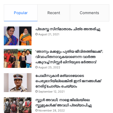
Popular
Recent
Comments
പ്രശസ്ത സിനിമാതാരം ചിത്ര അന്തരിച്ചു
August 21, 2021
‘ഞാനും മക്കളും പുതിയ ജീവിതത്തിലേക്ക്’;
വിവാഹിതനാവുകയാണെന്ന വാർത്ത
പങ്കുവച്ച് സിസ്റ്റർ ലിനിയുടെ ഭർത്താവ്
August 25, 2022
പോലീസുകാര്‍ മര്യാദയോടെ
പെരുമാറിയില്ലെങ്കില്‍ ഇനി ജനങ്ങള്‍ക്ക്
നേരിട്ട് ചോദ്യം ചെയ്യാം
September 12, 2021
സ്കൂൾ അവധി; നാളെ ജില്ലയിലെ
സ്കൂളുകൾക്ക് അവധി പ്രഖ്യാപിച്ചു
November 28, 2022