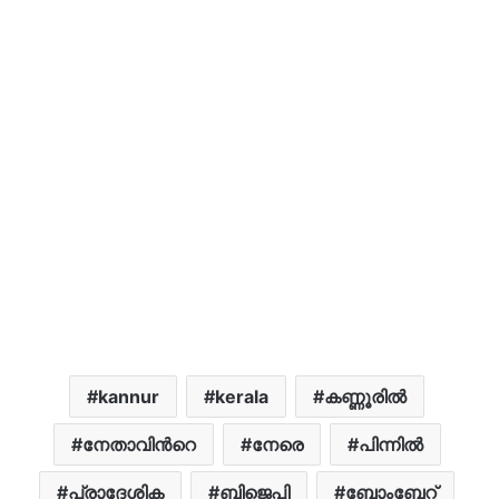
kannur
kerala
കണ്ണൂരില്‍
നേതാവിന്‍റെ
​നേരെ
പിന്നിൽ
പ്രാദേശിക
ബിജെപി
ബോംബേറ്