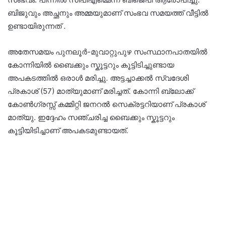
ബിജുവും അച്ഛനും അമ്മയുമാണ് സംഭവ സമയത്ത് വീട്ടിൽ
ഉണ്ടായിരുന്നത് .
അതേസമയം പുനലൂർ-മുവാറ്റുപുഴ സംസ്ഥാനപാതയിൽ
കോന്നിയിൽ ബൈക്കും സ്കൂട്ടറും കൂട്ടിടിച്ചുണ്ടായ
അപകടത്തിൽ ഒരാൾ മരിച്ചു. അട്ടച്ചാക്കൽ സ്വദേശി
പ്രകാശ് (57) മാത്യുമാണ് മരിച്ചത്. കോന്നി ബ്ലോക്ക്
കോൺഗ്രസ്സ് കമ്മിറ്റി ജനറൽ സെക്രട്ടറിയാണ് പ്രകാശ്
മാത്യു. ഇദ്ദേഹം സഞ്ചരിച്ച ബൈക്കും സ്കൂട്ടറും
കൂട്ടിയിടിച്ചാണ് അപകടമുണ്ടായത്.