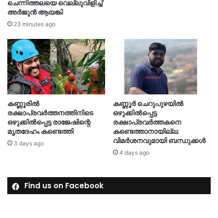
ചെന്നിത്തലയെ വെല്ലുവിളിച്ച്
അർജുൻ ആയങ്കി
23 minutes ago
കണ്ണൂരിൽ
കണ്ണൂർ ചെറുപുഴയിൽ
രക്ഷാപ്രവർത്തനത്തിനിടെ
ഒഴുക്കിൽപ്പെട്ട
ഒഴുക്കിൽപ്പെട്ട രാജേഷിന്റെ
രക്ഷാപ്രവർത്തകനെ
മൃതദേഹം കണ്ടെത്തി
കണ്ടെത്താനായില്ല;
വിമർശനവുമായി ബന്ധുക്കൾ
3 days ago
4 days ago
Find us on Facebook