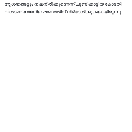
ആശയങ്ങളും നിലനിൽക്കുന്നെന്ന് ചൂണ്ടിക്കാട്ടിയ കോടതി,
വിശദമായ അന്വേഷണത്തിന് നിർദേശിക്കുകയായിരുന്നു