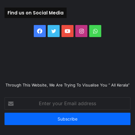
Find us on Social Media
Facebook
Twitter
YouTube
Instagram
WhatsApp
Through This Website, We Are Trying To Visualise You “ All Kerala”
Enter
your
Email
address