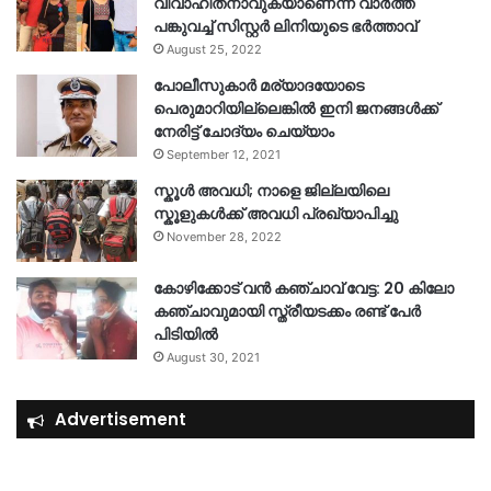
വിവാഹിതനാവുകയാണെന്ന വാർത്ത
പങ്കുവച്ച് സിസ്റ്റർ ലിനിയുടെ ഭർത്താവ്
August 25, 2022
പോലീസുകാര്‍ മര്യാദയോടെ
പെരുമാറിയില്ലെങ്കില്‍ ഇനി ജനങ്ങള്‍ക്ക്
നേരിട്ട് ചോദ്യം ചെയ്യാം
September 12, 2021
സ്കൂൾ അവധി; നാളെ ജില്ലയിലെ
സ്കൂളുകൾക്ക് അവധി പ്രഖ്യാപിച്ചു
November 28, 2022
കോഴിക്കോട് വൻ കഞ്ചാവ് വേട്ട: 20 കിലോ
കഞ്ചാവുമായി സ്ത്രീയടക്കം രണ്ട് പേർ
പിടിയിൽ
August 30, 2021
Advertisement