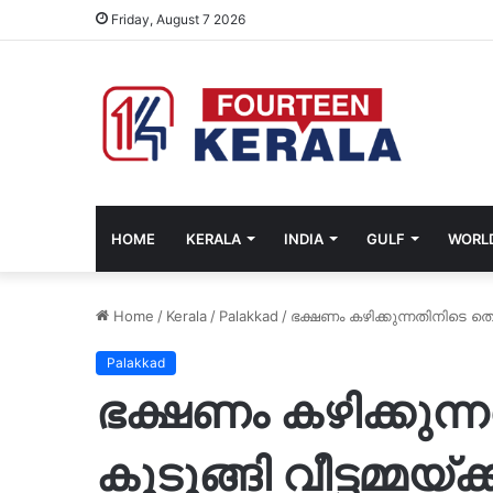
Friday, August 7 2026
HOME
KERALA
INDIA
GULF
WORL
Home
/
Kerala
/
Palakkad
/
ഭക്ഷണം കഴിക്കുന്നതിനിടെ തൊണ
Palakkad
ഭക്ഷണം കഴിക്കുന
കുടുങ്ങി വീട്ടമ്മയ്