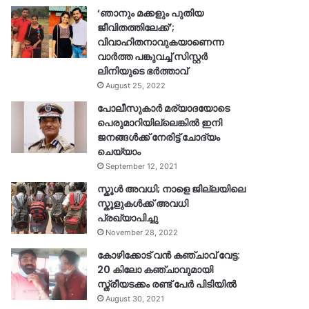
‘ഞാനും മക്കളും പുതിയ
ജീവിതത്തിലേക്ക്’;
വിവാഹിതനാവുകയാണെന്ന
വാർത്ത പങ്കുവച്ച് സിസ്റ്റർ
ലിനിയുടെ ഭർത്താവ്
August 25, 2022
പോലീസുകാര്‍ മര്യാദയോടെ
പെരുമാറിയില്ലെങ്കില്‍ ഇനി
ജനങ്ങള്‍ക്ക് നേരിട്ട് ചോദ്യം
ചെയ്യാം
September 12, 2021
സ്കൂൾ അവധി; നാളെ ജില്ലയിലെ
സ്കൂളുകൾക്ക് അവധി
പ്രഖ്യാപിച്ചു
November 28, 2022
കോഴിക്കോട് വൻ കഞ്ചാവ് വേട്ട:
20 കിലോ കഞ്ചാവുമായി
സ്ത്രീയടക്കം രണ്ട് പേർ പിടിയിൽ
August 30, 2021