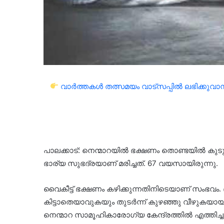
വാർത്തകൾ തത്സമയം വാട്സപ്പിൽ ലഭിക്കുവാൻ 
പാലക്കാട്: നെന്മാറയിൽ ഭക്ഷണം തൊണ്ടയിൽ കുടുങ്ങി 
ഭാര്യ സുഭദ്രയാണ് മരിച്ചത്. 67 വയസായിരുന്നു.
വൈകീട്ട് ഭക്ഷണം കഴിക്കുന്നതിനിടെയാണ് സംഭവം
കിട്ടാതെയാവുകയും തുടർന്ന് കുഴഞ്ഞു വീഴു
നെന്മാറ സാമൂഹികാരോഗ്യ കേന്ദ്രത്തിൽ എത്തിച്ച