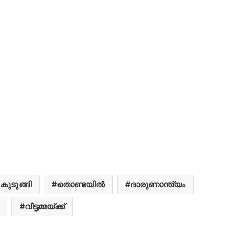
കുടുങ്ങി
തൊണ്ടയിൽ
ദാരുണാന്ത്യം
വീട്ടമ്മയ്ക്ക്