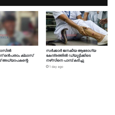
്ലാസിൽ
സർക്കാർ ജനകീയ ആരോഗ്യ
ന് ഒൻപതാം ക്ലാസ്
കേന്ദ്രത്തിൽ ഡ്യൂട്ടിക്കിടെ
്ക് അധ്യാപകന്റെ
നഴ്‌സിനെ പാമ്പ് കടിച്ചു
1 day ago