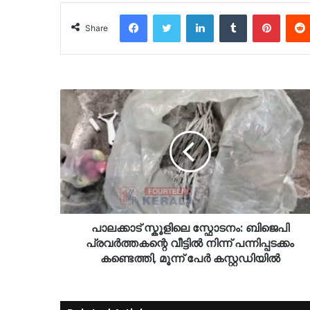
Facebook
Twitter
LinkedIn
Tumblr
Pinter
Share
പാലക്കാട് സ്കൂളിലെ സ്ഫോടനം: ബിജെപി
പ്രവർത്തകന്റെ വീട്ടിൽ നിന്ന് പന്നിപ്പടക്കം
കണ്ടെത്തി, മൂന്ന് പേർ കസ്റ്റഡിയിൽ