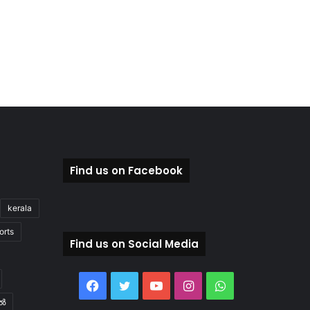
Find us on Facebook
kerala
orts
Find us on Social Media
Facebook
Twitter
YouTube
Instagram
WhatsApp
ിൽ