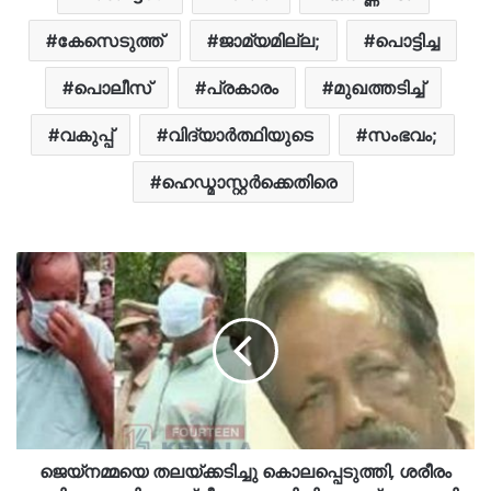
കേസെടുത്ത്
ജാമ്യമില്ല;
പൊട്ടിച്ച
പൊലീസ്
പ്രകാരം
മുഖത്തടിച്ച്
വകുപ്പ്
വിദ്യാർത്ഥിയുടെ
സംഭവം;
ഹെഡ്മാസ്റ്റര്‍ക്കെതിരെ
ജെയ്നമ്മയെ തലയ്ക്കടിച്ചു കൊലപ്പെടുത്തി, ശരീരം