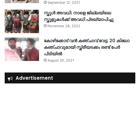
September 12, 2021
സ്കൂൾ അവധി; നാളെ ജില്ലയിലെ
സ്കൂളുകൾക്ക് അവധി പ്രഖ്യാപിച്ചു
November 28, 2022
കോഴിക്കോട് വൻ കഞ്ചാവ് വേട്ട: 20 കിലോ
കഞ്ചാവുമായി സ്ത്രീയടക്കം രണ്ട് പേർ
പിടിയിൽ
August 30, 2021
Advertisement