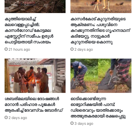
കുത്തിയൊലിച്ച്
കാസർകോട് കുറുനരിയുടെ
മലവെള്ളപ്പാച്ചിൽ;
ആക്രമണം; പശുവിനെ
കാസർഗോഡ് കോട്ടമല
കറക്കുന്നതിനിടെ ഗൃഹനാഥന്
എസ്റ്റേറ്റിന് സമീപം ഉരുൾ
കടിയേറ്റു, നാട്ടുകാർ
പൊട്ടിയതായി സംശയം
കുറുനരിയെ കൊന്നു
21 hours ago
2 days ago
ശബരിമലയിലെ ദോഷങ്ങള്‍
ഓടിക്കൊണ്ടിരുന്ന
മാറാൻ പരിഹാര പൂജകൾ
ഓട്ടോറിക്ഷയിൽ പാമ്പ്;
ആരംഭിച്ച് ദേവസ്വം ബോർഡ്
ഡ്രൈവറും യാത്രക്കാരും
അത്ഭുതകരമായി രക്ഷപ്പെട്ടു
2 days ago
3 days ago