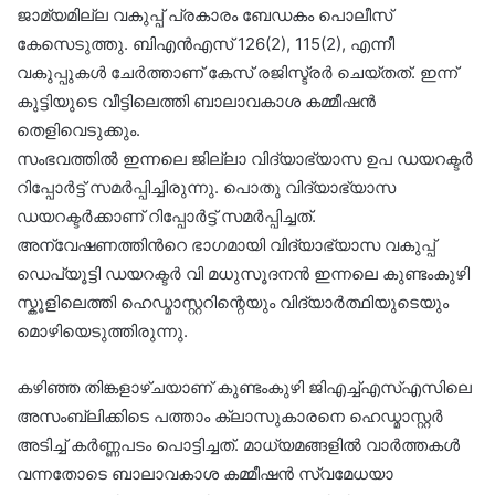
ജാമ്യമില്ല വകുപ്പ് പ്രകാരം ബേഡകം പൊലീസ്
കേസെടുത്തു. ബിഎന്‍എസ് 126(2), 115(2), എന്നീ
വകുപ്പുകൾ ചേര്‍ത്താണ് കേസ് രജിസ്ട്രര്‍ ചെയ്തത്. ഇന്ന്
കുട്ടിയുടെ വീട്ടിലെത്തി ബാലാവകാശ കമ്മീഷൻ
തെളിവെടുക്കും.
സംഭവത്തില്‍ ഇന്നലെ ജില്ലാ വിദ്യാഭ്യാസ ഉപ ഡയറക്ടർ
റിപ്പോർട്ട് സമർപ്പിച്ചിരുന്നു. പൊതു വിദ്യാഭ്യാസ
ഡയറക്ടർക്കാണ് റിപ്പോർട്ട് സമർപ്പിച്ചത്.
അന്വേഷണത്തിന്‍റെ ഭാഗമായി വിദ്യാഭ്യാസ വകുപ്പ്
ഡെപ്യൂട്ടി ഡയറക്ടർ വി മധുസൂദനൻ ഇന്നലെ കുണ്ടംകുഴി
സ്കൂളിലെത്തി ഹെഡ്മാസ്റ്ററിന്റെയും വിദ്യാർത്ഥിയുടെയും
മൊഴിയെടുത്തിരുന്നു.
കഴിഞ്ഞ തിങ്കളാഴ്ചയാണ് കുണ്ടംകുഴി ജിഎച്ച്എസ്എസിലെ
അസംബ്ലിക്കിടെ പത്താം ക്ലാസുകാരനെ ഹെഡ്മാസ്റ്റർ
അടിച്ച് കർണ്ണപടം പൊട്ടിച്ചത്. മാധ്യമങ്ങളില്‍ വാർത്തകൾ
വന്നതോടെ ബാലാവകാശ കമ്മീഷൻ സ്വമേധയാ