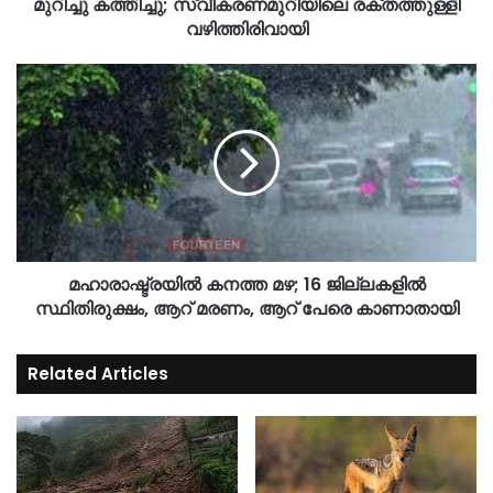
മുറിച്ചു കത്തിച്ചു; സ്വീകരണമുറിയിലെ രക്തത്തുള്ളി
വഴിത്തിരിവായി
മഹാരാഷ്ട്രയിൽ കനത്ത മഴ; 16 ജില്ലകളിൽ
സ്ഥിതിരുക്ഷം, ആറ് മരണം, ആറ് പേരെ കാണാതായി
Related Articles