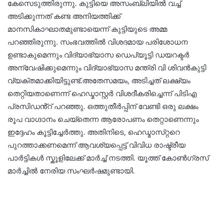
കേസെടുത്തിരുന്നു. കുട്ടിയെ അസംബ്ലിയിൽ വച്ച്
അടിക്കുന്നത് കണ്ട അനിയത്തിക്ക്
മാനസികാഘാതമുണ്ടായെന്ന് കുട്ടിയുടെ അമ്മ
പറഞ്ഞിരുന്നു. സംഭവത്തിൽ വിശദമായ പരിശോധന
ഉണ്ടാകുമെന്നും വിദ്യാഭ്യാസ ഡെപ്യൂട്ടി ഡയറക്ടർ
അന്വേഷിക്കുമെന്നും വിദ്യാഭ്യാസ മന്ത്രി വി ശിവൻകുട്ടി
വ്യക്തമാക്കിയിട്ടുണ്ട്.അതേസമയം, അടിച്ചത് ലക്ഷ്യം
തെറ്റിയതാണെന്ന് ഹെഡ്മാസ്റ്റർ വിശദീകരിച്ചെന്ന് പിടിഎ
പ്രസിഡൻ്റ് പറഞ്ഞു. ഒത്തുതീര്‍പ്പിന് വേണ്ടി ഒരു ലക്ഷം
രൂപ വാഗ്ദാനം ചെയ്തെന്ന ആരോപണം തെറ്റാണെന്നും
ഇദ്ദേഹം കൂട്ടിച്ചേര്‍ത്തു. അതിനിടെ, ഹെഡ്മാസ്‌റ്ററെ
പുറത്താക്കണമെന്ന് ആവശ്യപ്പെട്ട് വിവിധ രാഷ്ട്രീയ
പാർട്ടികൾ സ്കൂളിലേക്ക് മാർച്ച് നടത്തി. യൂത്ത് കോൺഗ്രസ്
മാർച്ചിൽ നേരിയ സംഘർഷമുണ്ടായി.