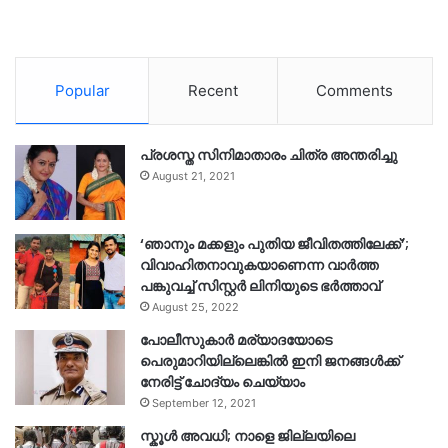
Popular
Recent
Comments
പ്രശസ്ത സിനിമാതാരം ചിത്ര അന്തരിച്ചു
August 21, 2021
‘ഞാനും മക്കളും പുതിയ ജീവിതത്തിലേക്ക്’;
വിവാഹിതനാവുകയാണെന്ന വാർത്ത
പങ്കുവച്ച് സിസ്റ്റർ ലിനിയുടെ ഭർത്താവ്
August 25, 2022
പോലീസുകാര്‍ മര്യാദയോടെ
പെരുമാറിയില്ലെങ്കില്‍ ഇനി ജനങ്ങള്‍ക്ക്
നേരിട്ട് ചോദ്യം ചെയ്യാം
September 12, 2021
സ്കൂൾ അവധി; നാളെ ജില്ലയിലെ