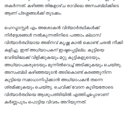
തകർന്നത്. കഴിഞ്ഞ തിങ്കളാഴ്ച രാവിലെ അസംബ്ലിക്കിടെ
ആണ് പ്രശ്നങ്ങൾക്ക് തുടക്കം.
ഹെഡ്മാസ്റ്റർ എം അശോകൻ വിദ്യാർത്ഥികൾക്ക്
നിർദ്ദേശങ്ങൾ നൽകുന്നതിനിടെ പത്താം ക്ലാസ്
വിദ്യാർത്ഥിയായ അഭിനവ് കൃഷ്ണ കാൽ കൊണ്ട് ചരൽ നീക്കി
കളിച്ചു. ഇത് അധ്യാപകന് ഇഷ്ടപ്പെട്ടില്ല. കുട്ടിയെ
വേദിയിലേക്ക് വിളിക്കുകയും മറ്റു കുട്ടികളുടെയും,
അധ്യാപകരുടെയും മുന്നിൽവെച്ച് അടിക്കുകയും ചെയ്തു.
അസംബ്ലി കഴിഞ്ഞയുടൻ അടികൊണ്ട് കരഞ്ഞുനിന്ന
കുട്ടിയെ സമാധാനിപ്പിക്കാൻ അധ്യാപകൻ തന്നെ
ശ്രമിക്കുകയും ചെയ്തു. ചെവിക്ക് വേദന കൂടിയതോടെ
വിദ്യാർത്ഥിയെ ആശുപത്രിയിൽ എത്തിച്ചപ്പോഴാണ്
കർണ്ണപുടം പൊട്ടിയ വിവരം അറിയുന്നത്.