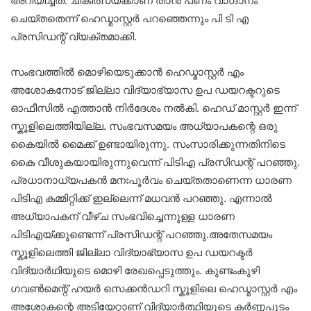
അറിയിച്ചത്. ചികിത്സയ്ക്കാണ് താൻ പണം വാഗ്ദാനം
ചെയ്തതെന്ന് ഹെഡ്മാസ്റ്റർ പറഞ്ഞെന്നും പി ടി എ
പ്രസിഡന്റ് വ്യക്തമാക്കി.
സംഭവത്തിൽ മൊഴിയെടുക്കാൻ ഹെഡ്മാസ്റ്റർ എം
അശോകനോട് ജില്ലാ വിദ്യാഭ്യാസ ഉപ ഡയറക്ടറുടെ
ഓഫീസിൽ എത്താൻ നിർദേശം നൽകി. ഹെഡ് മാസ്റ്റർ ഇന്ന്
സ്കൂളിലെത്തിയില്ല. സംഭവസമയം അധ്യാപകന്റെ ഒരു
കൈയിൽ മൈക്ക് ഉണ്ടായിരുന്നു. സംസാരിക്കുന്നതിനിടെ
കൈ വീശുകയായിരുന്നുവെന്ന് പിടിഎ പ്രസിഡന്റ് പറഞ്ഞു.
പ്രധാനാധ്യപകൻ മനഃപൂർവം ചെയ്തതാണെന്ന ധാരണ
പിടിഎ കമ്മിറ്റിക്ക് ഇല്ലെന്ന് മധവൻ പറഞ്ഞു. എന്നാൽ
അധ്യാപകന് വീഴ്ച സംഭവിച്ചെന്നുള്ള ധാരണ
പിടിഎയ്ക്കുണ്ടെന്ന് പ്രസിഡന്റ് പറഞ്ഞു.അതേസമയം
സ്കൂളിലെത്തി ജില്ലാ വിദ്യാഭ്യാസ ഉപ ഡയറക്ടർ
വിദ്യാർഥിയുടെ മൊഴി രേഖപ്പെടുത്തും. കുണ്ടംകുഴി
ഗവൺമെന്റ് ഹയർ സെക്കൻഡറി സ്കൂളിലെ ഹെഡ്മാസ്റ്റർ എം
അശോകന്റെ അടിയേറ്റാണ് വിദ്യാർത്ഥിയുടെ കർണ്ണപുടം