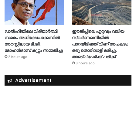
ഡൽഹിയിലെ വിദ്യാർത്ഥി
ഈജിപ്തിലെ ഏറ്റവും വലിയ
സമരം അധിക്ഷേപക്കേസിൽ
സ്വർണഖനിയിൽ
അറസ്റ്റിലായ ടി.ജി.
പാറയിടിഞ്ഞ് വീണ് അപകടം;
മോഹൻദാസ് കുറ്റം സമ്മതിച്ചു
ഒരു തൊഴിലാളി മരിച്ചു,
അഞ്ച് പേർക്ക് പരിക്ക്
2 hours ago
3 hours ago
Advertisement