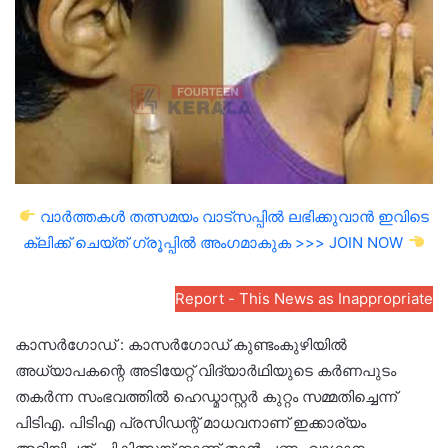
വാർത്തകൾ തത്സമയം വാട്സപ്പിൽ ലഭിക്കുവാൻ ഇവിടെ
ക്ലിക്ക് ചെയ്ത് ഗ്രൂപ്പിൽ അംഗമാകുക >>> JOIN NOW
Report - This News as Inappropriate
കാസർഗോഡ് : കാസർഗോഡ് കുണ്ടംകുഴിയിൽ
അധ്യാപകന്റെ അടിയേറ്റ് വിദ്യാർഥിയുടെ കർണപുടം
തകർന്ന സംഭവത്തിൽ ഹെഡ്മാസ്റ്റർ കുറ്റം സമ്മതിച്ചെന്ന്
പിടിഎ. പിടിഎ പ്രസിഡന്റ് മാധവനാണ് ഇക്കാര്യം