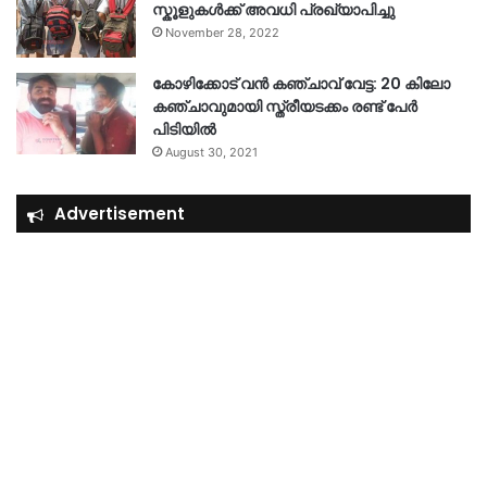
സ്കൂളുകൾക്ക് അവധി പ്രഖ്യാപിച്ചു
November 28, 2022
കോഴിക്കോട് വൻ കഞ്ചാവ് വേട്ട: 20 കിലോ
കഞ്ചാവുമായി സ്ത്രീയടക്കം രണ്ട് പേർ
പിടിയിൽ
August 30, 2021
Advertisement