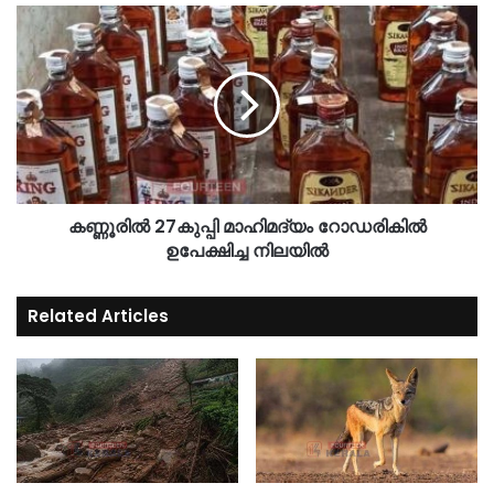
കണ്ണൂരിൽ 27കുപ്പി മാഹിമദ്യം റോഡരികില്‍
ഉപേക്ഷിച്ച നിലയില്‍
Related Articles