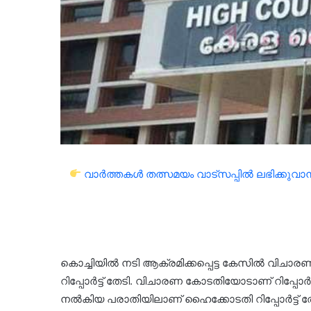
വാർത്തകൾ തത്സമയം വാട്സപ്പിൽ ലഭിക്കുവാൻ 
കൊച്ചിയിൽ നടി ആക്രമിക്കപ്പെട്ട കേസിൽ വിച
റിപ്പോർട്ട് തേടി. വിചാരണ കോടതിയോടാണ് റിപ്പ
നൽകിയ പരാതിയിലാണ് ഹൈക്കോടതി റിപ്പോർ‌ട്ട് 