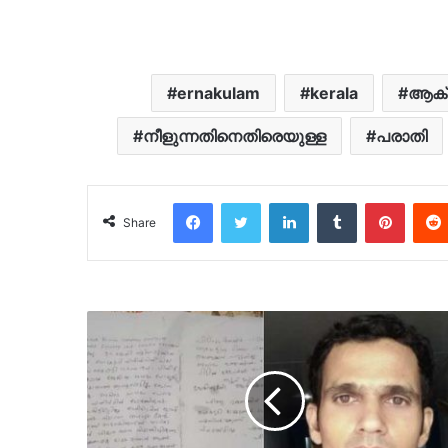
ernakulam
kerala
ആക്രമ
നീളുന്നതിനെതിരെയുള്ള
പരാതി
Facebook
Twitter
LinkedIn
Tumblr
Pinter
Share