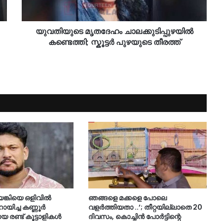
യുവതിയുടെ മൃതദേഹം ചാലക്കുടിപ്പുഴയിൽ
കണ്ടെത്തി; സ്കൂട്ടർ പുഴയുടെ തീരത്ത്
കിയെ ഒളിവില്‍
ഞങ്ങളെ മക്കളെ പോലെ
ിച്ച കണ്ണൂർ
വളർത്തിയതാ ..’; തീറ്റയില്ലാതെ 20
 രണ്ട് കൂട്ടാളികൾ
ദിവസം, കൊച്ചിൻ പോർട്ടിന്റെ