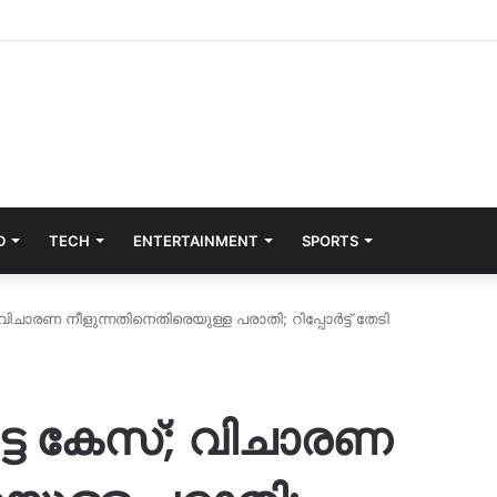
D
TECH
ENTERTAINMENT
SPORTS
; വിചാരണ നീളുന്നതിനെതിരെയുള്ള പരാതി; റിപ്പോർട്ട് തേടി
െട്ട കേസ്; വിചാരണ