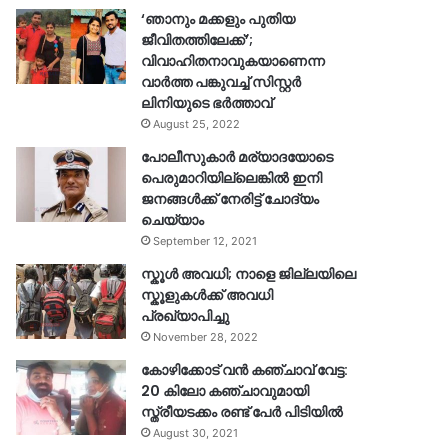
‘ഞാനും മക്കളും പുതിയ
ജീവിതത്തിലേക്ക്’;
വിവാഹിതനാവുകയാണെന്ന
വാർത്ത പങ്കുവച്ച് സിസ്റ്റർ
ലിനിയുടെ ഭർത്താവ്
August 25, 2022
പോലീസുകാര്‍ മര്യാദയോടെ
പെരുമാറിയില്ലെങ്കില്‍ ഇനി
ജനങ്ങള്‍ക്ക് നേരിട്ട് ചോദ്യം
ചെയ്യാം
September 12, 2021
സ്കൂൾ അവധി; നാളെ ജില്ലയിലെ
സ്കൂളുകൾക്ക് അവധി
പ്രഖ്യാപിച്ചു
November 28, 2022
കോഴിക്കോട് വൻ കഞ്ചാവ് വേട്ട:
20 കിലോ കഞ്ചാവുമായി
സ്ത്രീയടക്കം രണ്ട് പേർ പിടിയിൽ
August 30, 2021