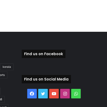
Find us on Facebook
kerala
orts
Find us on Social Media
Facebook
Twitter
YouTube
Instagram
WhatsApp
ിൽ