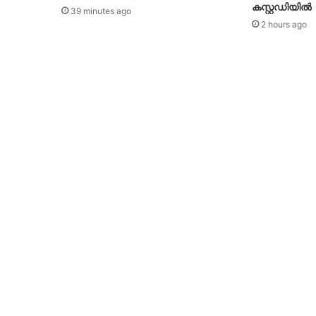
കസ്റ്റഡിയിൽ
39 minutes ago
2 hours ago