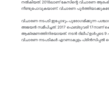
നൽകിയത്. 2018ലാണ് കേസിന്റെ വിചാരണ ആരംഭിച
നീണ്ടുപോവുകയാണ്. വിചാരണ പൂർത്തിയാക്കുകയോ 
വിചാരണ നടപടി ഇപ്പോഴും പുരോ​ഗമിക്കുന്ന പ
അജയൻ സമീപിച്ചത്. 2017 ഫെബ്രുവരി 17നാണ് കൊ
ആക്രമണത്തിനിരയായത്. നടൻ ദിലീപ് ഉൾപ്പടെ 9 പ
വിചാരണ നടപടികൾ എറണാകുളം പ്രിൻസിപ്പൽ സ