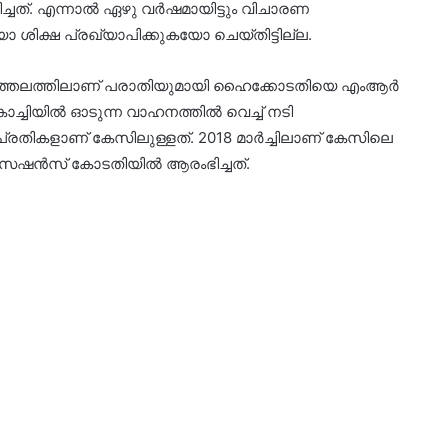
്ചത്. എന്നാൽ ഏഴു വർഷമായിട്ടും വിചാരണ
ശിക്ഷ പ്രഖ്യാപിക്കുകയോ ചെയ്തിട്ടില്ല.
ശ്ചാത്തലത്തിലാണ് പരാതിയുമായി ഹൈക്കോടതിയെ എംആർ
ച്ചിയിൽ ഓടുന്ന വാഹനത്തിൽ വെച്ച് നടി
്രതികളാണ് കേസിലുള്ളത്. 2018 മാർച്ചിലാണ് കേസിലെ
െഷൻസ് കോടതിയിൽ ആരംഭിച്ചത്.