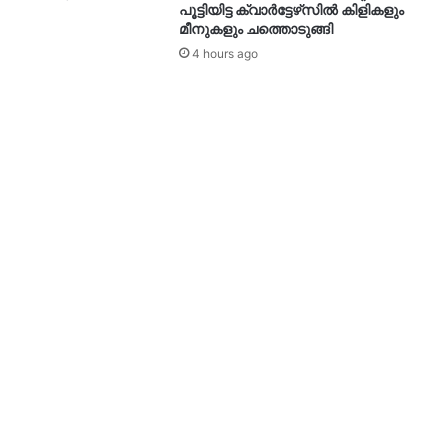
പൂട്ടിയിട്ട ക്വാർട്ടേഴ്‌സിൽ കിളികളും
മീനുകളും ചത്തൊടുങ്ങി
4 hours ago