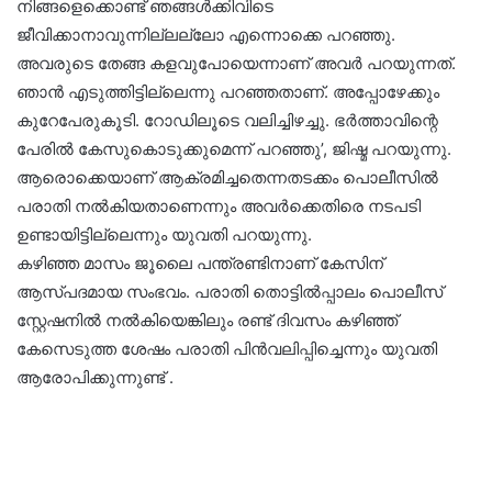
നിങ്ങളെക്കൊണ്ട് ഞങ്ങൾക്കിവിടെ
ജീവിക്കാനാവുന്നില്ലല്ലോ എന്നൊക്കെ പറഞ്ഞു.
അവരുടെ തേങ്ങ കളവുപോയെന്നാണ് അവർ പറയുന്നത്.
ഞാൻ എടുത്തിട്ടില്ലെന്നു പറഞ്ഞതാണ്. അപ്പോഴേക്കും
കുറേപേരുകൂടി. റോഡിലൂടെ വലിച്ചിഴച്ചു. ഭർത്താവിന്റെ
പേരിൽ കേസുകൊടുക്കുമെന്ന് പറഞ്ഞു’, ജിഷ്മ പറയുന്നു.
ആരൊക്കെയാണ് ആക്രമിച്ചതെന്നതടക്കം പൊലീസിൽ
പരാതി നൽകിയതാണെന്നും അവർക്കെതിരെ നടപടി
ഉണ്ടായിട്ടില്ലെന്നും യുവതി പറയുന്നു.
കഴിഞ്ഞ മാസം ജൂലൈ പന്ത്രണ്ടിനാണ് കേസിന്
ആസ്പദമായ സംഭവം. പരാതി തൊട്ടിൽപ്പാലം പൊലീസ്
സ്റ്റേഷനിൽ നൽകിയെങ്കിലും രണ്ട് ദിവസം കഴിഞ്ഞ്
കേസെടുത്ത ശേഷം പരാതി പിൻവലിപ്പിച്ചെന്നും യുവതി
ആരോപിക്കുന്നുണ്ട് .