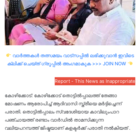
വാർത്തകൾ തത്സമയം വാട്സപ്പിൽ ലഭിക്കുവാൻ ഇവിടെ
ക്ലിക്ക് ചെയ്ത് ഗ്രൂപ്പിൽ അംഗമാകുക >>> JOIN NOW
Report - This News as Inappropriate
കോഴിക്കോട്: കോഴിക്കോട് തൊട്ടിൽപ്പാലത്ത് തേങ്ങാ
മോഷണം ആരോപിച്ച് ആദിവാസി സ്ത്രീയെ മര്‍ദ്ദിച്ചെന്ന്
പരാതി. തൊട്ടിൽപ്പാലം സ്വദേശിയായ കാവിലുംപാറ
പഞ്ചായത്ത് രണ്ടാം വാർഡിൽ താമസിക്കുന്ന
വലിയപറമ്പത്ത് ജിഷ്മയാണ് കളക്ടർക്ക് പരാതി നൽകിയത് .