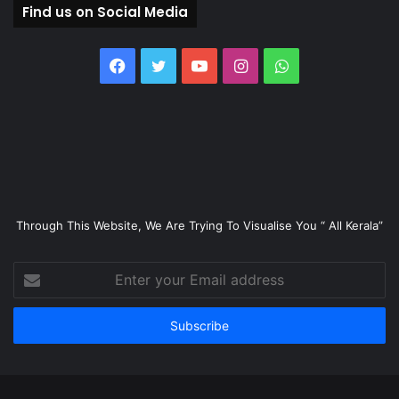
Find us on Social Media
Facebook
Twitter
YouTube
Instagram
WhatsApp
Through This Website, We Are Trying To Visualise You “ All Kerala”
Enter
your
Email
address