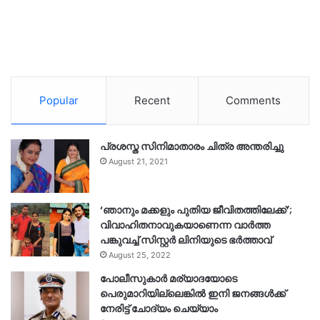
Popular
Recent
Comments
പ്രശസ്ത സിനിമാതാരം ചിത്ര അന്തരിച്ചു
August 21, 2021
‘ഞാനും മക്കളും പുതിയ ജീവിതത്തിലേക്ക്’;
വിവാഹിതനാവുകയാണെന്ന വാർത്ത
പങ്കുവച്ച് സിസ്റ്റർ ലിനിയുടെ ഭർത്താവ്
August 25, 2022
പോലീസുകാര്‍ മര്യാദയോടെ
പെരുമാറിയില്ലെങ്കില്‍ ഇനി ജനങ്ങള്‍ക്ക്
നേരിട്ട് ചോദ്യം ചെയ്യാം