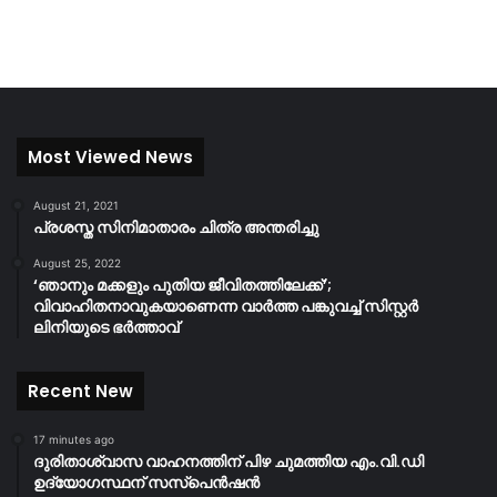
Most Viewed News
August 21, 2021
പ്രശസ്ത സിനിമാതാരം ചിത്ര അന്തരിച്ചു
August 25, 2022
‘ഞാനും മക്കളും പുതിയ ജീവിതത്തിലേക്ക്’;
വിവാഹിതനാവുകയാണെന്ന വാർത്ത പങ്കുവച്ച് സിസ്റ്റർ
ലിനിയുടെ ഭർത്താവ്
Recent New
17 minutes ago
ദുരിതാശ്വാസ വാഹനത്തിന് പിഴ ചുമത്തിയ എം.വി.ഡി
ഉദ്യോഗസ്ഥന് സസ്‌പെൻഷൻ