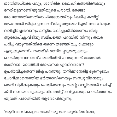
ജാതിഅധിക്ഷേപവും, ശാരീരിക ലൈംഗികഅതിക്രമവും
നേരിട്ടെന്നാണ് യുവതിയുടെ പരാതി. തേങ്ങാ
മോഷണത്തിനെതിരെ പ്രദേശത്ത് രൂപീകരിച്ച കമ്മിറ്റി
അംഗങ്ങള്‍ മര്‍ദ്ദിച്ചെന്നാണ് ജിഷ്മ ആരോപിച്ചത്. റോഡിലൂടെ
വലിച്ചിഴച്ചുവെന്നും വസ്ത്രം വലിച്ചുകീറിയെന്നും ജിഷ്മ
ആരോപിച്ചു.വീടിനു സമീപത്തെ പറമ്പിൽ നിന്നും തവര
പറിച്ച് വരുന്നതിനിടെ തന്നെ തടഞ്ഞ് വച്ച് ഫോട്ടോ
എടുക്കുമെന്ന് പറഞ്ഞ് ഭീഷണിപ്പെടുത്തുകയും
ചെയ്തുവെന്നാണ് പരാതിയിൽ പറയുന്നത്. മഠത്തിൽ
രാജീവൻ, മഠത്തിൽ മോഹനൻ എന്നിവരാണ്
ഉപദ്രവിച്ചതെന്ന് ജിഷ്മ പറഞ്ഞു. തനിക്ക് നേരിട്ട ദുരനുഭവം
ചോദിക്കാനെത്തിയ ഭർത്താവിനെയും ബന്ധുവിനെയും
തെറി വിളിക്കുകയും ചെയ്‌തെന്നും തന്റെ വസ്ത്രങ്ങൾ വലിച്ച്
കീറി നഗ്നയാക്കുകയും നിലത്തിട്ട് ചവിട്ടുകയും ചെയ്‌തെന്നും
യുവതി പരാതിയിൽ ആരോപിക്കുന്നു.
‘ആദിവാസികളെക്കൊണ്ട് ഒരു രക്ഷയുമില്ലല്ലോ,