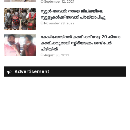
September 12, 2021
സ്കൂൾ അവധി; നാളെ ജില്ലയിലെ
സ്കൂളുകൾക്ക് അവധി പ്രഖ്യാപിച്ചു
November 28, 2022
കോഴിക്കോട് വൻ കഞ്ചാവ് വേട്ട: 20 കിലോ
കഞ്ചാവുമായി സ്ത്രീയടക്കം രണ്ട് പേർ
പിടിയിൽ
August 30, 2021
Advertisement