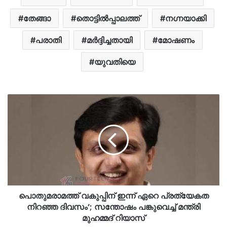
തേങ്ങാ
തൊട്ടിൽപ്പാലത്ത്
നഗ്നയാക്കി
പരാതി
മർദ്ദിച്ചതായി
മോഷണം
യുവതിയെ
പൊതുമരാമത്ത് വകുപ്പിന് ഇന്ന് ഏറെ പ്രത്യേകത
നിറഞ്ഞ ദിവസം’; സന്തോഷം പങ്കുവെച്ച് മന്ത്രി
മുഹമ്മദ് റിയാസ്