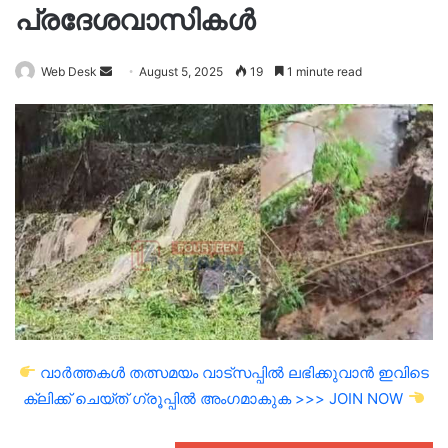
പ്രദേശവാസികൾ
Send
Web Desk
August 5, 2025
19
1 minute read
an
email
വാർത്തകൾ തത്സമയം വാട്സപ്പിൽ ലഭിക്കുവാൻ ഇവിടെ
ക്ലിക്ക് ചെയ്ത് ഗ്രൂപ്പിൽ അംഗമാകുക >>> JOIN NOW