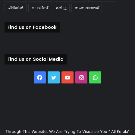
പിടിയിൽ
പൊലീസ്
മരിച്ചു
സംസ്ഥാനത്ത്
Find us on Facebook
Find us on Social Media
Facebook
Twitter
YouTube
Instagram
WhatsApp
Through This Website, We Are Trying To Visualise You “ All Kerala”