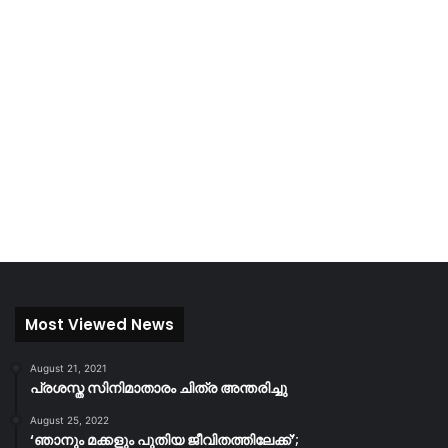
Most Viewed News
August 21, 2021
പ്രശസ്ത സിനിമാതാരം ചിത്ര അന്തരിച്ചു
August 25, 2022
‘ഞാനും മക്കളും പുതിയ ജീവിതത്തിലേക്ക്’;