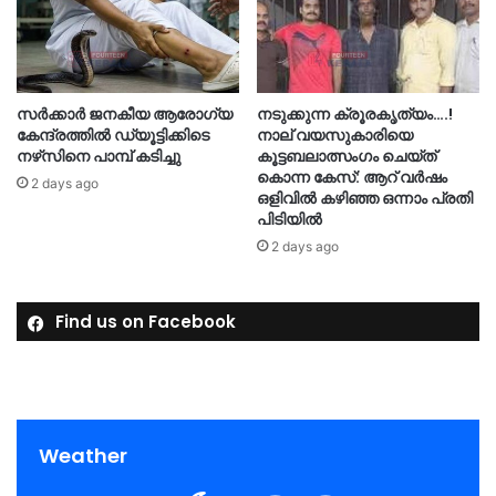
സർക്കാർ ജനകീയ ആരോഗ്യ
നടുക്കുന്ന ക്രൂരകൃത്യം….!
കേന്ദ്രത്തിൽ ഡ്യൂട്ടിക്കിടെ
നാല് വയസുകാരിയെ
നഴ്‌സിനെ പാമ്പ് കടിച്ചു
കൂട്ടബലാത്സംഗം ചെയ്ത്
കൊന്ന കേസ്: ആറ് വർഷം
2 days ago
ഒളിവിൽ കഴിഞ്ഞ ഒന്നാം പ്രതി
പിടിയിൽ
2 days ago
Find us on Facebook
Weather