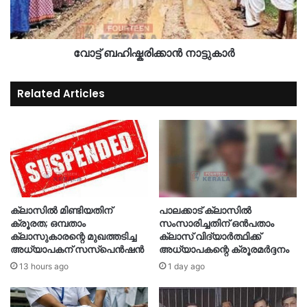
വോട്ട് ബഹിഷ്കരിക്കാൻ നാട്ടുകാർ
Related Articles
ക്ലാസിൽ മിണ്ടിയതിന്
പാലക്കാട് ക്ലാസിൽ
ക്രൂരത; ഒമ്പതാം
സംസാരിച്ചതിന് ഒൻപതാം
ക്ലാസുകാരന്റെ മുഖത്തടിച്ച
ക്ലാസ് വിദ്യാർത്ഥിക്ക്
അധ്യാപകന് സസ്പെൻഷൻ
അധ്യാപകന്റെ ക്രൂരമർദ്ദനം
13 hours ago
1 day ago