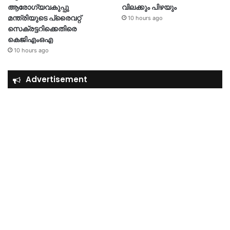
ആരോഗ്യവകുപ്പു
വിലക്കും പിഴയും
മന്ത്രിയുടെ പ്രൈവറ്റ്
10 hours ago
സെക്രട്ടറിക്കെതിരെ
കെജിഎംഒഎ
10 hours ago
Advertisement