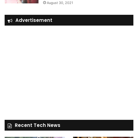
August 30, 2021
Advertisement
Recent Tech News