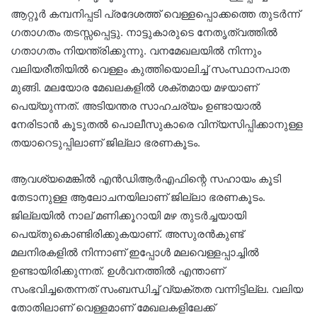
ആറ്റൂർ കമ്പനിപ്പടി പ്രദേശത്ത് വെള്ളപ്പൊക്കത്തെ തുടർന്ന്
ഗതാഗതം തടസ്സപ്പെട്ടു. നാട്ടുകാരുടെ നേതൃത്വത്തിൽ
ഗതാഗതം നിയന്ത്രിക്കുന്നു. വനമേഖലയിൽ നിന്നും
വലിയരീതിയിൽ വെള്ളം കുത്തിയൊലിച്ച് സംസ്ഥാനപാത
മുങ്ങി. മലയോര മേഖലകളിൽ ശക്തമായ മഴയാണ്
പെയ്യുന്നത്. അടിയന്തര സാഹചര്യം ഉണ്ടായാൽ
നേരിടാൻ കൂടുതൽ പൊലീസുകാരെ വിന്യസിപ്പിക്കാനുള്ള
തയാറെടുപ്പിലാണ് ജില്ലാ ഭരണകൂടം.
ആവശ്യമെങ്കിൽ എൻഡിആർഎഫിന്റെ സഹായം കൂടി
തേടാനുള്ള ആലോചനയിലാണ് ജില്ലാ ഭരണകൂടം.
ജില്ലയിൽ നാല് മണിക്കൂറായി മഴ തുടർച്ചയായി
പെയ്തുകൊണ്ടിരിക്കുകയാണ്. അസുരൻകുണ്ട്
മലനിരകളിൽ നിന്നാണ് ഇപ്പോൾ മലവെള്ളപ്പാച്ചിൽ
ഉണ്ടായിരിക്കുന്നത്. ഉൾവനത്തിൽ എന്താണ്
സംഭവിച്ചതെന്നത് സംബന്ധിച്ച് വ്യക്തത വന്നിട്ടില്ല. വലിയ
തോതിലാണ് വെള്ളമാണ് മേഖലകളിലേക്ക്