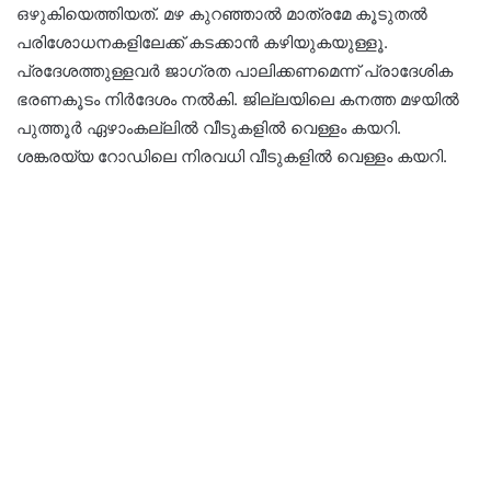
ഒഴുകിയെത്തിയത്. മഴ കുറഞ്ഞാൽ മാത്രമേ കൂടുതൽ
പരിശോധനകളിലേക്ക് കടക്കാൻ കഴിയുകയുള്ളൂ.
പ്രദേശത്തുള്ളവർ ജാഗ്രത പാലിക്കണമെന്ന് പ്രാദേശിക
ഭരണകൂടം നിർദേശം നൽകി. ജില്ലയിലെ കനത്ത മഴയിൽ
പുത്തൂർ ഏഴാംകല്ലിൽ വീടുകളിൽ വെള്ളം കയറി.
ശങ്കരയ്യ റോഡിലെ നിരവധി വീടുകളിൽ വെള്ളം കയറി.