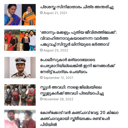
പ്രശസ്ത സിനിമാതാരം ചിത്ര അന്തരിച്ചു
August 21, 2021
‘ഞാനും മക്കളും പുതിയ ജീവിതത്തിലേക്ക്’;
വിവാഹിതനാവുകയാണെന്ന വാർത്ത
പങ്കുവച്ച് സിസ്റ്റർ ലിനിയുടെ ഭർത്താവ്
August 25, 2022
പോലീസുകാര്‍ മര്യാദയോടെ
പെരുമാറിയില്ലെങ്കില്‍ ഇനി ജനങ്ങള്‍ക്ക്
നേരിട്ട് ചോദ്യം ചെയ്യാം
September 12, 2021
സ്കൂൾ അവധി; നാളെ ജില്ലയിലെ
സ്കൂളുകൾക്ക് അവധി പ്രഖ്യാപിച്ചു
November 28, 2022
കോഴിക്കോട് വൻ കഞ്ചാവ് വേട്ട: 20 കിലോ
കഞ്ചാവുമായി സ്ത്രീയടക്കം രണ്ട് പേർ
പിടിയിൽ