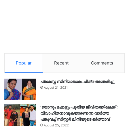
Popular
Recent
Comments
പ്രശസ്ത സിനിമാതാരം ചിത്ര അന്തരിച്ചു
August 21, 2021
‘ഞാനും മക്കളും പുതിയ ജീവിതത്തിലേക്ക്’;
വിവാഹിതനാവുകയാണെന്ന വാർത്ത
പങ്കുവച്ച് സിസ്റ്റർ ലിനിയുടെ ഭർത്താവ്
August 25, 2022