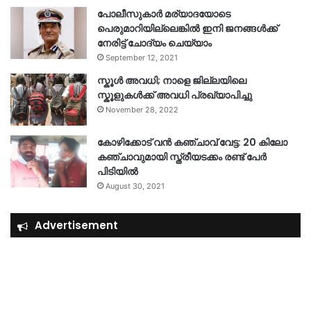
പോലീസുകാര്‍ മര്യാദയോടെ
പെരുമാറിയില്ലെങ്കില്‍ ഇനി ജനങ്ങള്‍ക്ക്
നേരിട്ട് ചോദ്യം ചെയ്യാം
September 12, 2021
സ്കൂൾ അവധി; നാളെ ജില്ലയിലെ
സ്കൂളുകൾക്ക് അവധി പ്രഖ്യാപിച്ചു
November 28, 2022
കോഴിക്കോട് വൻ കഞ്ചാവ് വേട്ട: 20 കിലോ
കഞ്ചാവുമായി സ്ത്രീയടക്കം രണ്ട് പേർ
പിടിയിൽ
August 30, 2021
Advertisement