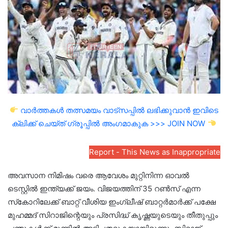
വാർത്തകൾ തത്സമയം വാട്സപ്പിൽ ലഭിക്കുവാൻ ഇവിടെ
ക്ലിക്ക് ചെയ്ത് ഗ്രൂപ്പിൽ അംഗമാകുക >>> JOIN NOW
Report - This News as Inappropriate
അവസാന നിമിഷം വരെ ആവേശം മുറ്റിനിന്ന ഓവല്‍
ടെസ്റ്റില്‍ ഇന്ത്യക്ക് ജയം. വിജയത്തിന് 35 റണ്‍സ് എന്ന
സ്‌കോറിലേക്ക് ബാറ്റ് വീശിയ ഇംഗ്ലീഷ് ബാറ്റര്‍മാര്‍ക്ക് പക്ഷേ
മുഹമ്മദ് സിറാജിന്റെയും പ്രസിദ്ധ് കൃഷ്ണയുടെയും തീതുപ്പും