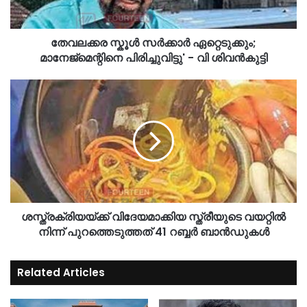
തേവലക്കര സ്കൂള്‍ സര്‍ക്കാര്‍ ഏറ്റെടുക്കും;
മാനേജ്‌മെന്റിനെ പിരിച്ചുവിട്ടു' - വി ശിവൻകുട്ടി
ശസ്ത്രക്രിയയ്ക്ക് വിദേയമാക്കിയ സ്ത്രീയുടെ വയറ്റില്‍
നിന്ന് പുറത്തെടുത്തത് 41 റബ്ബര്‍ ബാന്‍ഡുകള്‍
Related Articles