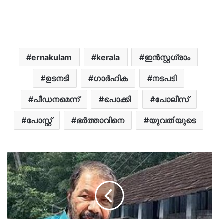
ernakulam
kerala
ഇന്‍സ്റ്റഗ്രാം
ഉടനടി
ഗാർഹിക
നടപടി
പീഡനമെന്ന്
പൊക്കി
പോലീസ്
പോസ്റ്റ്
ഭര്‍ത്താവിനെ
യുവതിയുടെ