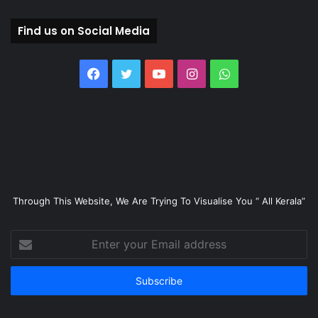
Find us on Social Media
Facebook
Twitter
YouTube
Instagram
WhatsApp
Through This Website, We Are Trying To Visualise You “ All Kerala”
Enter
your
Email
address