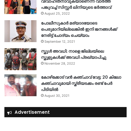
വിവാഹിതനാവുകയാണെന്ന വാർത്ത
പങ്കുവച്ച് സിസ്റ്റർ ലിനിയുടെ ഭർത്താവ്
August 25, 2022
പോലീസുകാര്‍ മര്യാദയോടെ
പെരുമാറിയില്ലെങ്കില്‍ ഇനി ജനങ്ങള്‍ക്ക്
നേരിട്ട് ചോദ്യം ചെയ്യാം
September 12, 2021
സ്കൂൾ അവധി; നാളെ ജില്ലയിലെ
സ്കൂളുകൾക്ക് അവധി പ്രഖ്യാപിച്ചു
November 28, 2022
കോഴിക്കോട് വൻ കഞ്ചാവ് വേട്ട: 20 കിലോ
കഞ്ചാവുമായി സ്ത്രീയടക്കം രണ്ട് പേർ
പിടിയിൽ
August 30, 2021
Advertisement