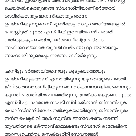
ഹേമലത ഇടപെട്ടാണ് കേസെടുത്ത് ഭര്‍ത്താവിനെ അറസ്റ്റ്
ചെയ്തത്.കൊടുവഴങ്ങ സ്വദേശിനിയാണ് ഭര്‍ത്താവ്
ശാരീരികമായും മാനസികമായും തന്നെ
ഉപദ്രവിക്കുന്നുവെന്ന് ചൂണ്ടിക്കാട്ടി സമൂഹമാധ്യമങ്ങളില്‍
പോസ്റ്റിട്ടത്. റൂറല്‍ എസ്പിക്ക് ഇമെയില്‍ വഴി പരാതി
നല്‍കുകയും ചെയ്തു. ഭര്‍ത്താവിന്റെ ഉപദ്രവം
സഹിക്കവയ്യാതെ യുവതി സമീപത്തുളള അമ്മയ്ക്കും
സഹോദരിക്കുമൊപ്പം താമസം മാറിയിരുന്നു.
എന്നിട്ടും ഭര്‍ത്താവ് തന്നെയും കുടുംബത്തെയും
ഉപദ്രവിക്കുകയാണ് എന്നായിരുന്നു യുവതിയുടെ പരാതി.
ജീവിതം അവസാനിപ്പിക്കുന്ന മാനസികാവസ്ഥയിലാണെന്നും
യുവതി പരാതിയില്‍ പറഞ്ഞിരുന്നു. ഇത് കണ്ടയുടനെ റൂറല്‍
എസ്പി എം ഹേമലത നടപടി സ്വീകരിക്കാന്‍ ബിനാനിപുരം
പൊലീസിന് നിര്‍ദേശം നല്‍കുകയായിരുന്നു.ബിനാനിപുരം
ഇന്‍സ്‌പെക്ടര്‍ വി ആര്‍ സുനില്‍ അന്വേഷണം നടത്തി
യുവതിയുടെ ഭര്‍ത്താവ് മാമലകണ്ടം സ്വദേശി രാജേഷിനെ
അറസ്റ്റുചെയ്തു. സെക്യൂരിറ്റി സേവനങ്ങള്‍