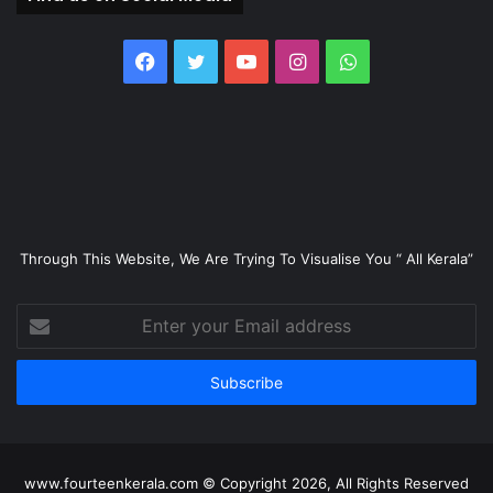
Facebook
Twitter
YouTube
Instagram
WhatsApp
Through This Website, We Are Trying To Visualise You “ All Kerala”
Enter
your
Email
address
www.fourteenkerala.com © Copyright 2026, All Rights Reserved