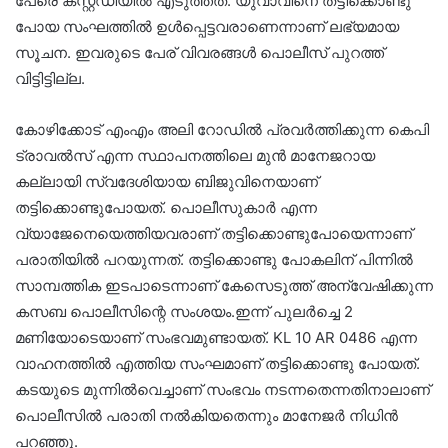
പേരെ കസ്റ്റഡിയിൽ എടുത്തത്. യുവാവിനെ തട്ടിക്കൊണ്ടു
പോയ സംഘത്തിൽ ഉൾപ്പെട്ടവരാണെന്നാണ് ലഭ്യമായ
സൂചന. ഇവരുടെ പേര് വിവരങ്ങൾ പൊലീസ് പുറത്ത്
വിട്ടിട്ടില്ല.
കോഴിക്കോട് എംഎം അലി റോഡിൽ പ്രവർത്തിക്കുന്ന കെപി
ട്രാവൽസ് എന്ന സ്ഥാപനത്തിലെ മുൻ മാനേജറായ
കല്ലായി സ്വദേശിയായ ബിജുവിനെയാണ്
തട്ടിക്കൊണ്ടുപോയത്. പൊലീസുകാർ എന്ന
വ്യാജേനെയെത്തിയവരാണ് തട്ടിക്കൊണ്ടുപോയെന്നാണ്
പരാതിയിൽ പറയുന്നത്. തട്ടിക്കൊണ്ടു പോകലിന് പിന്നിൽ
സാമ്പത്തിക ഇടപാടെന്നാണ് കേസെടുത്ത് അന്വേഷിക്കുന്ന
കസബ പൊലീസിന്റെ സംശയം.ഇന്ന് പുലർച്ചെ 2
മണിയോടെയാണ് സംഭവമുണ്ടായത്. KL 10 AR 0486 എന്ന
വാഹനത്തിൽ എത്തിയ സംഘമാണ് തട്ടിക്കൊണ്ടു പോയത്.
കടയുടെ മുന്നിൽവെച്ചാണ് സംഭവം നടന്നതെന്നതിനാലാണ്
പൊലീസിൽ പരാതി നൽകിയതെന്നും മാനേജർ നിധിൻ
പറഞ്ഞു.