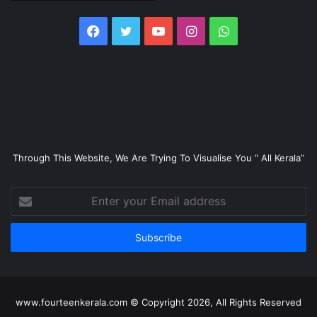
Facebook
Twitter
YouTube
Instagram
WhatsApp
Through This Website, We Are Trying To Visualise You “ All Kerala”
Enter
your
Email
address
www.fourteenkerala.com © Copyright 2026, All Rights Reserved