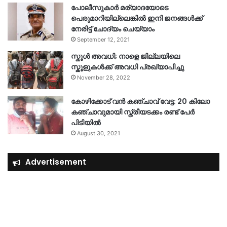
പോലീസുകാര്‍ മര്യാദയോടെ
പെരുമാറിയില്ലെങ്കില്‍ ഇനി ജനങ്ങള്‍ക്ക്
നേരിട്ട് ചോദ്യം ചെയ്യാം
September 12, 2021
സ്കൂൾ അവധി; നാളെ ജില്ലയിലെ
സ്കൂളുകൾക്ക് അവധി പ്രഖ്യാപിച്ചു
November 28, 2022
കോഴിക്കോട് വൻ കഞ്ചാവ് വേട്ട: 20 കിലോ
കഞ്ചാവുമായി സ്ത്രീയടക്കം രണ്ട് പേർ
പിടിയിൽ
August 30, 2021
Advertisement