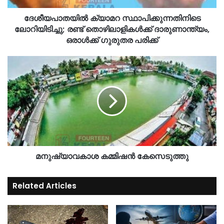
ദേശീയപാതയിൽ ക്യാമറ സ്ഥാപിക്കുന്നതിനിടെ
ലോറിയിടിച്ചു; രണ്ട് തൊഴിലാളികൾക്ക് ദാരുണാന്ത്യം,
ഒരാൾക്ക് ഗുരുതര പരിക്ക്
മനുഷ്യാവകാശ കമ്മിഷൻ കേസെടുത്തു
Related Articles