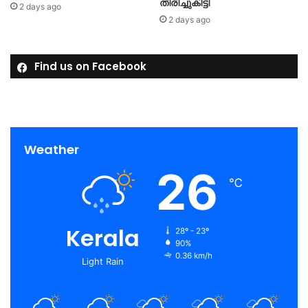
തിരിച്ചുകിട്ടി
2 days ago
2 days ago
Find us on Facebook
Weather
26
℃
Kerala
28º - 23º
90%
0.36 km/h
Light Rain