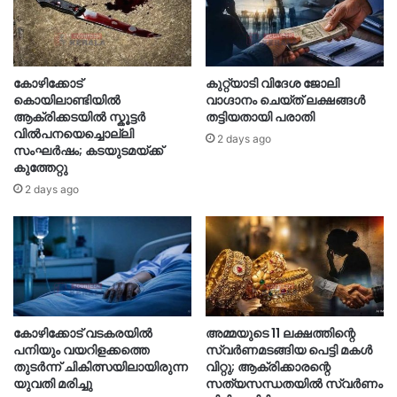
കോഴിക്കോട്
കുറ്റ്യാടി വിദേശ ജോലി
കൊയിലാണ്ടിയിൽ
വാഗ്ദാനം ചെയ്ത് ലക്ഷങ്ങൾ
ആക്രിക്കടയിൽ സ്കൂട്ടർ
തട്ടിയതായി പരാതി
വിൽപനയെച്ചൊല്ലി
2 days ago
സംഘർഷം; കടയുടമയ്ക്ക്
കുത്തേറ്റു
2 days ago
കോഴിക്കോട് വടകരയിൽ
അമ്മയുടെ 11 ലക്ഷത്തിന്റെ
പനിയും വയറിളക്കത്തെ
സ്വർണമടങ്ങിയ പെട്ടി മകൾ
തുടർന്ന് ചികിത്സയിലായിരുന്ന
വിറ്റു; ആക്രിക്കാരന്റെ
യുവതി മരിച്ചു
സത്യസന്ധതയിൽ സ്വർണം