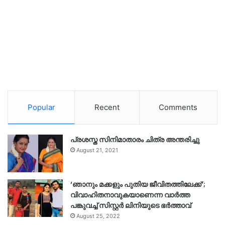
Popular
Recent
Comments
പ്രശസ്ത സിനിമാതാരം ചിത്ര അന്തരിച്ചു
August 21, 2021
‘ഞാനും മക്കളും പുതിയ ജീവിതത്തിലേക്ക്’;
വിവാഹിതനാവുകയാണെന്ന വാർത്ത
പങ്കുവച്ച് സിസ്റ്റർ ലിനിയുടെ ഭർത്താവ്
August 25, 2022