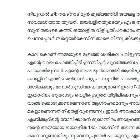
ന്യൂഡൽഹി: തമിഴ്‌നാട് മുന്‍ മുഖ്യമന്ത്രി ജയലളി
സ്വദേശിയായ യുവതി. ജയലളിതയുടെയും എംജിആറിന
സുനിതയുടെ കത്ത്. ജയലളിത വിളിച്ചത് പ്രകാരം 
ചെന്നപ്പോള്‍ സ്‌റ്റെയര്‍കേസിന് താഴെ വീണു കിടക
കാല് കൊണ്ട് അമ്മയുടെ മുഖത്ത് ശശികല ചവിട്ടുന്നതാ
എന്റെ വായ പൊത്തിപ്പിടിച്ച് സ്വീപ്പര്‍ പുറത്തേ
പറയാതിരുന്നത്. എന്റെ അമ്മ മുഖ്യമന്ത്രി ആയിരു
പെണ്ണിന് എന്ത് ചെയ്യാന്‍ പറ്റും – സുനിത പറഞ്ഞു.
ശശികലയും മന്നാര്‍ഗുഡി മാഫിയയുമാണ് ഇതിന് പിന്ന
ഇക്കാര്യം ആരോടും വെളിപ്പെടുത്തിയിട്ടില്ലെന്നും 
വാങ്ങിക്കൊടുക്കണമെന്നാണ് ആഗ്രഹമെന്നും അവര
മകളാണെന്നതിന് തെളിവുണ്ടെന്നും ഇവര്‍ അവകാശപ്
എംജിആറിന്റെ ജോലിക്കാരന്‍ മുഖാന്തിരം അദ്ദേഹത്തിന
തന്റെ അമ്മയായ ജയലളിത 18ാം വയസില്‍ തന്നെ തിരി
കാണാറുണ്ടായിരുന്നുവെന്നും ഇവര്‍ പറയുന്നു. എന്