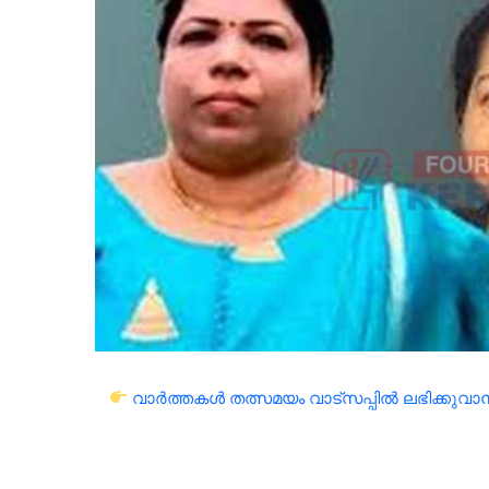
വാർത്തകൾ തത്സമയം വാട്സപ്പിൽ ലഭിക്കുവാൻ 