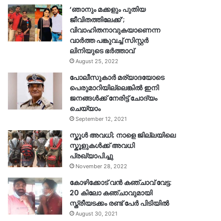
‘ഞാനും മക്കളും പുതിയ
ജീവിതത്തിലേക്ക്’;
വിവാഹിതനാവുകയാണെന്ന
വാർത്ത പങ്കുവച്ച് സിസ്റ്റർ
ലിനിയുടെ ഭർത്താവ്
August 25, 2022
പോലീസുകാര്‍ മര്യാദയോടെ
പെരുമാറിയില്ലെങ്കില്‍ ഇനി
ജനങ്ങള്‍ക്ക് നേരിട്ട് ചോദ്യം
ചെയ്യാം
September 12, 2021
സ്കൂൾ അവധി; നാളെ ജില്ലയിലെ
സ്കൂളുകൾക്ക് അവധി
പ്രഖ്യാപിച്ചു
November 28, 2022
കോഴിക്കോട് വൻ കഞ്ചാവ് വേട്ട:
20 കിലോ കഞ്ചാവുമായി
സ്ത്രീയടക്കം രണ്ട് പേർ പിടിയിൽ
August 30, 2021