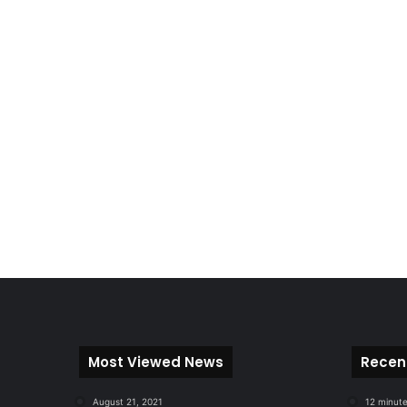
Most Viewed News
Recen
August 21, 2021
12 minut