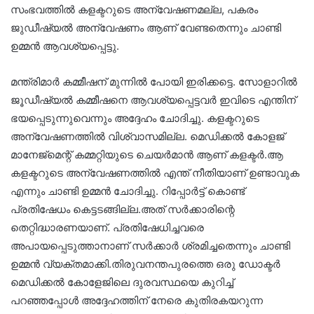
സംഭവത്തിൽ കളക്ടറുടെ അന്വേഷണമല്ല, പകരം
ജുഡീഷ്യൽ അന്വേഷണം ആണ് വേണ്ടതെന്നും ചാണ്ടി
ഉമ്മൻ ആവശ്യപ്പെട്ടു.
മന്ത്രിമാർ കമ്മീഷന് മുന്നിൽ പോയി ഇരിക്കട്ടെ. സോളാറിൽ
ജൂഡീഷ്യൽ കമ്മീഷനെ ആവശ്യപ്പെട്ടവർ ഇവിടെ എന്തിന്
ഭയപ്പെടുന്നുവെന്നും അദ്ദേഹം ചോദിച്ചു. കളക്ടറുടെ
അന്വേഷണത്തിൽ വിശ്വാസമില്ല. മെഡിക്കൽ കോളജ്
മാനേജ്‌മെന്റ് കമ്മറ്റിയുടെ ചെയർമാൻ ആണ് കളക്ടർ.ആ
കളക്ടറുടെ അന്വേഷണത്തിൽ എന്ത് നീതിയാണ് ഉണ്ടാവുക
എന്നും ചാണ്ടി ഉമ്മൻ ചോദിച്ചു. റിപ്പോർട്ട്‌ കൊണ്ട്
പ്രതിഷേധം കെട്ടടങ്ങില്ല.അത് സർക്കാരിന്റെ
തെറ്റിദ്ധാരണയാണ്. പ്രതിഷേധിച്ചവരെ
അപായപ്പെടുത്താനാണ് സർക്കാർ ശ്രമിച്ചതെന്നും ചാണ്ടി
ഉമ്മൻ വ്യക്തമാക്കി.തിരുവനന്തപുരത്തെ ഒരു ഡോക്ടർ
മെഡിക്കൽ കോളേജിലെ ദുരവസ്ഥയെ കുറിച്ച്
പറഞ്ഞപ്പോൾ അദ്ദേഹത്തിന് നേരെ കുതിരകയറുന്ന