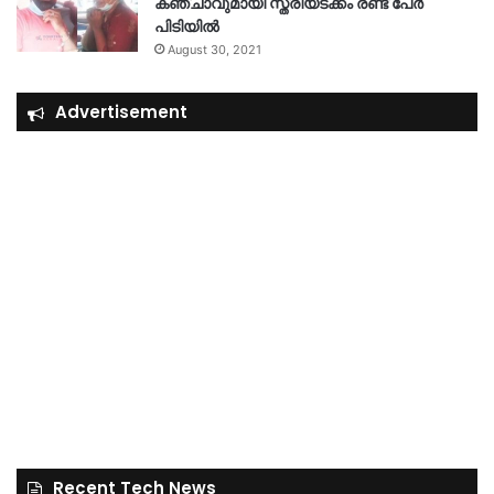
കഞ്ചാവുമായി സ്ത്രീയടക്കം രണ്ട് പേർ
പിടിയിൽ
August 30, 2021
Advertisement
Recent Tech News