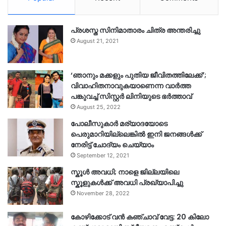
പ്രശസ്ത സിനിമാതാരം ചിത്ര അന്തരിച്ചു
August 21, 2021
‘ഞാനും മക്കളും പുതിയ ജീവിതത്തിലേക്ക്’;
വിവാഹിതനാവുകയാണെന്ന വാർത്ത
പങ്കുവച്ച് സിസ്റ്റർ ലിനിയുടെ ഭർത്താവ്
August 25, 2022
പോലീസുകാര്‍ മര്യാദയോടെ
പെരുമാറിയില്ലെങ്കില്‍ ഇനി ജനങ്ങള്‍ക്ക്
നേരിട്ട് ചോദ്യം ചെയ്യാം
September 12, 2021
സ്കൂൾ അവധി; നാളെ ജില്ലയിലെ
സ്കൂളുകൾക്ക് അവധി പ്രഖ്യാപിച്ചു
November 28, 2022
കോഴിക്കോട് വൻ കഞ്ചാവ് വേട്ട: 20 കിലോ