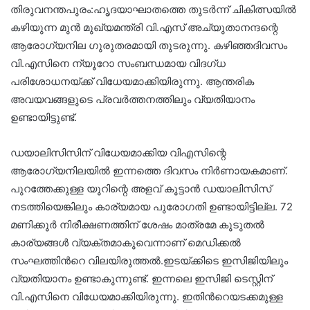
തിരുവനന്തപുരം:ഹൃദയാഘാതത്തെ തുടർന്ന് ചികിത്സയിൽ
കഴിയുന്ന മുന്‍ മുഖ്യമന്ത്രി വി.എസ് അച്യുതാനന്ദന്റെ
ആരോഗ്യനില ഗുരുതരമായി തുടരുന്നു. കഴിഞ്ഞദിവസം
വി.എസിനെ ന്യൂറോ സംബന്ധമായ വിദഗ്ധ
പരിശോധനയ്ക്ക് വിധേയമാക്കിയിരുന്നു. ആന്തരിക
അവയവങ്ങളുടെ പ്രവർത്തനത്തിലും വ്യതിയാനം
ഉണ്ടായിട്ടുണ്ട്.
ഡയാലിസിസിന് വിധേയമാക്കിയ വിഎസിന്റെ
ആരോഗ്യനിലയിൽ ഇന്നത്തെ ദിവസം നിർണായകമാണ്.
പുറത്തേക്കുള്ള യൂറിന്റെ അളവ് കൂട്ടാൻ ഡയാലിസിസ്
നടത്തിയെങ്കിലും കാര്യമായ പുരോഗതി ഉണ്ടായിട്ടില്ല. 72
മണിക്കൂർ നിരീക്ഷണത്തിന് ശേഷം മാത്രമേ കൂടുതൽ
കാര്യങ്ങൾ വ്യക്തമാകൂവെന്നാണ് മെഡിക്കൽ
സംഘത്തിന്‍റെ വിലയിരുത്തൽ.ഇടയ്ക്കിടെ ഇസിജിയിലും
വ്യതിയാനം ഉണ്ടാകുന്നുണ്ട്. ഇന്നലെ ഇസിജി ടെസ്റ്റിന്
വി.എസിനെ വിധേയമാക്കിയിരുന്നു. ഇതിന്‍റെയടക്കമുള്ള