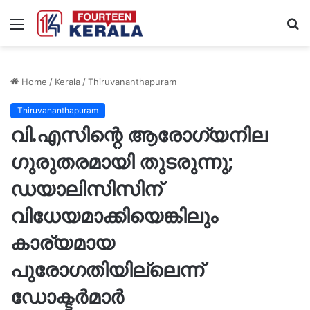
Menu
S
fo
Home
/
Kerala
/
Thiruvananthapuram
Thiruvananthapuram
വി.എസിന്റെ ആരോഗ്യനില
ഗുരുതരമായി തുടരുന്നു;
ഡയാലിസിസിന്
വിധേയമാക്കിയെങ്കിലും
കാര്യമായ
പുരോഗതിയില്ലെന്ന്
ഡോക്ടർമാർ