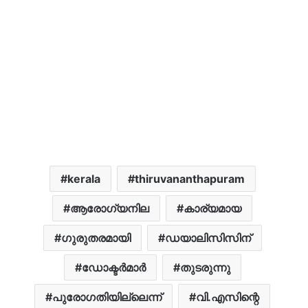
kerala
thiruvananthapuram
ആരോഗ്യനില
കാര്യമായ
ഗുരുതരമായി
ഡയാലിസിസിന്
ഡോക്ടർമാർ
തുടരുന്നു
പുരോഗതിയില്ലെന്ന്
വി.എസിന്റെ