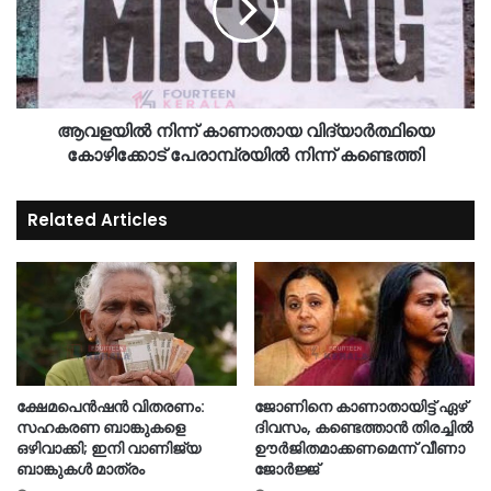
ആവളയിൽ നിന്ന് കാണാതായ വിദ്യാർത്ഥിയെ
കോഴിക്കോട് പേരാമ്പ്രയിൽ നിന്ന് കണ്ടെത്തി
Related Articles
ക്ഷേമപെൻഷൻ വിതരണം:
ജോണിനെ കാണാതായിട്ട് ഏഴ്
സഹകരണ ബാങ്കുകളെ
ദിവസം‌, കണ്ടെത്താൻ തിരച്ചിൽ
ഒഴിവാക്കി; ഇനി വാണിജ്യ
ഊർജിതമാക്കണമെന്ന് വീണാ
ബാങ്കുകൾ മാത്രം
ജോർജ്ജ്