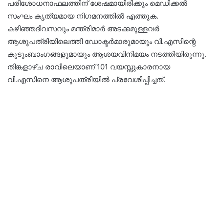
പരിശോധനാഫലത്തിന് ശേഷമായിരിക്കും മെഡിക്കൽ
സംഘം കൃത്യമായ നിഗമനത്തിൽ എത്തുക.
കഴിഞ്ഞദിവസവും മന്ത്രിമാർ അടക്കമുള്ളവർ
ആശുപത്രിയിലെത്തി ഡോക്ടർമാരുമായും വി.എസിന്റെ
കുടുംബാംഗങ്ങളുമായും ആശയവിനിമയം നടത്തിയിരുന്നു.
തിങ്കളാഴ്ച രാവിലെയാണ് 101 വയസ്സുകാരനായ
വി.എസിനെ ആശുപത്രിയിൽ പ്രവേശിപ്പിച്ചത്.