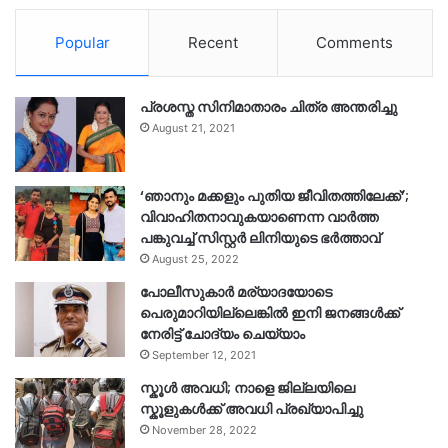
Popular
Recent
Comments
പ്രശസ്ത സിനിമാതാരം ചിത്ര അന്തരിച്ചു
August 21, 2021
‘ഞാനും മക്കളും പുതിയ ജീവിതത്തിലേക്ക്’;
വിവാഹിതനാവുകയാണെന്ന വാർത്ത
പങ്കുവച്ച് സിസ്റ്റർ ലിനിയുടെ ഭർത്താവ്
August 25, 2022
പോലീസുകാര്‍ മര്യാദയോടെ
പെരുമാറിയില്ലെങ്കില്‍ ഇനി ജനങ്ങള്‍ക്ക്
നേരിട്ട് ചോദ്യം ചെയ്യാം
September 12, 2021
സ്കൂൾ അവധി; നാളെ ജില്ലയിലെ
സ്കൂളുകൾക്ക് അവധി പ്രഖ്യാപിച്ചു
November 28, 2022