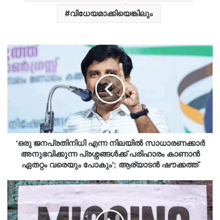
വിധേയമാക്കിയെങ്കിലും
‘ഒരു ജനപ്രതിനിധി എന്ന നിലയിൽ സാധാരണക്കാർ
അനുഭവിക്കുന്ന പ്രശ്നങ്ങൾക്ക് പരിഹാരം കാണാൻ
ഏതറ്റം വരെയും പോകും’; ആര്യാടൻ ഷൗക്കത്ത്