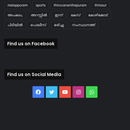
malappuram
sports
thiruvananthapuram
thrissur
അപകടം;
അറസ്റ്റിൽ
ഇന്ന്
കേസ്
കോഴിക്കോട്
പിടിയിൽ
പൊലീസ്
മരിച്ചു
സംസ്ഥാനത്ത്
Find us on Facebook
Find us on Social Media
Facebook
Twitter
YouTube
Instagram
WhatsApp