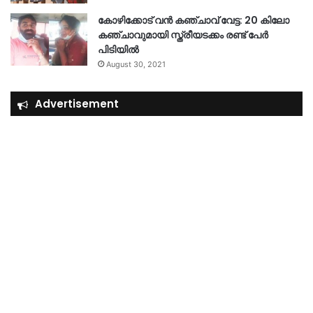
കോഴിക്കോട് വൻ കഞ്ചാവ് വേട്ട: 20 കിലോ
കഞ്ചാവുമായി സ്ത്രീയടക്കം രണ്ട് പേർ
പിടിയിൽ
August 30, 2021
Advertisement