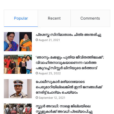
Popular
Recent
Comments
പ്രശസ്ത സിനിമാതാരം ചിത്ര അന്തരിച്ചു
August 21, 2021
‘ഞാനും മക്കളും പുതിയ ജീവിതത്തിലേക്ക്’;
വിവാഹിതനാവുകയാണെന്ന വാർത്ത
പങ്കുവച്ച് സിസ്റ്റർ ലിനിയുടെ ഭർത്താവ്
August 25, 2022
പോലീസുകാര്‍ മര്യാദയോടെ
പെരുമാറിയില്ലെങ്കില്‍ ഇനി ജനങ്ങള്‍ക്ക്
നേരിട്ട് ചോദ്യം ചെയ്യാം
September 12, 2021
സ്കൂൾ അവധി; നാളെ ജില്ലയിലെ
സ്കൂളുകൾക്ക് അവധി പ്രഖ്യാപിച്ചു