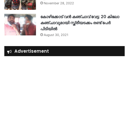
November 28, 2022
കോഴിക്കോട് വൻ കഞ്ചാവ് വേട്ട: 20 കിലോ
കഞ്ചാവുമായി സ്ത്രീയടക്കം രണ്ട് പേർ
പിടിയിൽ
August 30, 2021
Advertisement