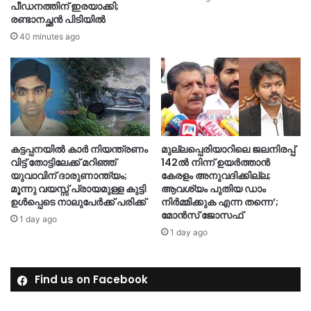
പീഡനത്തിന് ഇരയാക്കി;
രണ്ടാനച്ഛൻ പിടിയിൽ
40 minutes ago
കട്ടപ്പനയിൽ കാർ നിയന്ത്രണം
മുല്ലപ്പെരിയാറിലെ ജലനിരപ്പ്
വിട്ട് തോട്ടിലേക്ക് മറിഞ്ഞ്
142ല്‍ നിന്ന് ഉയര്‍ത്താന്‍
യുവാവിന് ദാരുണാന്ത്യം;
കേരളം അനുവദിക്കില്ല;
മൂന്നു വയസ്സ് പ്രായമുള്ള കുട്ടി
ആവശ്യം പുതിയ ഡാം
ഉൾപ്പെടെ നാലുപേർക്ക് പരിക്ക്
നിര്‍മ്മിക്കുക എന്ന തന്നെ’;
മോന്‍സ് ജോസഫ്
1 day ago
1 day ago
Find us on Facebook