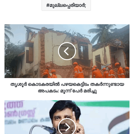
മുല്ലപ്പെരിയാർ;
തൃശൂര്‍ കൊടകരയില്‍ പഴയകെട്ടിടം തകര്‍ന്നുണ്ടായ
അപകടം: മൂന്ന് പേര്‍ മരിച്ചു