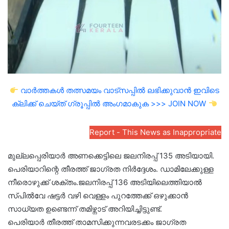
വാർത്തകൾ തത്സമയം വാട്സപ്പിൽ ലഭിക്കുവാൻ ഇവിടെ
ക്ലിക്ക് ചെയ്ത് ഗ്രൂപ്പിൽ അംഗമാകുക >>> JOIN NOW
Report - This News as Inappropriate
മുല്ലപ്പെരിയാർ അണക്കെട്ടിലെ ജലനിരപ്പ് 135 അടിയായി.
പെരിയാറിന്റെ തീരത്ത് ജാഗ്രത നിർദ്ദേശം. ഡാമിലേക്കുള്ള
നീരൊഴുക്ക് ശക്തം.ജലനിരപ്പ് 136 അടിയിലെത്തിയാൽ
സ്പിൽവേ ഷട്ടർ വഴി വെള്ളം പുറത്തേക്ക് ഒഴുക്കാൻ
സാധ്യത ഉണ്ടെന്ന് തമിഴ്നാട് അറിയിച്ചിട്ടുണ്ട്.
പെരിയാർ തീരത്ത് താമസിക്കുന്നവരടക്കം ജാഗ്രത