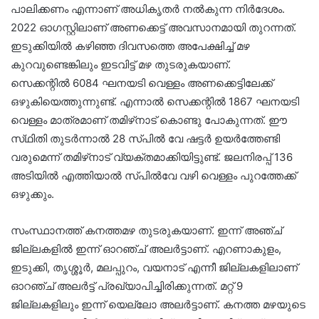
പാലിക്കണം എന്നാണ് അധികൃതര്‍ നല്‍കുന്ന നിര്‍ദേശം.
2022 ഓഗസ്റ്റിലാണ് അണക്കെട്ട് അവസാനമായി തുറന്നത്.
ഇടുക്കിയിൽ കഴിഞ്ഞ ദിവസത്തെ അപേക്ഷിച്ച് മഴ
കുറവുണ്ടെങ്കിലും ഇടവിട്ട് മഴ തുടരുകയാണ്.
സെക്കന്റിൽ 6084 ഘനയടി വെള്ളം അണക്കെട്ടിലേക്ക്
ഒഴുകിയെത്തുന്നുണ്ട്. എന്നാൽ സെക്കന്റിൽ 1867 ഘനയടി
വെള്ളം മാത്രമാണ് തമിഴ്‌നാട് കൊണ്ടു പോകുന്നത്. ഈ
സ്‌ഥിതി തുടർന്നാൽ 28 സ്പിൽ വേ ഷട്ടർ ഉയർത്തേണ്ടി
വരുമെന്ന് തമിഴ്‌നാട് വ്യക്തമാക്കിയിട്ടുണ്ട്. ജലനിരപ്പ് 136
അടിയിൽ എത്തിയാൽ സ്പില്‍വേ വഴി വെള്ളം പുറത്തേക്ക്
ഒഴുക്കും.
സംസ്ഥാനത്ത് കനത്തമഴ തുടരുകയാണ്. ഇന്ന് അഞ്ച്
ജില്ലകളിൽ ഇന്ന് ഓറഞ്ച് അലർട്ടാണ്. എറണാകുളം,
ഇടുക്കി, തൃശ്ശൂർ, മലപ്പുറം, വയനാട് എന്നീ ജില്ലകളിലാണ്
ഓറഞ്ച് അലർട്ട് പ്രഖ്യാപിച്ചിരിക്കുന്നത്. മറ്റ് 9
ജില്ലകളിലും ഇന്ന് യെല്ലോ അലർട്ടാണ്. കനത്ത മഴയുടെ