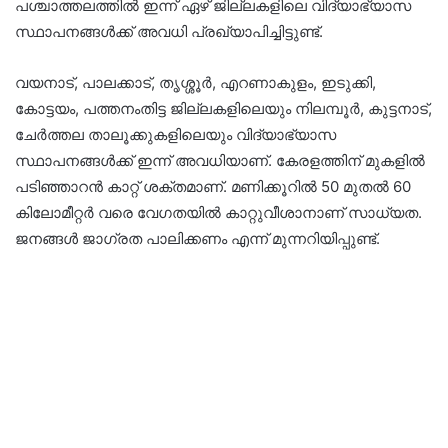
പശ്ചാത്തലത്തിൽ ഇന്ന് ഏഴ് ജില്ലകളിലെ വിദ്യാഭ്യാസ
സ്ഥാപനങ്ങൾക്ക് അവധി പ്രഖ്യാപിച്ചിട്ടുണ്ട്.
വയനാട്, പാലക്കാട്, തൃശ്ശൂർ, എറണാകുളം, ഇടുക്കി,
കോട്ടയം, പത്തനംതിട്ട ജില്ലകളിലെയും നിലമ്പൂർ, കുട്ടനാട്,
ചേർത്തല താലൂക്കുകളിലെയും വിദ്യാഭ്യാസ
സ്ഥാപനങ്ങൾക്ക് ഇന്ന് അവധിയാണ്. കേരളത്തിന് മുകളിൽ
പടിഞ്ഞാറൻ കാറ്റ് ശക്തമാണ്. മണിക്കൂറിൽ 50 മുതൽ 60
കിലോമീറ്റർ വരെ വേഗതയിൽ കാറ്റുവീശാനാണ് സാധ്യത.
ജനങ്ങൾ ജാഗ്രത പാലിക്കണം എന്ന് മുന്നറിയിപ്പുണ്ട്.