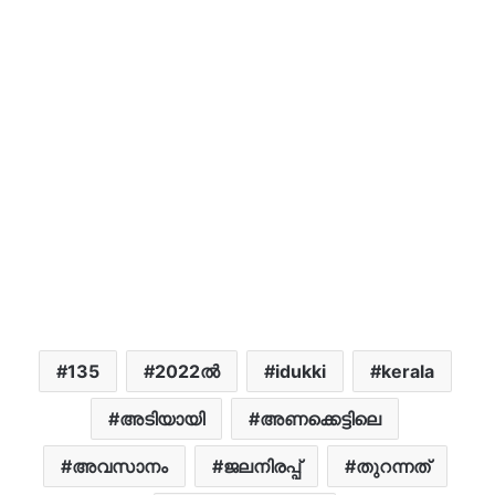
135
2022ൽ
idukki
kerala
അടിയായി
അണക്കെട്ടിലെ
അവസാനം
ജലനിരപ്പ്
തുറന്നത്