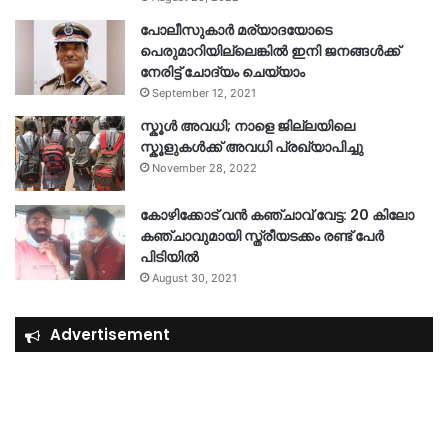
പോലീസുകാര്‍ മര്യാദയോടെ
പെരുമാറിയില്ലെങ്കില്‍ ഇനി ജനങ്ങള്‍ക്ക്
നേരിട്ട് ചോദ്യം ചെയ്യാം
September 12, 2021
സ്കൂൾ അവധി; നാളെ ജില്ലയിലെ
സ്കൂളുകൾക്ക് അവധി പ്രഖ്യാപിച്ചു
November 28, 2022
കോഴിക്കോട് വൻ കഞ്ചാവ് വേട്ട: 20 കിലോ
കഞ്ചാവുമായി സ്ത്രീയടക്കം രണ്ട് പേർ
പിടിയിൽ
August 30, 2021
Advertisement