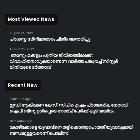
Most Viewed News
August 21, 2021
പ്രശസ്ത സിനിമാതാരം ചിത്ര അന്തരിച്ചു
August 25, 2022
‘ഞാനും മക്കളും പുതിയ ജീവിതത്തിലേക്ക്’;
വിവാഹിതനാവുകയാണെന്ന വാർത്ത പങ്കുവച്ച് സിസ്റ്റർ
ലിനിയുടെ ഭർത്താവ്
Recent New
5 minutes ago
ഇഡി ആക്രമണ കേസ്: സിപിഐഎം പ്രാദേശിക നേതാവ്
ഐപി ബിനു ഉൾപ്പെടെ അഞ്ച് പേർക്ക് കൂടി ജാമ്യം
10 minutes ago
കോഴിക്കോട്ടെ യുവാവിനെ തട്ടിക്കൊണ്ടുപോയത് യുവാവുമായി
ബന്ധമുള്ളവരെന്ന് പൊലീസ്