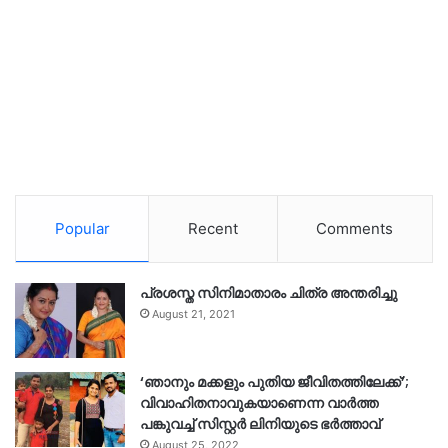
Popular
Recent
Comments
പ്രശസ്ത സിനിമാതാരം ചിത്ര അന്തരിച്ചു
August 21, 2021
‘ഞാനും മക്കളും പുതിയ ജീവിതത്തിലേക്ക്’;
വിവാഹിതനാവുകയാണെന്ന വാർത്ത
പങ്കുവച്ച് സിസ്റ്റർ ലിനിയുടെ ഭർത്താവ്
August 25, 2022