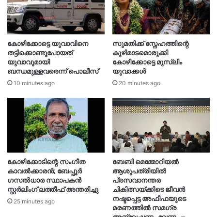
കോഴിക്കോട്ടെ യുവാവിനെ
സുമതിക്ക് സ്നേഹത്തിന്റെ
തട്ടിക്കൊണ്ടുപോയത്
കുഴിമാടമൊരുക്കി
യുവാവുമായി
കോഴിക്കോട്ടെ മുസ്‍ലിം
ബന്ധമുള്ളവരെന്ന് പൊലീസ്
യുവാക്കൾ
10 minutes ago
20 minutes ago
കോഴിക്കോടിന്റെ സംഗീത
ബേബി മെമ്മോറിയൽ
കാവൽക്കാരൻ; ബേപ്പൂർ
ആശുപത്രിയിൽ
ഗസൽധാര സ്ഥാപകൻ
പ്രസവാനന്തര
സ്റ്റർലിംഗ് ലത്തീഫ് അന്തരിച്ചു
ചികിത്സയ്ക്കിടെ ജീവൻ
നഷ്ടപ്പെട്ട അഫീഫയുടെ
25 minutes ago
മരണത്തിൽ സമഗ്ര