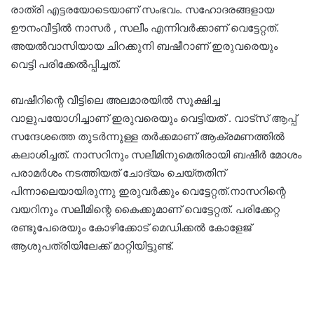
രാത്രി എട്ടരയോടെയാണ് സംഭവം. സഹോദരങ്ങളായ
ഊനംവീട്ടിൽ നാസർ , സലീം എന്നിവർക്കാണ് വെട്ടേറ്റത്.
അയൽവാസിയായ ചിറക്കുനി ബഷീറാണ് ഇരുവരെയും
വെട്ടി പരിക്കേൽപ്പിച്ചത്.
ബഷീറിന്റെ വീട്ടിലെ അലമാരയിൽ സൂക്ഷിച്ച
വാളുപയോഗിച്ചാണ് ഇരുവരെയും വെട്ടിയത് . വാട്സ് ആപ്പ്
സന്ദേശത്തെ തുടർന്നുള്ള തർക്കമാണ് ആക്രമണത്തിൽ
കലാശിച്ചത്. നാസറിനും സലീമിനുമെതിരായി ബഷീർ മോശം
പരാമർശം നടത്തിയത് ചോദ്യം ചെയ്തതിന്
പിന്നാലെയായിരുന്നു ഇരുവർക്കും വെട്ടേറ്റത്.നാസറിന്റെ
വയറിനും സലീമിന്റെ കൈക്കുമാണ് വെട്ടേറ്റത്. പരിക്കേറ്റ
രണ്ടുപേരെയും കോഴിക്കോട് മെഡിക്കൽ കോളേജ്
ആശുപത്രിയിലേക്ക് മാറ്റിയിട്ടുണ്ട്.