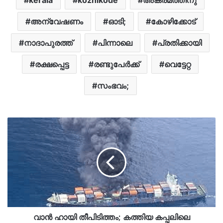
അന്വേഷണം
ഓടി;
കോഴിക്കോട്
നാദാപുരത്ത്
പിന്നാലെ
പ്രതിക്കായി
രക്ഷപ്പെട്ട
രണ്ടുപേര്‍ക്ക്
വെട്ടേറ്റ
സംഭവം;
വാൻ ഹായി തീപിടിത്തം; കത്തിയ കപ്പലിലെ