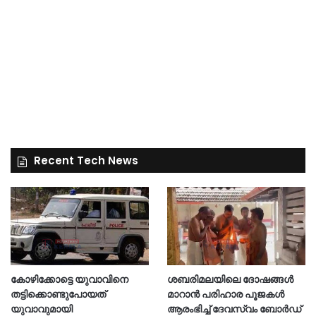
Recent Tech News
കോഴിക്കോട്ടെ യുവാവിനെ
ശബരിമലയിലെ ദോഷങ്ങള്‍
തട്ടിക്കൊണ്ടുപോയത്
മാറാൻ പരിഹാര പൂജകൾ
യുവാവുമായി
ആരംഭിച്ച് ദേവസ്വം ബോർഡ്