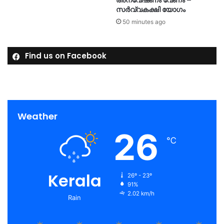
അന്വേഷണം വേണം –
സർവ്വകക്ഷി യോഗം
50 minutes ago
Find us on Facebook
Weather
26
℃
Kerala
26º - 23º
91%
2.02 km/h
Rain