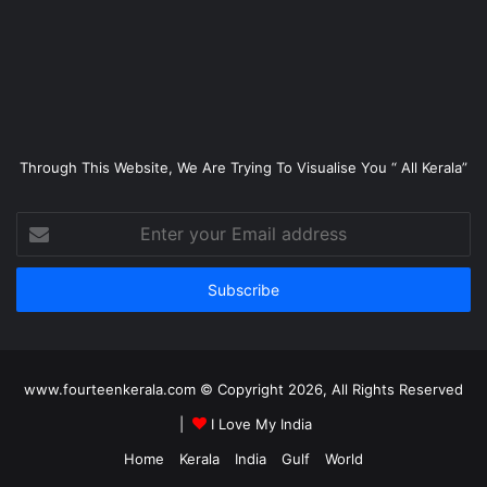
Through This Website, We Are Trying To Visualise You “ All Kerala”
Enter
your
Email
address
www.fourteenkerala.com © Copyright 2026, All Rights Reserved
|
I Love My India
Home
Kerala
India
Gulf
World