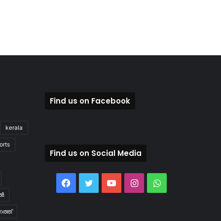
Find us on Facebook
kerala
orts
Find us on Social Media
Facebook
Twitter
YouTube
Instagram
WhatsApp
ിൽ
ത്ത്