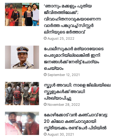
‘ഞാനും മക്കളും പുതിയ
ജീവിതത്തിലേക്ക്’;
വിവാഹിതനാവുകയാണെന്ന
വാർത്ത പങ്കുവച്ച് സിസ്റ്റർ
ലിനിയുടെ ഭർത്താവ്
August 25, 2022
പോലീസുകാര്‍ മര്യാദയോടെ
പെരുമാറിയില്ലെങ്കില്‍ ഇനി
ജനങ്ങള്‍ക്ക് നേരിട്ട് ചോദ്യം
ചെയ്യാം
September 12, 2021
സ്കൂൾ അവധി; നാളെ ജില്ലയിലെ
സ്കൂളുകൾക്ക് അവധി
പ്രഖ്യാപിച്ചു
November 28, 2022
കോഴിക്കോട് വൻ കഞ്ചാവ് വേട്ട:
20 കിലോ കഞ്ചാവുമായി
സ്ത്രീയടക്കം രണ്ട് പേർ പിടിയിൽ
August 30, 2021