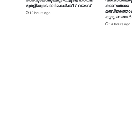
അളവുകോലുകളും തച്ചുടച്ച പ്രതിഭ;
പ്രവര്‍ത്തിക്ക
മുരളിയുടെ ഓര്‍മകള്‍ക്ക് 17 വയസ്
കാണാതായ
മത്സ്യത്തൊ
12 hours ago
കുടുംബങ്ങള്‍
14 hours ago