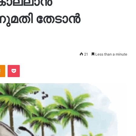
ല്ലാന്‍
നുമതി തേടാന്‍
21
Less than a minute
takte
Odnoklassniki
Pocket