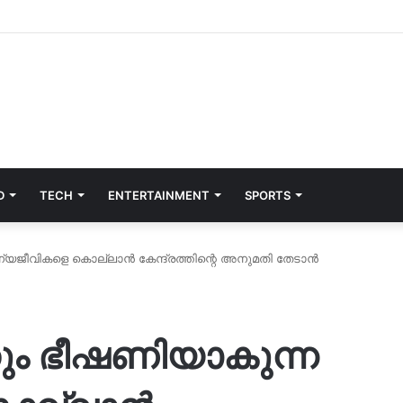
D
TECH
ENTERTAINMENT
SPORTS
യജീവികളെ കൊല്ലാന്‍ കേന്ദ്രത്തിന്റെ അനുമതി തേടാന്‍
ും ഭീഷണിയാകുന്ന