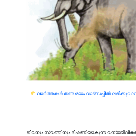
വാർത്തകൾ തത്സമയം വാട്സപ്പിൽ ലഭിക്കുവാൻ 
ജീവനും സ്വത്തിനും ഭീഷണിയാകുന്ന വന്യജീവികളെ 