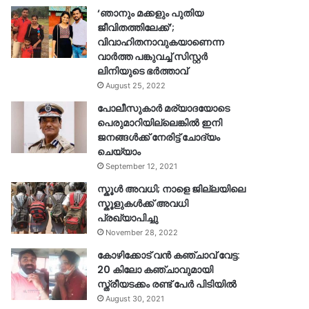
‘ഞാനും മക്കളും പുതിയ
ജീവിതത്തിലേക്ക്’;
വിവാഹിതനാവുകയാണെന്ന
വാർത്ത പങ്കുവച്ച് സിസ്റ്റർ
ലിനിയുടെ ഭർത്താവ്
August 25, 2022
പോലീസുകാര്‍ മര്യാദയോടെ
പെരുമാറിയില്ലെങ്കില്‍ ഇനി
ജനങ്ങള്‍ക്ക് നേരിട്ട് ചോദ്യം
ചെയ്യാം
September 12, 2021
സ്കൂൾ അവധി; നാളെ ജില്ലയിലെ
സ്കൂളുകൾക്ക് അവധി
പ്രഖ്യാപിച്ചു
November 28, 2022
കോഴിക്കോട് വൻ കഞ്ചാവ് വേട്ട:
20 കിലോ കഞ്ചാവുമായി
സ്ത്രീയടക്കം രണ്ട് പേർ പിടിയിൽ
August 30, 2021