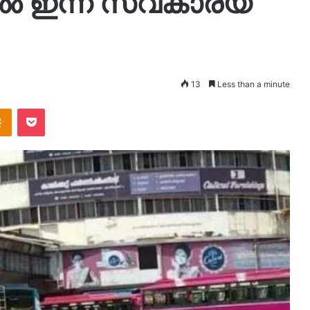
ില്‍ ഇന്ന് സ്വകാര്യ
13
Less than a minute
takte
Odnoklassniki
Pocket