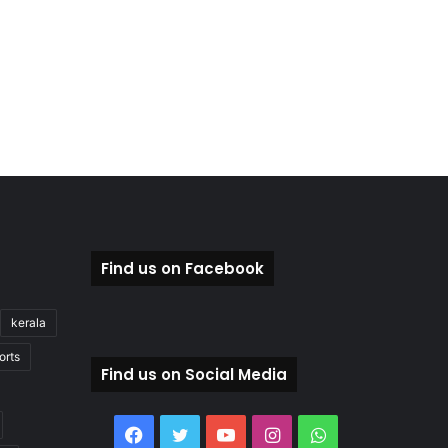
Find us on Facebook
kerala
orts
Find us on Social Media
Facebook
Twitter
YouTube
Instagram
WhatsApp