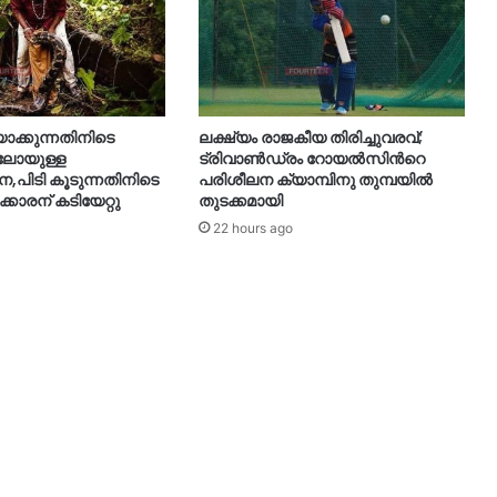
യാക്കുന്നതിനിടെ
ലക്ഷ്യം രാജകീയ തിരിച്ചുവരവ്;
ിലോയുള്ള
ട്രിവാൺഡ്രം റോയൽസിന്‍റെ
നെ,പിടി കൂടുന്നതിനിടെ
പരിശീലന ക്യാമ്പിനു തുമ്പയില്‍
ക്കാരന് കടിയേറ്റു
തുടക്കമായി
22 hours ago