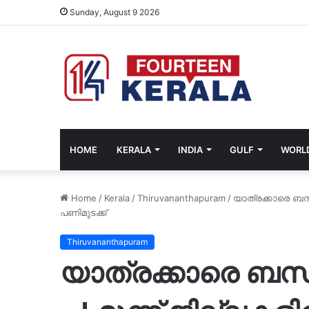
Sunday, August 9 2026
HOME
KERALA
INDIA
GULF
WORL
Home
/
Kerala
/
Thiruvananthapuram
/
യാത്രക്കാരെ ബസ്
പണിമുടക്ക്
Thiruvananthapuram
യാത്രക്കാരെ ബസ് 