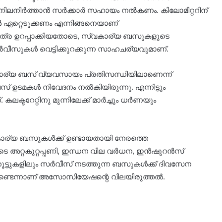
ിലനിർത്താൻ സർക്കാർ സഹായം നൽകണം. കിലോമീറ്ററിന്
‍ ഏറ്റെടുക്കണം എന്നിങ്ങനെയാണ്
യ യാത്ര ഉറപ്പാക്കിയതോടെ, സ്വകാര്യ ബസുകളുടെ
്‍വീസുകള്‍ വെട്ടിക്കുറക്കുന്ന സാഹചര്യവുമാണ്.
്വകാര്യ ബസ് വ്യവസായം പ്രതിസന്ധിയിലാണെന്ന്
 ഉടമകള്‍ നിവേദനം നല്‍കിയിരുന്നു. എന്നിട്ടും
ടറേറ്റിനു മുന്നിലേക്ക് മാര്‍ച്ചും ധര്‍ണയും
കാര്യ ബസുകള്‍ക്ക് ഉണ്ടായതായി നേരത്തെ
ുടെ അറ്റകുറ്റപ്പണി, ഇന്ധന വില വർധന, ഇൻഷുറൻസ്
പല റൂട്ടുകളിലും സർവീസ് നടത്തുന്ന ബസുകൾക്ക് ദിവസേന
ുണ്ടെന്നാണ് അസോസിയേഷന്റെ വിലയിരുത്തല്‍.