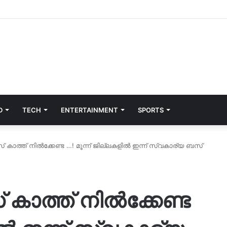
D
TECH
ENTERTAINMENT
SPORTS
 കാത്ത് നിൽക്കേണ്ട …! മൂന്ന് ജില്ലകളില്‍ ഇന്ന് സ്വകാര്യ ബസ്
കാത്ത് നിൽക്കേണ്ട