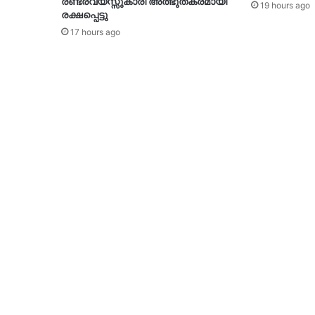
രണ്ടരവയസ്സുകാരി അത്ഭുതകരമായി
19 hours ago
രക്ഷപ്പെട്ടു
17 hours ago