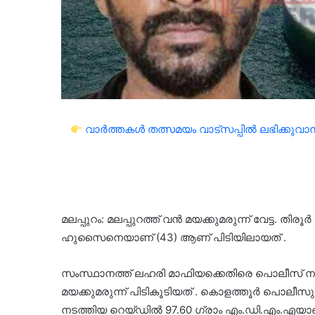
വാർത്തകൾ തത്സമയം വാട്സപ്പിൽ ലഭിക്കുവാൻ 
മലപ്പുറം: മലപ്പുറത്ത് വൻ മയക്കുമരുന്ന് വേട്ട. തിരൂ
ഹുസൈനെയാണ് (43) ആണ് പിടിയിലായത് .
സംസ്ഥാനത്ത് ലഹരി മാഫിയക്കെതിരെ പൊലീസ് ന
മയക്കുമരുന്ന് പിടികൂടിയത് . കൊളത്തൂർ പൊലീസ
നടത്തിയ റെയ്ഡിൽ 97.60 ഗ്രാം എം.ഡി.എം.എയാണ്