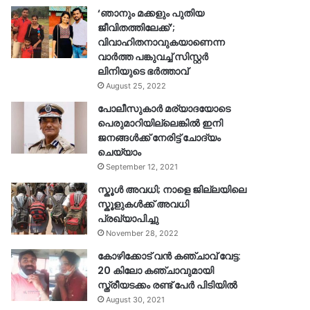
‘ഞാനും മക്കളും പുതിയ
ജീവിതത്തിലേക്ക്’;
വിവാഹിതനാവുകയാണെന്ന
വാർത്ത പങ്കുവച്ച് സിസ്റ്റർ
ലിനിയുടെ ഭർത്താവ്
August 25, 2022
പോലീസുകാര്‍ മര്യാദയോടെ
പെരുമാറിയില്ലെങ്കില്‍ ഇനി
ജനങ്ങള്‍ക്ക് നേരിട്ട് ചോദ്യം
ചെയ്യാം
September 12, 2021
സ്കൂൾ അവധി; നാളെ ജില്ലയിലെ
സ്കൂളുകൾക്ക് അവധി
പ്രഖ്യാപിച്ചു
November 28, 2022
കോഴിക്കോട് വൻ കഞ്ചാവ് വേട്ട:
20 കിലോ കഞ്ചാവുമായി
സ്ത്രീയടക്കം രണ്ട് പേർ പിടിയിൽ
August 30, 2021