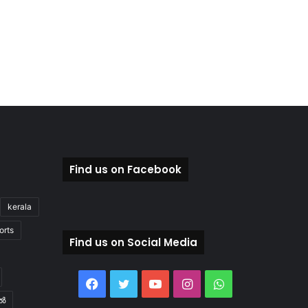
Find us on Facebook
kerala
orts
Find us on Social Media
Facebook
Twitter
YouTube
Instagram
WhatsApp
ിൽ