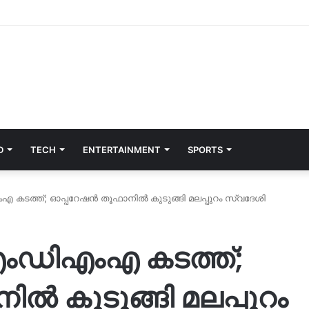
D
TECH
ENTERTAINMENT
SPORTS
 കടത്ത്; ഓപ്പറേഷൻ തൂഫാനിൽ കുടുങ്ങി മലപ്പുറം സ്വദേശി
എംഡിഎംഎ കടത്ത്;
ൽ കുടുങ്ങി മലപ്പുറം