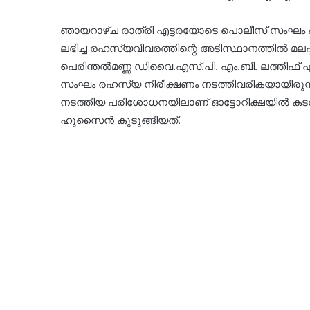
ഞായറാഴ്ച രാത്രി എട്ടരയോടെ പൊലീസ് സംഘം പ്രത
ലഭിച്ച രഹസ്യവിവരത്തിന്റെ അടിസ്ഥാനത്തിൽ മലപ
പെരിന്തൽമണ്ണ ഡിവൈ.എസ്.പി. എം.ബി. ലത്തീഫ്
സംഘം രഹസ്യ നിരീക്ഷണം നടത്തിവരികയായിരുന്നു.
നടത്തിയ പരിശോധനയിലാണ് ഓട്ടോറിക്ഷയിൽ കടത്
ഹുസൈൻ കുടുങ്ങിയത്.