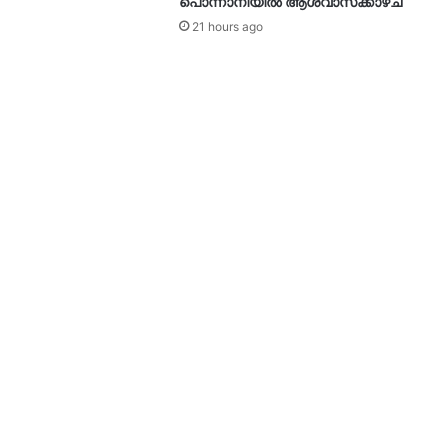
പൊന്നാനിയിൽ ആശ്വാസക്കാഴ്ച
21 hours ago