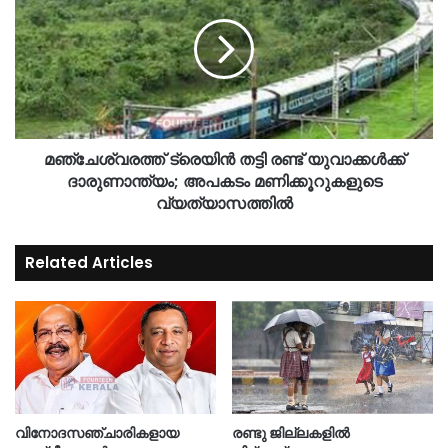
മഞ്ചേശ്വരത്ത് ട്രെയിൻ തട്ടി രണ്ട് യുവാക്കൾക്ക്
ദാരുണാന്ത്യം; അപകടം മണിക്കൂറുകളുടെ
വ്യത്യാസത്തിൽ
Related Articles
വിനോദസഞ്ചാരികളായ
രണ്ടു ജില്ലകളില്‍