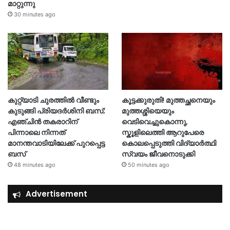
മാറ്റുന്നു
30 minutes ago
കുറ്റ്യാടി ചുരത്തിൽ വീണ്ടും
കൂട്ടക്കുരുതി! മുത്തച്ഛനെയും
കുടുങ്ങി പ്രിയദർശിനി ബസ്;
മുത്തശ്ശിയെയും
എഞ്ചിൻ തകരാറിന്
വെടിവെച്ചുകൊന്നു,
പിന്നാലെ നിന്നത്
സ്കൂളിലെത്തി ആറുപേരെ
മാനന്തവാടിയിലേക്ക് പുറപ്പെട്ട
കൊലപ്പെടുത്തി വിദ്യാ‍ർത്ഥി
ബസ്
സ്വയം ജീവനൊടുക്കി
48 minutes ago
50 minutes ago
Advertisement