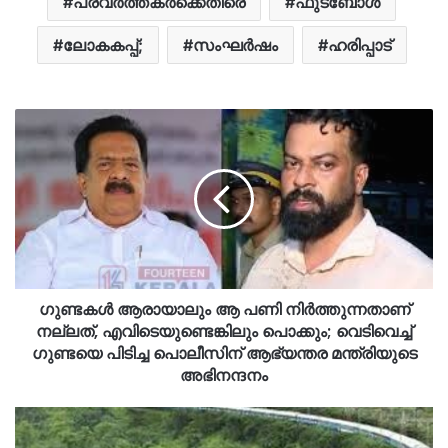
പ്രവർത്തകർക്കെതിരെ
ഫുട്ബോൾ
ലോകകപ്പ്;
സംഘർഷം
ഹരിപ്പാട്
ഗുണ്ടകൾ ആരായാലും ആ പണി നിർത്തുന്നതാണ്
നല്ലത്, എവിടെയുണ്ടെങ്കിലും പൊക്കും; വെടിവെച്ച്
ഗുണ്ടയെ പിടിച്ച പൊലീസിന് ആഭ്യന്തര മന്ത്രിയുടെ
അഭിനന്ദനം