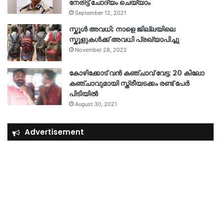
നേരിട്ട് ചോദ്യം ചെയ്യാം
September 12, 2021
സ്കൂൾ അവധി; നാളെ ജില്ലയിലെ
സ്കൂളുകൾക്ക് അവധി പ്രഖ്യാപിച്ചു
November 28, 2022
കോഴിക്കോട് വൻ കഞ്ചാവ് വേട്ട: 20 കിലോ
കഞ്ചാവുമായി സ്ത്രീയടക്കം രണ്ട് പേർ
പിടിയിൽ
August 30, 2021
Advertisement