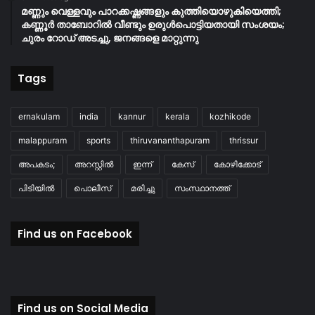
മണ്ണും വെള്ളവും പാറക്കഷ്ണങ്ങളും കുത്തിയൊഴുകിയെത്തി;
കണ്ണൂർ താബോറിൽ വീണ്ടും ഉരുൾപൊട്ടിയതായി സംശയം;
ചുരം റോഡ് അടച്ചു, ജനങ്ങളെ മാറ്റുന്നു
Tags
ernakulam
india
kannur
kerala
kozhikode
malappuram
sports
thiruvananthapuram
thrissur
അപകടം;
അറസ്റ്റിൽ
ഇന്ന്
കേസ്
കോഴിക്കോട്
പിടിയിൽ
പൊലീസ്
മരിച്ചു
സംസ്ഥാനത്ത്
Find us on Facebook
Find us on Social Media