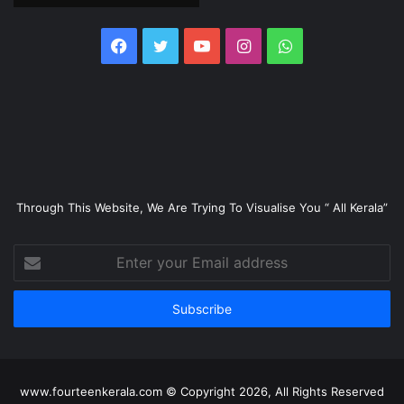
Facebook
Twitter
YouTube
Instagram
WhatsApp
Through This Website, We Are Trying To Visualise You “ All Kerala”
Enter
your
Email
address
www.fourteenkerala.com © Copyright 2026, All Rights Reserved