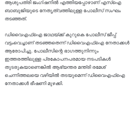
ആശുപത്രി ജംഗ്ഷനിൽ എത്തിയപ്പോഴാണ് എസ്ഐ
ബാബുജിയുടെ നേതൃത്വത്തിലുള്ള പോലീസ് സംഘം
തടഞ്ഞത്.
ഡിവൈഎഫ്ഐ ജാഥയ്ക്ക് കുറുകെ പോലീസ് ജീപ്പ്
വട്ടംവെച്ചാണ് തടഞ്ഞതെന്ന് ഡിവൈഎഫ്ഐ നേതാക്കൾ
ആരോപിച്ചു. പോലീസിന്റെ ഭാഗത്തുനിന്നും
ഇത്തരത്തിലുള്ള പ്രകോപനപരമായ നടപടികൾ
തുടരുകയാണെങ്കിൽ ആഭ്യന്തര മന്ത്രി രമേശ്
ചെന്നിത്തലയെ വഴിയിൽ തടയുമെന്ന് ഡിവൈഎഫ്ഐ
നേതാക്കൾ ഭീഷണി മുഴക്കി.