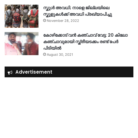
സ്കൂൾ അവധി; നാളെ ജില്ലയിലെ
സ്കൂളുകൾക്ക് അവധി പ്രഖ്യാപിച്ചു
November 28, 2022
കോഴിക്കോട് വൻ കഞ്ചാവ് വേട്ട: 20 കിലോ
കഞ്ചാവുമായി സ്ത്രീയടക്കം രണ്ട് പേർ
പിടിയിൽ
August 30, 2021
Advertisement