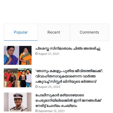
Popular
Recent
Comments
പ്രശസ്ത സിനിമാതാരം ചിത്ര അന്തരിച്ചു
August 21, 2021
‘ഞാനും മക്കളും പുതിയ ജീവിതത്തിലേക്ക്’;
വിവാഹിതനാവുകയാണെന്ന വാർത്ത
പങ്കുവച്ച് സിസ്റ്റർ ലിനിയുടെ ഭർത്താവ്
August 25, 2022
പോലീസുകാര്‍ മര്യാദയോടെ
പെരുമാറിയില്ലെങ്കില്‍ ഇനി ജനങ്ങള്‍ക്ക്
നേരിട്ട് ചോദ്യം ചെയ്യാം
September 12, 2021