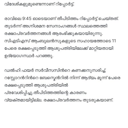
വിദേശികളുമുണ്ടെന്നാണ് റിപ്പോര്‍ട്ട്.
രാവിലെ 9:45 ഓടെയാണ് തീപിടിത്തം റിപ്പോർട്ട് ചെയ്തത്.
തുടർന്ന് അഗ്നിശമന സേനാംഗങ്ങൾ സ്ഥലത്തെത്തി
രക്ഷാപ്രവർത്തനങ്ങൾ ആരംഭിക്കുകയായിരുന്നു.
സിഎടിഎസ് ആംബുലൻസുകളുടെ സഹായത്തോടെ 11
പേരെ രക്ഷപ്പെടുത്തി ആശുപത്രിയിലേക്ക് മാറ്റിയതായി
ഉദ്യോഗസ്ഥർ പറഞ്ഞു.
ഡൽഹി ഫയർ സർവീസസിന്‍റെ കണക്കനുസരിച്ച്,
റസ്റ്റോറന്‍റിന്‍റെ ബേസ്മെന്‍റിൽ നിന്ന് ആദ്യം മൂന്ന് പേരെ
രക്ഷപ്പെടുത്തി ആശുപത്രിയിൽ
പ്രവേശിപ്പിച്ചു.തീപിടിത്തത്തിന്റെ കാരണം
വ്യക്തമായിട്ടില്ല. രക്ഷാപ്രവർത്തനം തുടരുകയാണ്.