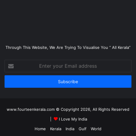
Through This Website, We Are Trying To Visualise You “ All Kerala”
Enter
your
Email
address
www.fourteenkerala.com © Copyright 2026, All Rights Reserved
|
I Love My India
Home
Kerala
India
Gulf
World