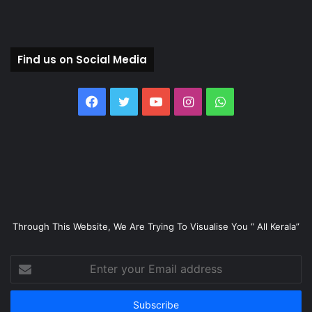
Find us on Social Media
Facebook
Twitter
YouTube
Instagram
WhatsApp
Through This Website, We Are Trying To Visualise You “ All Kerala”
Enter
your
Email
address