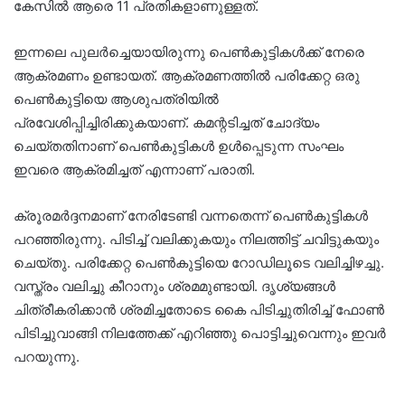
കേസില്‍ ആരെ 11 പ്രതികളാണുള്ളത്.
ഇന്നലെ പുലര്‍ച്ചെയായിരുന്നു പെണ്‍കുട്ടികള്‍ക്ക് നേരെ
ആക്രമണം ഉണ്ടായത്. ആക്രമണത്തില്‍ പരിക്കേറ്റ ഒരു
പെണ്‍കുട്ടിയെ ആശുപത്രിയില്‍
പ്രവേശിപ്പിച്ചിരിക്കുകയാണ്. കമന്റടിച്ചത് ചോദ്യം
ചെയ്തതിനാണ് പെണ്‍കുട്ടികള്‍ ഉള്‍പ്പെടുന്ന സംഘം
ഇവരെ ആക്രമിച്ചത് എന്നാണ് പരാതി.
ക്രൂരമര്‍ദ്ദനമാണ് നേരിടേണ്ടി വന്നതെന്ന് പെണ്‍കുട്ടികള്‍
പറഞ്ഞിരുന്നു. പിടിച്ച് വലിക്കുകയും നിലത്തിട്ട് ചവിട്ടുകയും
ചെയ്തു. പരിക്കേറ്റ പെണ്‍കുട്ടിയെ റോഡിലൂടെ വലിച്ചിഴച്ചു.
വസ്ത്രം വലിച്ചു കീറാനും ശ്രമമുണ്ടായി. ദൃശ്യങ്ങള്‍
ചിത്രീകരിക്കാന്‍ ശ്രമിച്ചതോടെ കൈ പിടിച്ചുതിരിച്ച് ഫോണ്‍
പിടിച്ചുവാങ്ങി നിലത്തേക്ക് എറിഞ്ഞു പൊട്ടിച്ചുവെന്നും ഇവര്‍
പറയുന്നു.