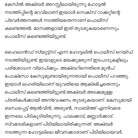
കേസില്‍ അക്ബര്‍ അറസ്റ്റിലായിരുന്നു.ഹോട്ടല്‍
നടത്തിപ്പിന്റെ മറവിലാണ് ഇയാള്‍ സെക്‌സ് റാക്കറ്റിന്റെ
പ്രവര്‍ത്തനങ്ങള്‍ നടത്തിയതെന്നാണ് പൊലീസ്
കണ്ടെത്തല്‍. മാസങ്ങളായി ഇത് തുടരുകയാണെന്നും
പൊലീസ് കണ്ടെത്തിയിട്ടുണ്ട്.
ഹൈലാന്‍ഡ് സ്യൂട്ട്‌സ് എന്ന ഹോട്ടലില്‍ പൊലീസ് റെയ്ഡ്
നടത്തിയിട്ടുണ്ട്. ഇയാളുടെ മയക്കുമരുന്ന് ഇടപാടുകളിലും
പരിശോധന വ്യാപിക്കും. അക്ബറിനെതിരെ മുന്‍പ്
പോക്‌സോ കേസുമുണ്ടായിരുന്നതായി പൊലീസ് പറഞ്ഞു.
ഇയാള്‍ ലഹരിയിലാണ് യുവതിയെ ആക്രമിച്ചതെന്നും
പൊലീസ് കണ്ടെത്തിയിട്ടുണ്ട്.അക്ബര്‍ അടക്കമുള്ള
പ്രതികള്‍ക്കായി അന്വേഷണം തുടരുകയാണ്. കേസുമായി
ബന്ധപ്പെട്ട് ആല്‍വിന്‍, അരുണ്‍, സാബിത്ത് എന്നിവരെ
ഇന്നലെ പിടികൂടിയിരുന്നു. പാലക്കാട്, മണ്ണാര്‍ക്കാട്
സ്വദേശികളാണ് പിടിയിലായിരിക്കുന്നത്. അക്ബര്‍
നടത്തുന്ന ഹോട്ടലിലെ ജീവനക്കാരാണ് പിടിയിലായവര്‍.