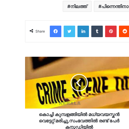
നിലത്ത്
പിന്നെന്തിനാ
Facebook
Twitter
LinkedIn
Tumblr
Pinter
Share
കൊച്ചി കുമ്പളങ്ങിയിൽ മധ്യവയസ്കൻ
വെട്ടേറ്റ് മരിച്ചു,സംഭവത്തിൽ രണ്ട് പേർ
കസ്റ്റഡിയിൽ