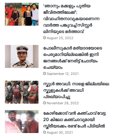
‘ഞാനും മക്കളും പുതിയ
ജീവിതത്തിലേക്ക്’;
വിവാഹിതനാവുകയാണെന്ന
വാർത്ത പങ്കുവച്ച് സിസ്റ്റർ
ലിനിയുടെ ഭർത്താവ്
August 25, 2022
പോലീസുകാര്‍ മര്യാദയോടെ
പെരുമാറിയില്ലെങ്കില്‍ ഇനി
ജനങ്ങള്‍ക്ക് നേരിട്ട് ചോദ്യം
ചെയ്യാം
September 12, 2021
സ്കൂൾ അവധി; നാളെ ജില്ലയിലെ
സ്കൂളുകൾക്ക് അവധി
പ്രഖ്യാപിച്ചു
November 28, 2022
കോഴിക്കോട് വൻ കഞ്ചാവ് വേട്ട:
20 കിലോ കഞ്ചാവുമായി
സ്ത്രീയടക്കം രണ്ട് പേർ പിടിയിൽ
August 30, 2021