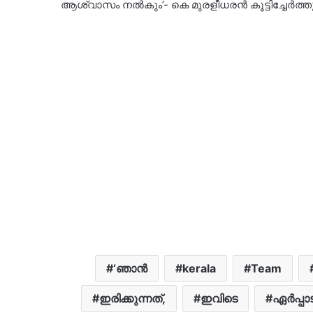
ആശ്വാസം നല്‍കും’- കെ മുരളീധരന്‍ കൂട്ടിച്ചേര്‍ത്ത
‘ഞാന്‍
kerala
Team
ഇരിക്കുന്നത്,
ഇവിടെ
ഏര്‍പ്പാട