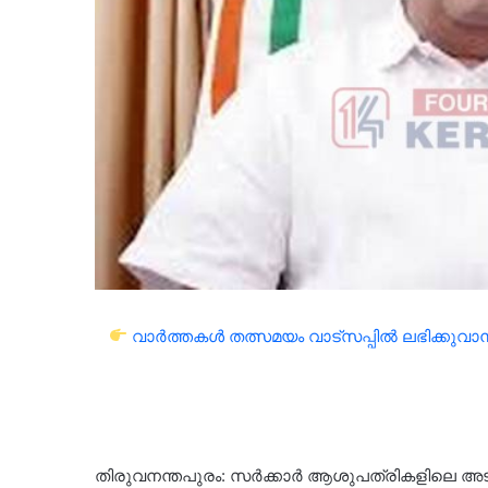
വാർത്തകൾ തത്സമയം വാട്സപ്പിൽ ലഭിക്കുവാൻ 
തിരുവനന്തപുരം: സര്‍ക്കാര്‍ ആശുപത്രികളിലെ അട