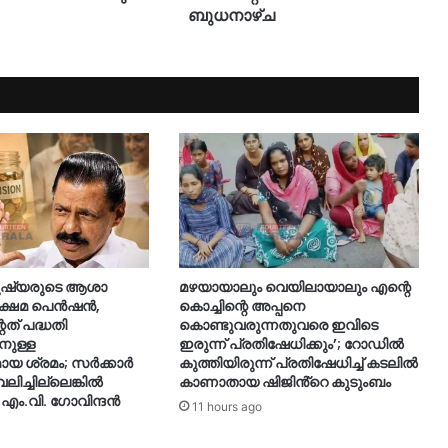
ബുധനാഴ്ച
മനുഷ്യരുടെ ആശാ
മഴയായാലും വെയിലായാലും എന്റെ
 ക്ഷേമ പെൻഷൻ,
കൊച്ചിന്റെ അപ്പനെ
ത് പദ്ധതി
കൊണ്ടുവരുന്നതുവരെ ഇവിടെ
നുള്ള
ഇരുന്ന് പ്രതിഷേധിക്കും’; റോഡില്‍
 ശ്രമം; സർക്കാർ
കുത്തിയിരുന്ന് പ്രതിഷേധിച്ച് കടലില്‍
ലിച്ചില്ലെങ്കിൽ
കാണാതായ ഷിജിൻ്റെ കുടുംബം
 എം.വി. ഗോവിന്ദൻ
11 hours ago