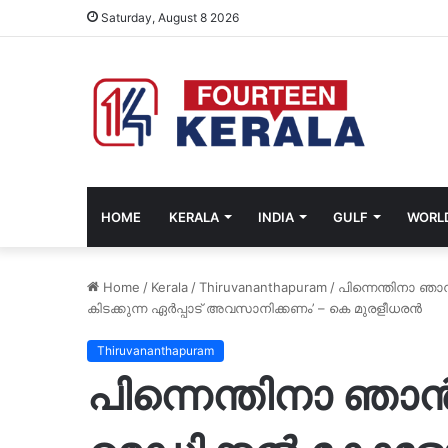
Saturday, August 8 2026
HOME
KERALA
INDIA
GULF
WORL
Home
/
Kerala
/
Thiruvananthapuram
/
പിന്നെന്തിനാ ഞാന
കിടക്കുന്ന ഏര്‍പ്പാട് അവസാനിക്കണം’ – കെ മുരളീധരന്‍
Thiruvananthapuram
പിന്നെന്തിനാ ഞാന്